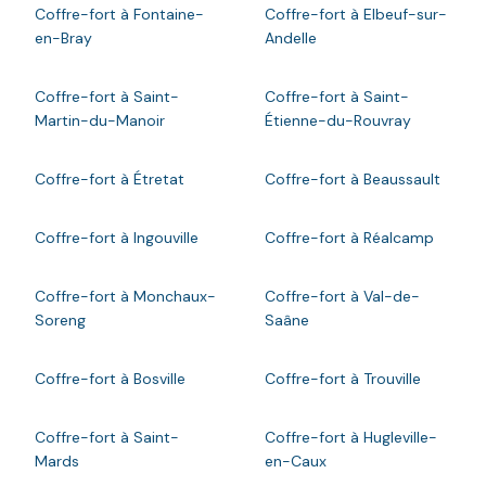
Coffre-fort à Fontaine-
Coffre-fort à Elbeuf-sur-
en-Bray
Andelle
Coffre-fort à Saint-
Coffre-fort à Saint-
Martin-du-Manoir
Étienne-du-Rouvray
Coffre-fort à Étretat
Coffre-fort à Beaussault
Coffre-fort à Ingouville
Coffre-fort à Réalcamp
Coffre-fort à Monchaux-
Coffre-fort à Val-de-
Soreng
Saâne
Coffre-fort à Bosville
Coffre-fort à Trouville
Coffre-fort à Saint-
Coffre-fort à Hugleville-
Mards
en-Caux