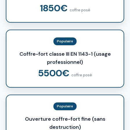
1850€
coffre posé
Populaire
Coffre-fort classe III EN 1143-1 (usage
professionnel)
5500€
coffre posé
Populaire
Ouverture coffre-fort fine (sans
destruction)