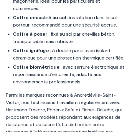
maçonnerie, idéal pour les particuliers et
commerces.
Coffre encastré au sol
: installation dans le sol
porteur, recommandé pour une sécurité accrue.
Coffre à poser
: fixé au sol par chevilles béton,
transportable mais robuste.
Coffre ignifuge
: à double paroi avec isolant
céramique pour une protection thermique certifiée.
Coffre biométrique
: avec serrure électronique et
reconnaissance d’empreinte, adapté aux
environnements professionnels.
Parmi les marques reconnues à Ancretiéville-Saint-
Victor, nos techniciens travaillent régulièrement avec
Hartmann Tresore, Phoenix Safe et Fichet-Bauche, qui
proposent des modèles répondant aux exigences de
résistance et de sécurité. La distinction entre
résistance à l'effraction et protection ignifuge est