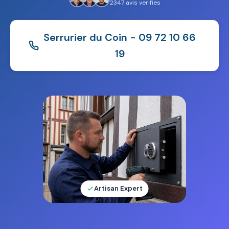
2347 avis verifies
Serrurier du Coin - 09 72 10 66
19
Artisan Expert