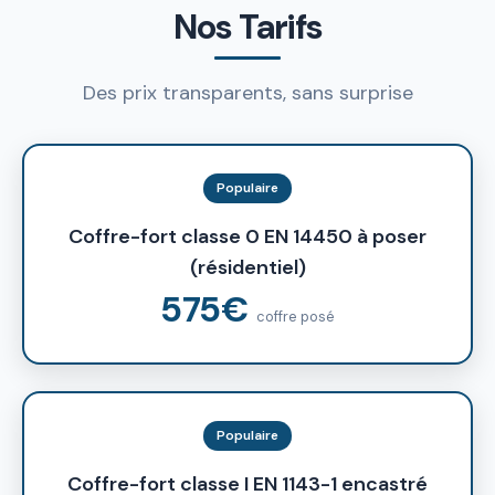
Nos Tarifs
Des prix transparents, sans surprise
Populaire
Coffre-fort classe 0 EN 14450 à poser
(résidentiel)
575€
coffre posé
Populaire
Coffre-fort classe I EN 1143-1 encastré