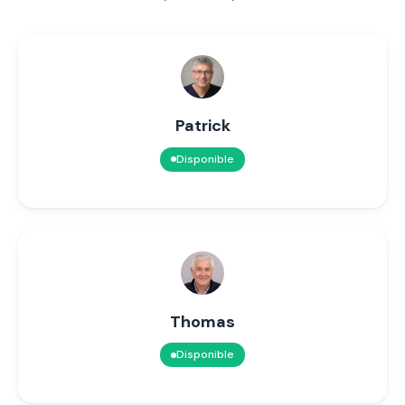
Patrick
Disponible
Thomas
Disponible