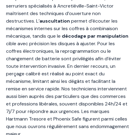
serruriers spécialisés à Ancretiéville-Saint-Victor
maîtrisent des techniques d’ouverture non
destructives. L’
auscultation
permet d’écouter les
mécanismes internes sur les coffres à combinaison
mécanique, tandis que le
décodage par manipulation
cible avec précision les disques à ajuster. Pour les
coffres électroniques, la reprogrammation ou le
changement de batterie sont privilégiés afin d’éviter
toute intervention invasive. En dernier recours, un
perçage calibré est réalisé au point exact du
mécanisme, limitant ainsi les dégâts et facilitant la
remise en service rapide. Nos techniciens interviennent
aussi bien auprès des particuliers que des commerces
et professions libérales, souvent disponibles 24h/24 et
7j/7 pour répondre aux urgences. Les marques
Hartmann Tresore et Phoenix Safe figurent parmi celles
que nous ouvrons régulièrement sans endommagement
majeur.