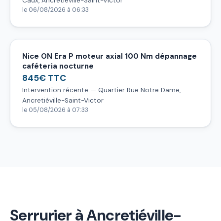
Caux, Ancretiéville-Saint-Victor
le 06/08/2026 à 06:33
Nice ON Era P moteur axial 100 Nm dépannage
caféteria nocturne
845€ TTC
Intervention récente — Quartier Rue Notre Dame,
Ancretiéville-Saint-Victor
le 05/08/2026 à 07:33
Serrurier à Ancretiéville-