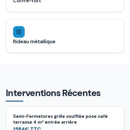
Coffre-fort
Rideau métallique
Interventions Récentes
Semi-Fermetures grille soufflée pose café
terrasse 4 m² entrée arrière
1584€ TTC