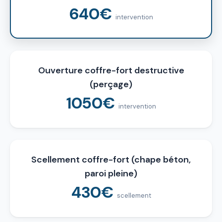
640€
intervention
Ouverture coffre-fort destructive
(perçage)
1050€
intervention
Scellement coffre-fort (chape béton,
paroi pleine)
430€
scellement