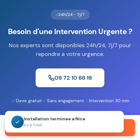
Cette protection complète la résistance aux effractions
pour une sécurité optimale.
24h/24 - 7j/7
Besoin d'une Intervention Urgente ?
Nos experts sont disponibles 24h/24, 7j/7 pour
repondre a votre urgence.
09 72 10 66 19
Devis gratuit
Sans engagement
Intervention 30 min
Installation terminee a Nice
Il y a 7 min
Appeler maintenant