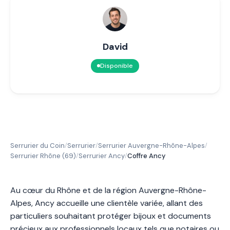
David
Disponible
Serrurier du Coin
Serrurier
Serrurier Auvergne-Rhône-Alpes
/
/
/
Serrurier Rhône (69)
Serrurier Ancy
Coffre Ancy
/
/
Au cœur du Rhône et de la région Auvergne-Rhône-
Alpes, Ancy accueille une clientèle variée, allant des
particuliers souhaitant protéger bijoux et documents
précieux aux professionnels locaux tels que notaires ou