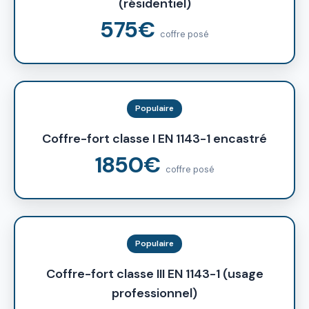
(résidentiel)
575€
coffre posé
Populaire
Coffre-fort classe I EN 1143-1 encastré
1850€
coffre posé
Populaire
Coffre-fort classe III EN 1143-1 (usage
professionnel)