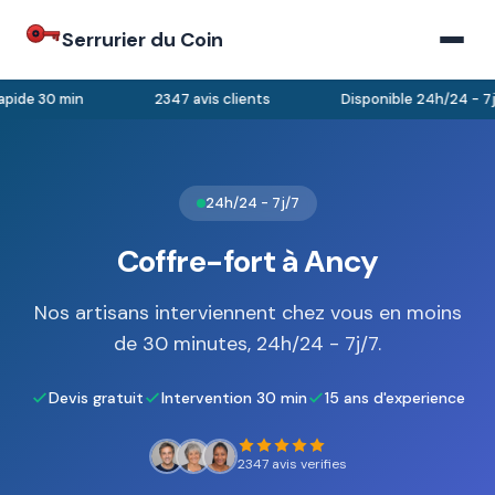
Serrurier du Coin
pide 30 min
2347 avis clients
Disponible 24h/24 - 7j/
24h/24 - 7j/7
Coffre-fort à Ancy
Nos artisans interviennent chez vous en moins
de 30 minutes, 24h/24 - 7j/7.
Devis gratuit
Intervention 30 min
15 ans d'experience
2347 avis verifies