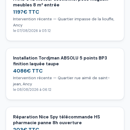
meubles 8 m² entrée
1197€ TTC
Intervention récente — Quartier impasse de la liouffe,
Ancy
le 07/08/2026 à 05:12
Installation Tordjman ABSOLU 5 points BP3
finition laquée taupe
4086€ TTC
Intervention récente — Quartier rue aimé de saint-
jean, Ancy
le 08/08/2026 à 06:12
Réparation Nice Spy télécommande HS
pharmacie panne 8h ouverture
203€ TTC