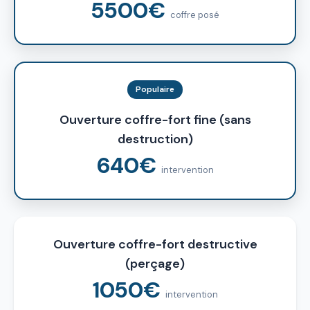
5500€
coffre posé
Populaire
Ouverture coffre-fort fine (sans
destruction)
640€
intervention
Ouverture coffre-fort destructive
(perçage)
1050€
intervention