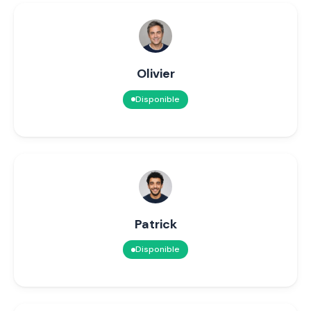
Olivier
Disponible
Patrick
Disponible