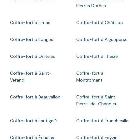
Pierres Dorées
Coffre-fort à Limas
Coffre-fort à Châtillon
Coffre-fort à Longes
Coffre-fort à Aigueperse
Coffre-fort à Orliénas
Coffre-fort à Theizé
Coffre-fort à Saint-
Coffre-fort à
Vérand
Montromant
Coffre-fort à Beauvallon
Coffre-fort à Saint-
Pierre-de-Chandieu
Coffre-fort à Lantignié
Coffre-fort à Francheville
Coffre-fort à Échalas
Coffre-fort à Feyzin