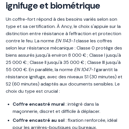
ignifuge et biométrique
Un coffre-fort répond à des besoins variés selon son
type et sa certification. À Ancy, le choix s'appuie sur la
distinction entre résistance à l'effraction et protection
contre le feu. La norme
EN 1143-1
classe les coffres
selon leur résistance mécanique : Classe 0 protège des
biens assurés jusqu'à environ 8 000 € ; Classe I jusqu'à
25 000 € ; Classe II jusqu'à 35 000 € ; Classe III jusqu'à
55 000 €. En parallèle, la norme
EN 1047-1
garantit la
résistance ignifuge, avec des niveaux S1 (30 minutes) et
S2 (60 minutes) adaptés aux documents sensibles. Le
choix du type est crucial :
Coffre encastré mural
: intégré dans la
maçonnerie, discret et difficile à déplacer.
Coffre encastré au sol
: fixation renforcée, idéal
pour les arrières-boutiques ou bureaux.