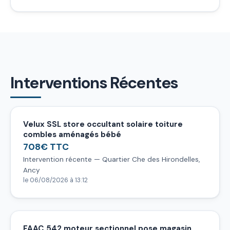
Interventions Récentes
Velux SSL store occultant solaire toiture
combles aménagés bébé
708€ TTC
Intervention récente — Quartier Che des Hirondelles,
Ancy
le 06/08/2026 à 13:12
FAAC 542 moteur sectionnel pose magasin