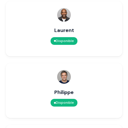
Laurent
Disponible
Philippe
Disponible