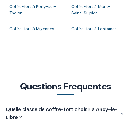
Coffre-fort à Poilly-sur-
Coffre-fort à Mont-
Tholon
Saint-Sulpice
Coffre-fort à Migennes
Coffre-fort à Fontaines
Questions Frequentes
Quelle classe de coffre-fort choisir à Ancy-le-
Libre ?
La classe de coffre-fort dépend de la valeur à protéger :