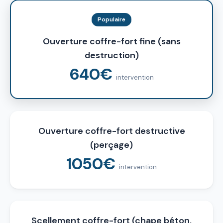
Populaire
Ouverture coffre-fort fine (sans
destruction)
640€
intervention
Ouverture coffre-fort destructive
(perçage)
1050€
intervention
Scellement coffre-fort (chape béton,