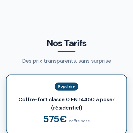
Nos Tarifs
Des prix transparents, sans surprise
Populaire
Coffre-fort classe 0 EN 14450 à poser
(résidentiel)
575€
coffre posé