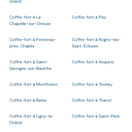
Grand
Coffre-fort à La
Coffre-fort à Pisy
Chapelle-sur-Oreuse
Coffre-fort à Fontenay-
Coffre-fort à Rogny-les-
près-Chablis
Sept-Écluses
Coffre-fort à Saint-
Coffre-fort à Asquins
Georges-sur-Baulche
Coffre-fort à Montholon
Coffre-fort à Trichey
Coffre-fort à Beine
Coffre-fort à Tharot
Coffre-fort à Ligny-le-
Coffre-fort à Saint-Père
Châtel