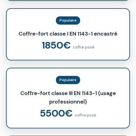
Populaire
Coffre-fort classe I EN 1143-1 encastré
1850€
coffre posé
Populaire
Coffre-fort classe III EN 1143-1 (usage
professionnel)
5500€
coffre posé