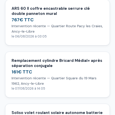
ARS 60 II coffre encastrable serrure clé
double panneton mural
767€ TTC
Intervention récente — Quartier Route Pacy les Craies,
Ancy-le-Libre
le 06/08/2026 à 03:05
Remplacement cylindre Bricard Médial+ après
séparation conjugale
161€ TTC
Intervention récente — Quartier Square du 19 Mars
1962, Ancy-le-Libre
le 07/08/2026 à 14:05
Soliso volet roulant solaire autonome batterie