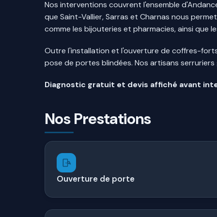
Nos interventions couvrent l'ensemble d'Andance,
que Saint-Vallier, Sarras et Charnas nous perme
comme les bijouteries et pharmacies, ainsi que l
Outre l'installation et l'ouverture de coffres-f
pose de portes blindées. Nos artisans serruriers 
Diagnostic gratuit et devis affiché avant int
Nos Prestations
Ouverture de porte