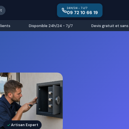
24H/24 - 7J/7
it
09 72 10 66 19
ts
Disponible 24h/24 - 7j/7
Devis gratuit et sans e
Artisan Expert