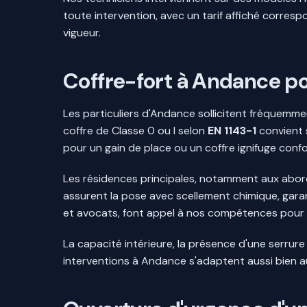
toute intervention, avec un tarif affiché corresp
vigueur.
Coffre-fort à Andance pou
Les particuliers d'Andance sollicitent fréquemme
coffre de Classe 0 ou I selon
EN 1143-1
convient 
pour un gain de place ou un coffre ignifuge con
Les résidences principales, notamment aux abords
assurent la pose avec scellement chimique, garanti
et avocats, font appel à nos compétences pour s
La capacité intérieure, la présence d'une serrur
interventions à Andance s'adaptent aussi bien 