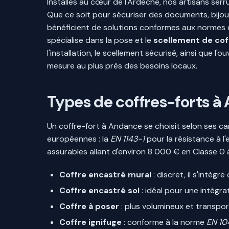
Installés au cœur de l'Ardèche, nos artisans ser
Que ce soit pour sécuriser des documents, bijoux
bénéficient de solutions conformes aux normes 
spécialise dans la pose et le
scellement de cof
l'installation, le scellement sécurisé, ainsi que 
mesure au plus près des besoins locaux.
Types de coffres-forts à 
Un coffre-fort à Andance se choisit selon ses 
européennes : la
EN 1143-1
pour la résistance à l'
assurables allant d'environ 8 000 € en Classe 0 
Coffre encastré mural
: discret, il s'intèg
Coffre encastré sol
: idéal pour une intégra
Coffre à poser
: plus volumineux et transport
Coffre ignifuge
: conforme à la norme
EN 10