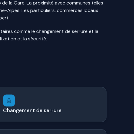
ds de la Gare. La proximité avec communes telles
ône-Alpes. Les particuliers, commerces locaux
pert.
entaires comme le changement de serrure et la
xation et la sécurité.
Changement de serrure