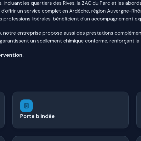
 incluant les quartiers des Rives, la ZAC du Parc et les abor
t d'offrir un service complet en Ardèche, région Auvergne-Rh
es professions libérales, bénéficient d'un accompagnement ex
orts, notre entreprise propose aussi des prestations complém
garantissent un scellement chimique conforme, renforçant la fi
ervention.
Porte blindée