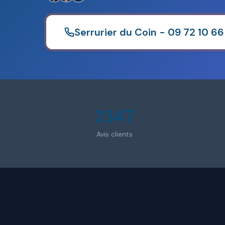
Serrurier du Coin - 09 72 10 66
2347
Avis clients