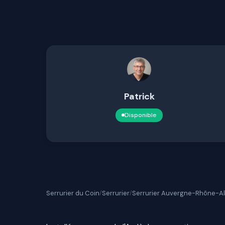
Patrick
Disponible
Serrurier du Coin
Serrurier
Serrurier Auvergne-Rhône-A
/
/