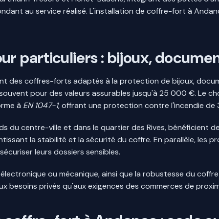
ondant au service réalisé. L'installation de coffre-fort à And
r particuliers : bijoux, documen
nt des coffres-forts adaptés à la protection de bijoux, docume
souvent pour des valeurs assurables jusqu'à 25 000 €. Le choi
forme à
EN 1047-1
, offrant une protection contre l'incendie de
 du centre-ville et dans le quartier des Rives, bénéficient de
ssant la stabilité et la sécurité du coffre. En parallèle, les 
écuriser leurs dossiers sensibles.
e électronique ou mécanique, ainsi que la robustesse du coffr
aux besoins privés qu'aux exigences des commerces de proxim