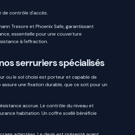
é de contrôle d'accès.
tmann Tresore et Phoenix Safe, garantissant
tance, essentielle pour une couverture
istance à l'effraction.
nos serruriers spécialisés
mur ou le sol choisi est porteur et capable de
 assure une fixation durable, que ce soit pour un
 résistance accrue. Le contrôle du niveau et
rance habitation. Un coffre scellé bénéficie
ncrage adaptées. Le devis est présenté avant