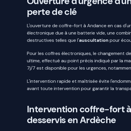
Ouverture d'urgence d'un
perte de clé
L'ouverture de coffre-fort à Andance en cas d'u
électronique due à une batterie vide, une combin
destructives telles que l'
auscultation
pour écout
Pour les coffres électroniques, le changement de
ultime, effectué au point précis indiqué par la 
7j/7 est disponible pour les urgences, notammen
L'intervention rapide et maîtrisée évite l'endo
avant toute intervention pour garantir la transp
Intervention coffre-for
desservis en Ardèche