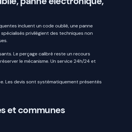
blié, panne électronique,
quentes incluent un code oublié, une panne
 spécialisés privilégient des techniques non
ues.
sants. Le perçage calibré reste un recours
 préserver le mécanisme. Un service 24h/24 et
cace. Les devis sont systématiquement présentés
ces et communes