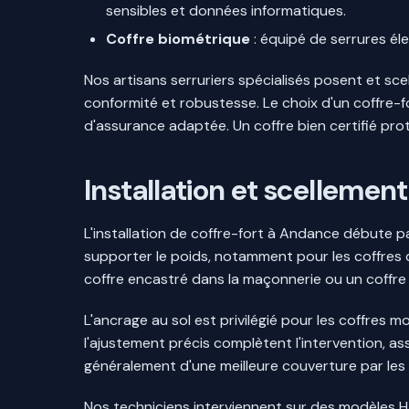
sensibles et données informatiques.
Coffre biométrique
: équipé de serrures éle
Nos artisans serruriers spécialisés posent et sc
conformité et robustesse. Le choix d'un coffre-f
d'assurance adaptée. Un coffre bien certifié prot
Installation et scellemen
L'installation de coffre-fort à Andance débute pa
supporter le poids, notamment pour les coffres d
coffre encastré dans la maçonnerie ou un coffre à
L'ancrage au sol est privilégié pour les coffres 
l'ajustement précis complètent l'intervention, a
généralement d'une meilleure couverture par les
Nos techniciens interviennent sur des modèles 