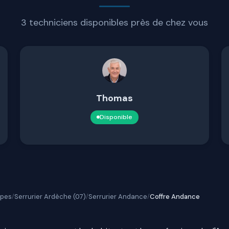
3 techniciens disponibles près de chez vous
Thomas
Disponible
lpes
Serrurier Ardèche (07)
Serrurier Andance
Coffre Andance
/
/
/