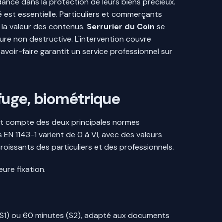
dance dans la protection de leurs biens précieux.
 est essentielle. Particuliers et commerçants
la valeur des contenus.
Serrurier du Coin
se
ure non destructive. L'intervention couvre
avoir-faire garantit un service professionnel sur
ifuge, biométrique
nt compte des deux principales normes
 EN 1143-1 varient de 0 à VI, avec des valeurs
roissants des particuliers et des professionnels.
eure fixation.
 (S1) ou 60 minutes (S2), adapté aux documents