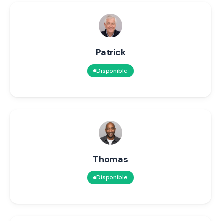
Patrick
Disponible
Thomas
Disponible