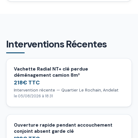
Interventions Récentes
Vachette Radial NT+ clé perdue
déménagement camion 8m³
218€ TTC
Intervention récente — Quartier Le Rochain, Andelat
le 05/08/2026 à 18:31
Ouverture rapide pendant accouchement
conjoint absent garde clé