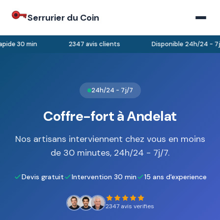
Serrurier du Coin
pide 30 min
2347 avis clients
Disponible 24h/24 - 7j/
24h/24 - 7j/7
Coffre-fort à Andelat
Nos artisans interviennent chez vous en moins
de 30 minutes, 24h/24 - 7j/7.
Devis gratuit
Intervention 30 min
15 ans d'experience
2347 avis verifies