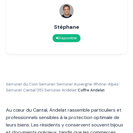
Stéphane
Disponible
Serrurier du Coin
Serrurier
Serrurier Auvergne-Rhône-Alpes
/
/
/
Serrurier Cantal (15)
Serrurier Andelat
Coffre Andelat
/
/
Au cœur du Cantal, Andelat rassemble particuliers et
professionnels sensibles à la protection optimale de
leurs biens. Les résidents y conservent souvent bijoux
et documents précieux, tandis que les commerces