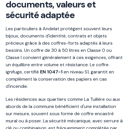
documents, valeurs et
sécurité adaptée
Les particuliers à Andelat protègent souvent leurs
bijoux, documents d'identité, contrats et objets
précieux grâce à des coffres-forts adaptés à leurs
besoins. Un coffre de 30 à 50 litres en Classe 0 ou
Classe I convient généralement à ces exigences, offrant
un équilibre entre volume et résistance. Le coffre
ignifuge, certifié
EN 1047-1
en niveau S1, garantit en
complément la conservation des papiers en cas
d'incendie.
Les résidences aux quartiers comme La Tuilière ou aux
abords de la commune bénéficient d'une installation
sur mesure, souvent sous forme de coffre encastré
mural ou à poser. La sécurité mécanique, avec serrure à
clé ou combinaison, est fréquemment complétée par