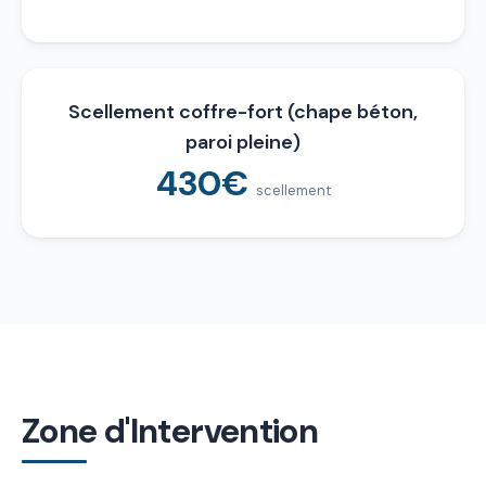
Scellement coffre-fort (chape béton,
paroi pleine)
430€
scellement
Zone d'Intervention