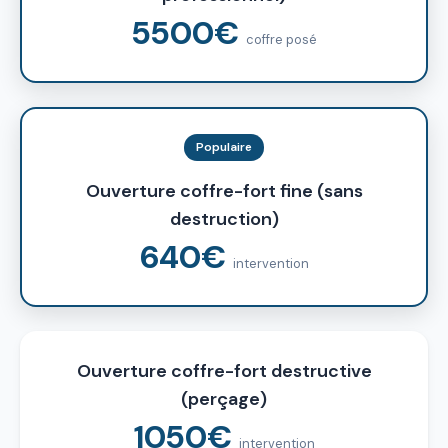
5500€
coffre posé
Populaire
Ouverture coffre-fort fine (sans
destruction)
640€
intervention
Ouverture coffre-fort destructive
(perçage)
1050€
intervention