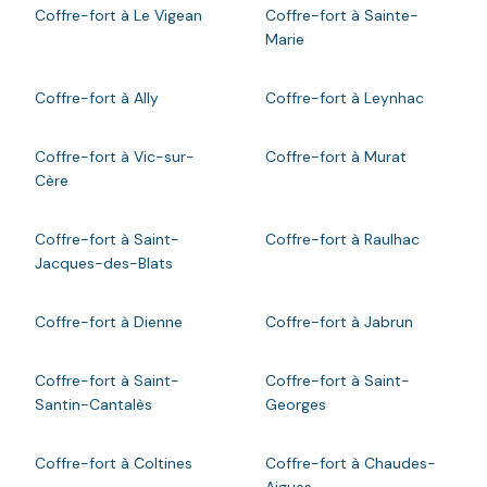
Coffre-fort à Le Vigean
Coffre-fort à Sainte-
Marie
Coffre-fort à Ally
Coffre-fort à Leynhac
Coffre-fort à Vic-sur-
Coffre-fort à Murat
Cère
Coffre-fort à Saint-
Coffre-fort à Raulhac
Jacques-des-Blats
Coffre-fort à Dienne
Coffre-fort à Jabrun
Coffre-fort à Saint-
Coffre-fort à Saint-
Santin-Cantalès
Georges
Coffre-fort à Coltines
Coffre-fort à Chaudes-
Aigues