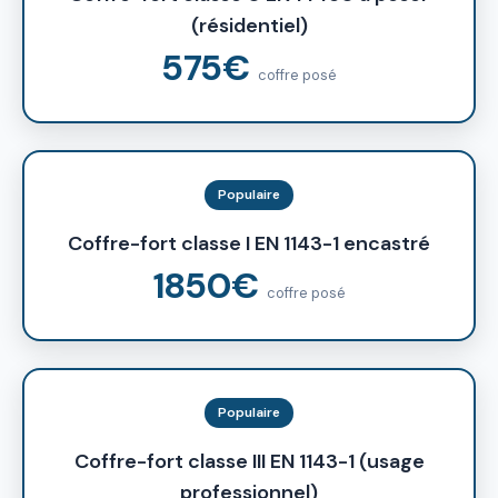
(résidentiel)
575€
coffre posé
Populaire
Coffre-fort classe I EN 1143-1 encastré
1850€
coffre posé
Populaire
Coffre-fort classe III EN 1143-1 (usage
professionnel)