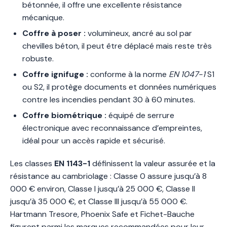
bétonnée, il offre une excellente résistance
mécanique.
Coffre à poser :
volumineux, ancré au sol par
chevilles béton, il peut être déplacé mais reste très
robuste.
Coffre ignifuge :
conforme à la norme
EN 1047-1
S1
ou S2, il protège documents et données numériques
contre les incendies pendant 30 à 60 minutes.
Coffre biométrique :
équipé de serrure
électronique avec reconnaissance d’empreintes,
idéal pour un accès rapide et sécurisé.
Les classes
EN 1143-1
définissent la valeur assurée et la
résistance au cambriolage : Classe 0 assure jusqu’à 8
000 € environ, Classe I jusqu’à 25 000 €, Classe II
jusqu’à 35 000 €, et Classe III jusqu’à 55 000 €.
Hartmann Tresore, Phoenix Safe et Fichet-Bauche
figurent parmi les marques recommandées pour leur