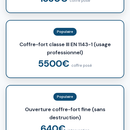
coffre posé
Populaire
Coffre-fort classe III EN 1143-1 (usage
professionnel)
5500€
coffre posé
Populaire
Ouverture coffre-fort fine (sans
destruction)
640€