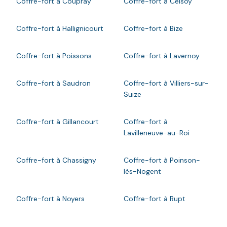
Coffre-fort à Coupray
Coffre-fort à Celsoy
Coffre-fort à Hallignicourt
Coffre-fort à Bize
Coffre-fort à Poissons
Coffre-fort à Lavernoy
Coffre-fort à Saudron
Coffre-fort à Villiers-sur-
Suize
Coffre-fort à Gillancourt
Coffre-fort à
Lavilleneuve-au-Roi
Coffre-fort à Chassigny
Coffre-fort à Poinson-
lès-Nogent
Coffre-fort à Noyers
Coffre-fort à Rupt