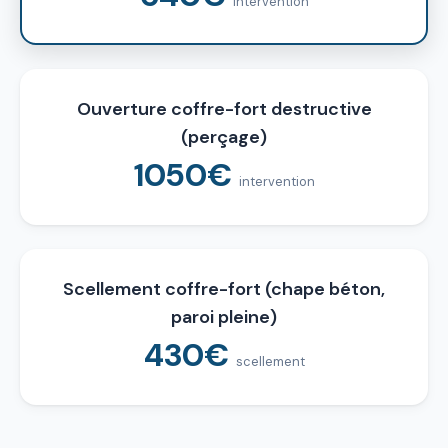
intervention
Ouverture coffre-fort destructive
(perçage)
1050€
intervention
Scellement coffre-fort (chape béton,
paroi pleine)
430€
scellement