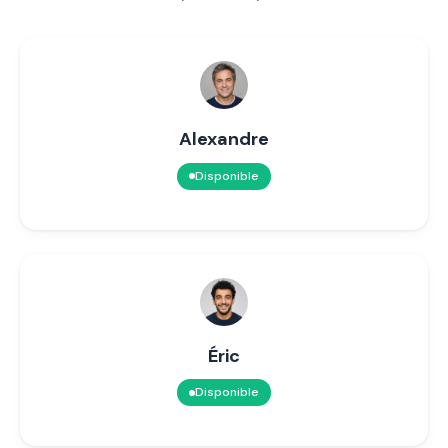
Alexandre
Disponible
Éric
Disponible