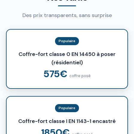
Des prix transparents, sans surprise
Populaire
Coffre-fort classe 0 EN 14450 à poser
(résidentiel)
575€
coffre posé
Populaire
Coffre-fort classe I EN 1143-1 encastré
1850€