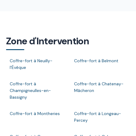
Zone d'Intervention
Coffre-fort à Neuilly-
Coffre-fort à Belmont
l'Évêque
Coffre-fort à
Coffre-fort à Chatenay-
Champigneulles-en-
Mâcheron
Bassigny
Coffre-fort à Montheries
Coffre-fort à Longeau-
Percey