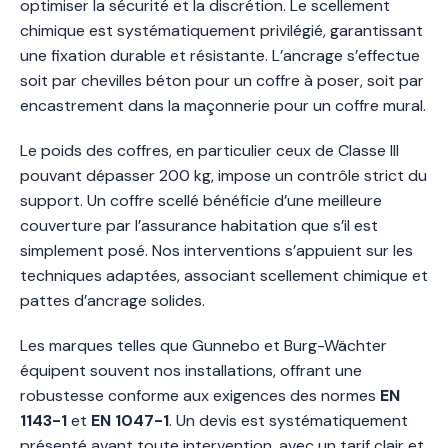
optimiser la sécurité et la discrétion. Le scellement
chimique est systématiquement privilégié, garantissant
une fixation durable et résistante. L’ancrage s’effectue
soit par chevilles béton pour un coffre à poser, soit par
encastrement dans la maçonnerie pour un coffre mural.
Le poids des coffres, en particulier ceux de Classe III
pouvant dépasser 200 kg, impose un contrôle strict du
support. Un coffre scellé bénéficie d’une meilleure
couverture par l’assurance habitation que s’il est
simplement posé. Nos interventions s’appuient sur les
techniques adaptées, associant scellement chimique et
pattes d’ancrage solides.
Les marques telles que Gunnebo et Burg-Wächter
équipent souvent nos installations, offrant une
robustesse conforme aux exigences des normes
EN
1143-1
et
EN 1047-1
. Un devis est systématiquement
présenté avant toute intervention, avec un tarif clair et