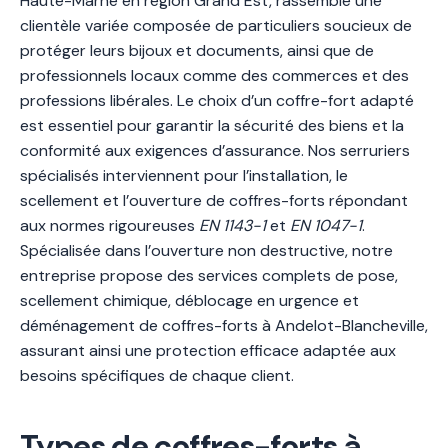
Haute-Marne en région Grand Est, rassemble une
clientèle variée composée de particuliers soucieux de
protéger leurs bijoux et documents, ainsi que de
professionnels locaux comme des commerces et des
professions libérales. Le choix d’un coffre-fort adapté
est essentiel pour garantir la sécurité des biens et la
conformité aux exigences d’assurance. Nos serruriers
spécialisés interviennent pour l’installation, le
scellement et l’ouverture de coffres-forts répondant
aux normes rigoureuses
EN 1143-1
et
EN 1047-1
.
Spécialisée dans l’ouverture non destructive, notre
entreprise propose des services complets de pose,
scellement chimique, déblocage en urgence et
déménagement de coffres-forts à Andelot-Blancheville,
assurant ainsi une protection efficace adaptée aux
besoins spécifiques de chaque client.
Types de coffres-forts à