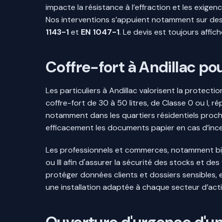
impacte la résistance à l’effraction et les exige
Nos interventions s’appuient notamment sur de
1143-1
et
EN 1047-1
. Le devis est toujours affi
Coffre-fort à Andillac pou
Les particuliers à Andillac valorisent la protecti
coffre-fort de 30 à 50 litres, de Classe 0 ou I,
notamment dans les quartiers résidentiels proches
efficacement les documents papier en cas d’ince
Les professionnels et commerces, notamment bij
ou III afin d'assurer la sécurité des stocks et de
protéger données clients et dossiers sensibles, 
une installation adaptée à chaque secteur d’acti