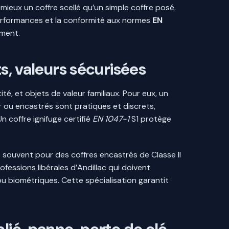
 mieux un coffre scellé qu’un simple coffre posé.
erformances et la conformité aux normes
EN
ement.
s, valeurs sécurisées
té, et objets de valeur familiaux. Pour eux, un
r ou encastrés sont pratiques et discrets,
n coffre ignifuge certifié
EN 1047-1
S1 protège
souvent pour des coffres encastrés de Classe II
rofessions libérales d’Andillac qui doivent
u biométriques. Cette spécialisation garantit