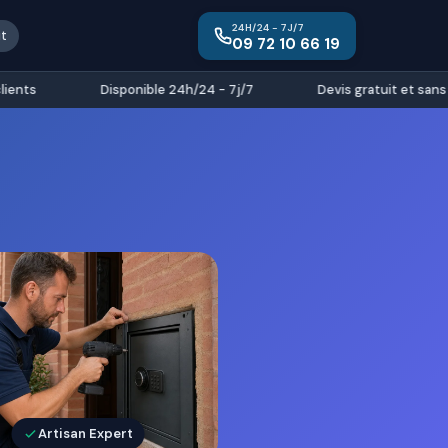
24H/24 - 7J/7
it
09 72 10 66 19
ts
Disponible 24h/24 - 7j/7
Devis gratuit et sans e
Artisan Expert