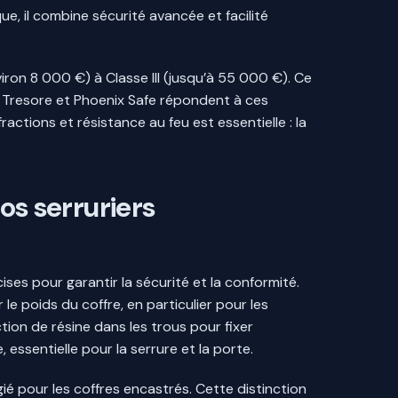
ue, il combine sécurité avancée et facilité
viron 8 000 €) à Classe III (jusqu’à 55 000 €). Ce
 Tresore et Phoenix Safe répondent à ces
actions et résistance au feu est essentielle : la
nos serruriers
ises pour garantir la sécurité et la conformité.
e poids du coffre, en particulier pour les
tion de résine dans les trous pour fixer
essentielle pour la serrure et la porte.
gié pour les coffres encastrés. Cette distinction