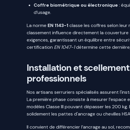
Coffre biométrique ou électronique
: équ
d’usage.
La norme
EN 1143-1
classe les coffres selon leur 
classement influence directement la couverture
exigences, garantissant un équilibre entre sécurit
certification
EN 1047-1
détermine cette dernière, 
Installation et scellement
professionnels
Nos artisans serruriers spécialisés assurent l'ins
La première phase consiste à mesurer l’espace et
modèles Classe III pouvant dépasser les 200 kg. E
solidement les pattes d'ancrage ou chevilles HSA.
Il convient de différencier l’ancrage au sol, reco