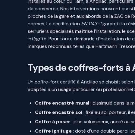
Installés au cœur du Tarn, à Andillac, particulie
de commerce. Nos interventions couvrent aussi b
proches de la gare et aux abords de la ZAC de R
normes. La certification
EN 1143-1
garantit la rés
serruriers spécialisés maîtrise l’installation, le
intégrité. Pour toute demande d'installation de c
marques reconnues telles que Hartmann Tresore 
Types de coffres-forts à A
Un coffre-fort certifié à Andillac se choisit selo
adaptés à un usage particulier ou professionnel :
Coffre encastré mural
: dissimulé dans la m
Coffre encastré sol
: fixé au sol porteur, il
Coffre à poser
: plus volumineux, ancré au so
Coffre ignifuge
: doté d’une double paroi iso