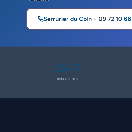
Serrurier du Coin - 09 72 10 66
2347
Avis clients