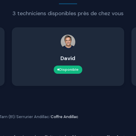
3 techniciens disponibles près de chez vous
David
Disponible
Tarn (81)
Serrurier Andillac
Coffre Andillac
/
/