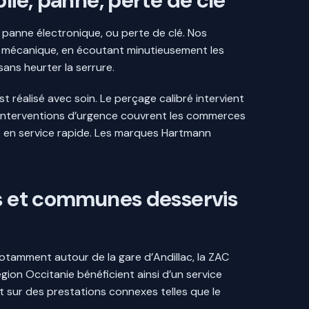
lié, panne, perte de clé
 panne électronique, ou perte de clé. Nos
son mécanique, en écoutant minutieusement les
ans heurter la serrure.
réalisé avec soin. Le perçage calibré intervient
os interventions d’urgence couvrent les commerces
se en service rapide. Les marques Hartmann
es et communes desservis
notamment autour de la gare d’Andillac, la ZAC
ion Occitanie bénéficient ainsi d’un service
t sur des prestations connexes telles que le