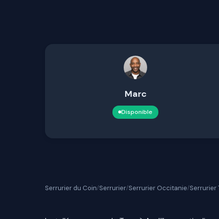
Marc
Disponible
Serrurier du Coin
Serrurier
Serrurier Occitanie
Serrurier 
/
/
/