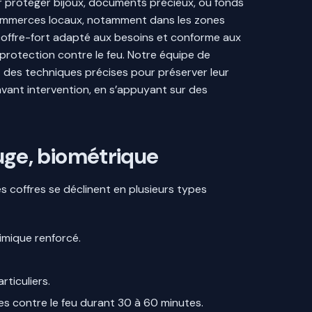
our protéger bijoux, documents précieux, ou fonds
 commerces locaux, notamment dans les zones
 coffre-fort adapté aux besoins et conforme aux
a protection contre le feu. Notre équipe de
iant des techniques précises pour préserver leur
 avant intervention, en s’appuyant sur des
fuge, biométrique
Les coffres se déclinent en plusieurs types
himique renforcé.
rticuliers.
es contre le feu durant 30 à 60 minutes.