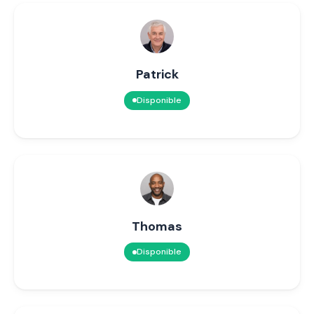
Patrick
Disponible
Thomas
Disponible