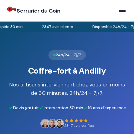
Serrurier du Coin
pide 30 min
2347 avis clients
Disponible 24h/24 - 7j/
24h/24 - 7j/7
Coffre-fort à Andilly
Nos artisans interviennent chez vous en moins
de 30 minutes, 24h/24 - 7j/7.
Devis gratuit
Intervention 30 min
15 ans d'experience
2347 avis verifies