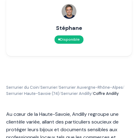
Stéphane
Disponible
Serrurier du Coin
Serrurier
Serrurier Auvergne-Rhône-Alpes
/
/
/
Serrurier Haute-Savoie (74)
Serrurier Andilly
Coffre Andilly
/
/
Au cœur de la Haute-Savoie, Andilly regroupe une
clientèle variée, allant des particuliers soucieux de
protéger leurs bijoux et documents sensibles aux
professionnels locaux tels que les commerces et