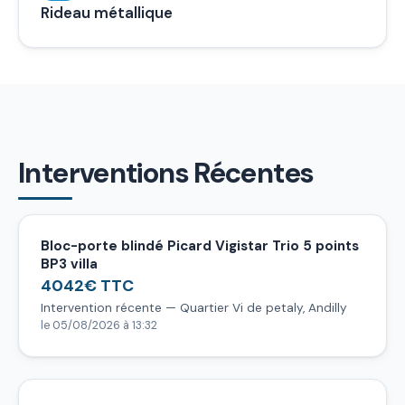
Rideau métallique
Interventions Récentes
Bloc-porte blindé Picard Vigistar Trio 5 points
BP3 villa
4042€ TTC
Intervention récente — Quartier Vi de petaly, Andilly
le 05/08/2026 à 13:32