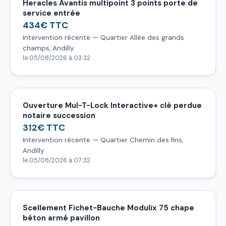
Heracles Avantis multipoint 3 points porte de
service entrée
434€ TTC
Intervention récente — Quartier Allée des grands
champs, Andilly
le 05/08/2026 à 03:32
Ouverture Mul-T-Lock Interactive+ clé perdue
notaire succession
312€ TTC
Intervention récente — Quartier Chemin des fins,
Andilly
le 05/08/2026 à 07:32
Scellement Fichet-Bauche Modulix 75 chape
béton armé pavillon