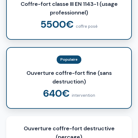
Coffre-fort classe III EN 1143-1 (usage
professionnel)
5500€
coffre posé
Populaire
Ouverture coffre-fort fine (sans
destruction)
640€
intervention
Ouverture coffre-fort destructive
(perçage)