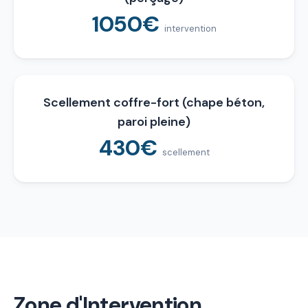
1050€
intervention
Scellement coffre-fort (chape béton,
paroi pleine)
430€
scellement
Zone d'Intervention