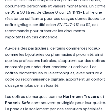
documents personnels et valeurs monétaires. Un coffre
de 30 à 50 litres, de Classe 0 ou I
EN 1143-1
, offre une
résistance suffisante pour ces usages domestiques. Le
coffre ignifuge, certifié selon
EN 1047-1
S1 ou S2, est
recommandé pour préserver les documents
importants en cas d’incendie.
Au-delà des particuliers, certains commerces locaux
comme les bijouteries ou pharmacies à proximité, ainsi
que les professions libérales, s’appuient sur des coffres
encastrés pour sécuriser encaisse et archives. Les
coffres biométriques ou électroniques, avec serrure à
code ou reconnaissance digitale, apportent un confort
d’usage en plus de la sécurité.
Les coffres de marques comme
Hartmann Tresore
et
Phoenix Safe
sont souvent privilégiés pour leur qualité.
La pose et le scellement par des serruriers spécialisés