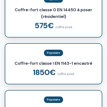
Coffre-fort classe 0 EN 14450 à poser
(résidentiel)
575€
coffre posé
Populaire
Coffre-fort classe I EN 1143-1 encastré
1850€
coffre posé
Populaire