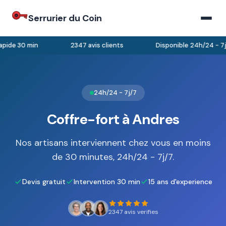
Serrurier du Coin
pide 30 min
2347 avis clients
Disponible 24h/24 - 7j/
24h/24 - 7j/7
Coffre-fort à Andres
Nos artisans interviennent chez vous en moins
de 30 minutes, 24h/24 - 7j/7.
Devis gratuit
Intervention 30 min
15 ans d'experience
2347 avis verifies