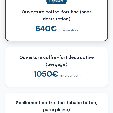
Populaire
Ouverture coffre-fort fine (sans
destruction)
640€
intervention
Ouverture coffre-fort destructive
(perçage)
1050€
intervention
Scellement coffre-fort (chape béton,
paroi pleine)