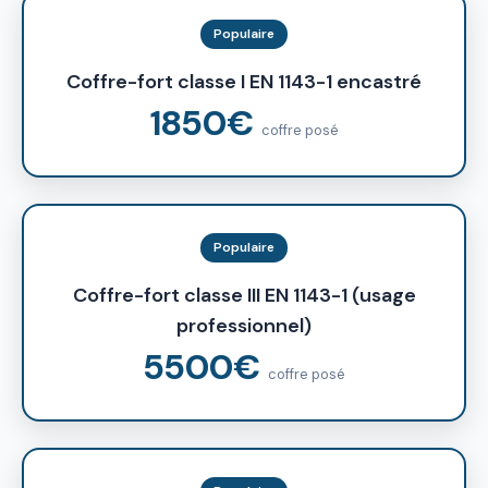
Populaire
Coffre-fort classe I EN 1143-1 encastré
1850€
coffre posé
Populaire
Coffre-fort classe III EN 1143-1 (usage
professionnel)
5500€
coffre posé