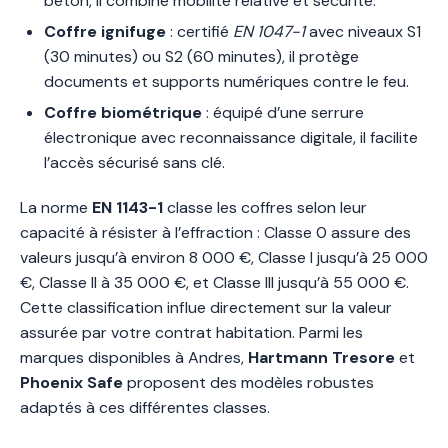
béton, il combine mobilité relative et sécurité.
Coffre ignifuge
: certifié
EN 1047-1
avec niveaux S1
(30 minutes) ou S2 (60 minutes), il protège
documents et supports numériques contre le feu.
Coffre biométrique
: équipé d’une serrure
électronique avec reconnaissance digitale, il facilite
l’accès sécurisé sans clé.
La norme
EN 1143-1
classe les coffres selon leur
capacité à résister à l’effraction : Classe 0 assure des
valeurs jusqu’à environ 8 000 €, Classe I jusqu’à 25 000
€, Classe II à 35 000 €, et Classe III jusqu’à 55 000 €.
Cette classification influe directement sur la valeur
assurée par votre contrat habitation. Parmi les
marques disponibles à Andres,
Hartmann Tresore
et
Phoenix Safe
proposent des modèles robustes
adaptés à ces différentes classes.