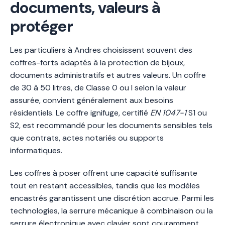
documents, valeurs à
protéger
Les particuliers à Andres choisissent souvent des
coffres-forts adaptés à la protection de bijoux,
documents administratifs et autres valeurs. Un coffre
de 30 à 50 litres, de Classe 0 ou I selon la valeur
assurée, convient généralement aux besoins
résidentiels. Le coffre ignifuge, certifié
EN 1047-1
S1 ou
S2, est recommandé pour les documents sensibles tels
que contrats, actes notariés ou supports
informatiques.
Les coffres à poser offrent une capacité suffisante
tout en restant accessibles, tandis que les modèles
encastrés garantissent une discrétion accrue. Parmi les
technologies, la serrure mécanique à combinaison ou la
serrure électronique avec clavier sont couramment