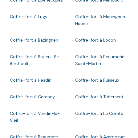
Coffre-fort à Lugy
Coffre-fort à Maninghen-
Henne
Coffre-fort à Bazinghen
Coffre-fort à Locon
Coffre-fort à Bailleul-Sir-
Coffre-fort à Beaumerie-
Berthoult
Saint-Martin
Coffre-fort à Hesdin
Coffre-fort à Puisieux
Coffre-fort à Carency
Coffre-fort à Tubersent
Coffre-fort à Vendin-le-
Coffre-fort à La Comté
Vieil
Coffre-fort à Beaumetz-
Coffre-fort à Averdoingt