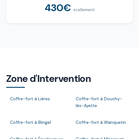
430€
scellement
Zone d'Intervention
Coffre-fort à Lières
Coffre-fort à Douchy-
lès-Ayette
Coffre-fort à Blingel
Coffre-fort à Wanquetin
Coffre-fort à Éperlecques
Coffre-fort à Méricourt