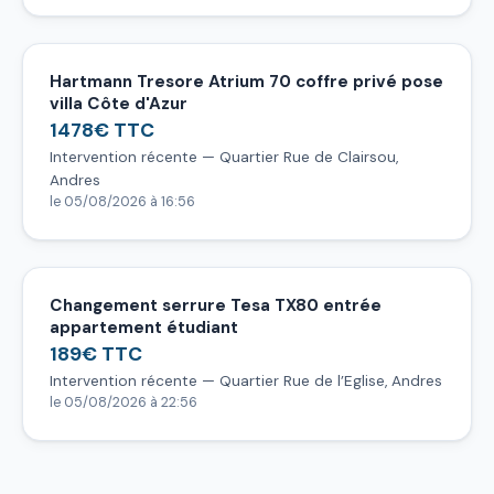
Hartmann Tresore Atrium 70 coffre privé pose
villa Côte d'Azur
1478€ TTC
Intervention récente — Quartier Rue de Clairsou,
Andres
le 05/08/2026 à 16:56
Changement serrure Tesa TX80 entrée
appartement étudiant
189€ TTC
Intervention récente — Quartier Rue de l’Eglise, Andres
le 05/08/2026 à 22:56