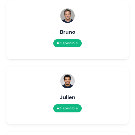
Bruno
Disponible
Julien
Disponible