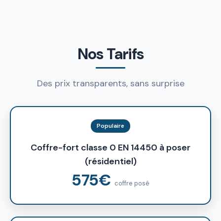
Nos Tarifs
Des prix transparents, sans surprise
Populaire
Coffre-fort classe 0 EN 14450 à poser
(résidentiel)
575€
coffre posé