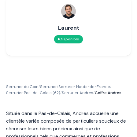
Laurent
Disponible
Serrurier du Coin
Serrurier
Serrurier Hauts-de-France
/
/
/
Serrurier Pas-de-Calais (62)
Serrurier Andres
Coffre Andres
/
/
Située dans le Pas-de-Calais, Andres accueille une
clientèle variée composée de particuliers soucieux de
sécuriser leurs biens précieux ainsi que de
professionnels tels que commerces et professions