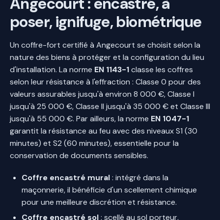
Angecourt : encastré, à
poser, ignifuge, biométrique
Un coffre-fort certifié à Angecourt se choisit selon la
nature des biens à protéger et la configuration du lieu
d'installation. La norme
EN 1143-1
classe les coffres
selon leur résistance à l'effraction : Classe 0 pour des
valeurs assurables jusqu'à environ 8 000 €, Classe I
jusqu'à 25 000 €, Classe II jusqu'à 35 000 € et Classe III
jusqu'à 55 000 €. Par ailleurs, la norme
EN 1047-1
garantit la résistance au feu avec des niveaux S1 (30
minutes) et S2 (60 minutes), essentielle pour la
conservation de documents sensibles.
Coffre encastré mural
: intégré dans la
maçonnerie, il bénéficie d'un scellement chimique
pour une meilleure discrétion et résistance.
Coffre encastré sol
: scellé au sol porteur,