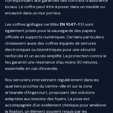
correspondant aux garanties des contrats d'assurance
locaux. Le coffre peut être à poser dans un meuble ou
encastré dans un mur porteur.
Les coffres ignifuges certifiés
EN 1047-1
S1 sont
également prisés pour la sauvegarde des papiers
officiels et supports numériques. Certains particuliers
choisissent aussi des coffres équipés de serrures
électroniques ou biométriques pour une sécurité
renforcée et un accès simplifié. La protection contre le
feu garantit une résistance d'au moins 30 minutes,
essentielle en cas d'incendie.
Nos serruriers interviennent régulièrement dans les
quartiers proches du centre-ville et sur la zone
artisanale d'Angecourt, proposant des solutions
adaptées aux besoins des foyers. La pose est
accompagnée d'un scellement chimique pour améliorer
la fixation, un élément souvent requis par les