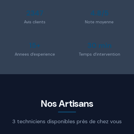
2347
4.8/5
Avis clients
Note moyenne
15+
30 min
Annees d'experience
Temps d'intervention
Nos Artisans
3 techniciens disponibles près de chez vous