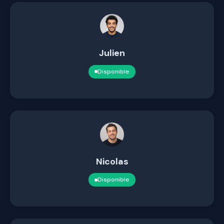
Julien
Disponible
Nicolas
Disponible