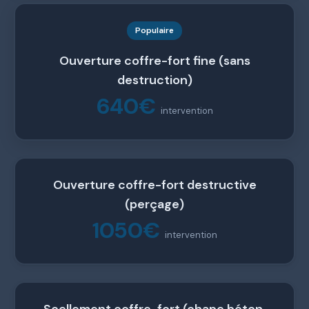
Populaire
Ouverture coffre-fort fine (sans
destruction)
640€
intervention
Ouverture coffre-fort destructive
(perçage)
1050€
intervention
Scellement coffre-fort (chape béton,