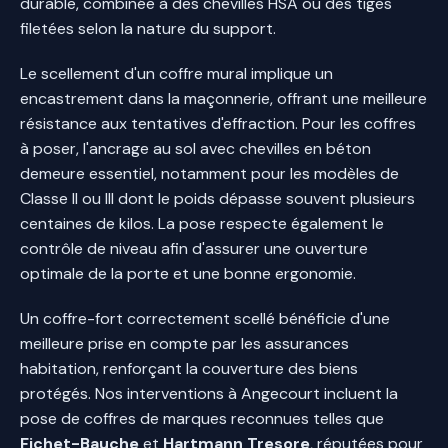
durable, combinée à des chevilles HSA ou des tiges
filetées selon la nature du support.
Le scellement d'un coffre mural implique un
encastrement dans la maçonnerie, offrant une meilleure
résistance aux tentatives d'effraction. Pour les coffres
à poser, l'ancrage au sol avec chevilles en béton
demeure essentiel, notamment pour les modèles de
Classe II ou III dont le poids dépasse souvent plusieurs
centaines de kilos. La pose respecte également le
contrôle de niveau afin d'assurer une ouverture
optimale de la porte et une bonne ergonomie.
Un coffre-fort correctement scellé bénéficie d'une
meilleure prise en compte par les assurances
habitation, renforçant la couverture des biens
protégés. Nos interventions à Angecourt incluent la
pose de coffres de marques reconnues telles que
Fichet-Bauche
et
Hartmann Tresore
, réputées pour