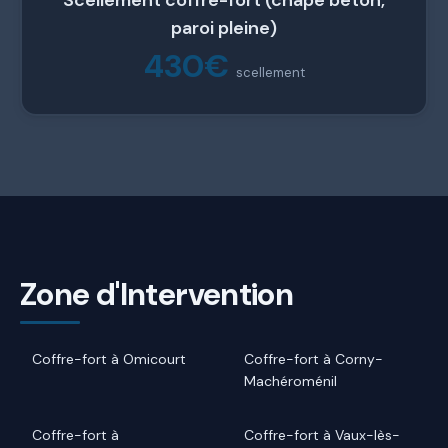
paroi pleine)
430€
scellement
Zone d'Intervention
Coffre-fort à Omicourt
Coffre-fort à Corny-
Machéroménil
Coffre-fort à
Coffre-fort à Vaux-lès-