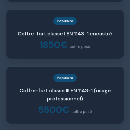
Populaire
Coffre-fort classe I EN 1143-1 encastré
1850€
coffre posé
Populaire
Coffre-fort classe III EN 1143-1 (usage
professionnel)
5500€
coffre posé