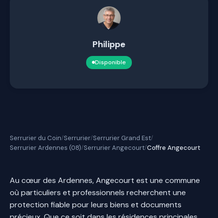
Philippe
Disponible
Serrurier du Coin
Serrurier
Serrurier Grand Est
/
/
/
Serrurier Ardennes (08)
Serrurier Angecourt
Coffre Angecourt
/
/
Au cœur des Ardennes, Angecourt est une commune
où particuliers et professionnels recherchent une
protection fiable pour leurs biens et documents
précieux. Que ce soit dans les résidences principales