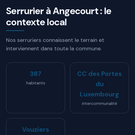
Serrurier à Angecourt : le
contexte local
Nos serruriers connaissent le terrain et
interviennent dans toute la commune.
387
CC des Portes
du
habitants
Luxembourg
intercommunalité
Vouziers