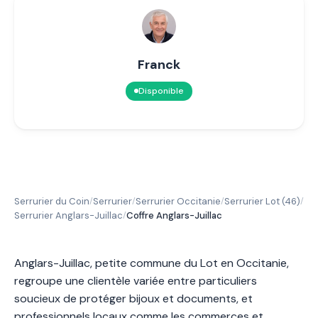
Franck
Disponible
Serrurier du Coin
Serrurier
Serrurier Occitanie
Serrurier Lot (46)
/
/
/
/
Serrurier Anglars-Juillac
Coffre Anglars-Juillac
/
Anglars-Juillac, petite commune du Lot en Occitanie,
regroupe une clientèle variée entre particuliers
soucieux de protéger bijoux et documents, et
professionnels locaux comme les commerces et