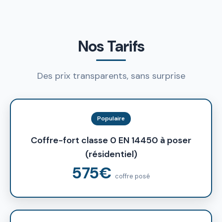
Nos Tarifs
Des prix transparents, sans surprise
Populaire
Coffre-fort classe 0 EN 14450 à poser
(résidentiel)
575€
coffre posé