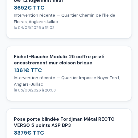
Uw 1.2 logement neuf
3652€ TTC
Intervention récente — Quartier Chemin de l'Île de
Floiras, Anglars-Juillac
le 04/08/2026 à 18:03
Fichet-Bauche Modulix 25 coffre privé
encastrement mur cloison brique
1361€ TTC
Intervention récente — Quartier Impasse Noyer Tord,
Anglars-Juillac
le 05/08/2026 à 20:03
Pose porte blindée Tordjman Métal RECTO
VERSO 5 points A2P BP3
3375€ TTC