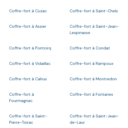
Coffre-fort à Cuzac
Coffre-fort à Saint-Chels
Coffre-fort à Assier
Coffre-fort à Saint-Jean-
Lespinasse
Coffre-fort à Pontcirq
Coffre-fort à Condat
Coffre-fort à Vidaillac
Coffre-fort à Rampoux
Coffre-fort à Cahus
Coffre-fort à Montredon
Coffre-fort à
Coffre-fort à Fontanes
Fourmagnac
Coffre-fort à Saint-
Coffre-fort à Saint-Jean-
Pierre-Toirac
de-Laur