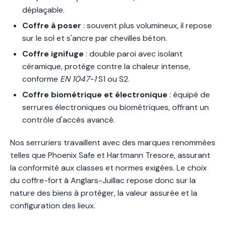
déplaçable.
Coffre à poser
: souvent plus volumineux, il repose
sur le sol et s'ancre par chevilles béton.
Coffre ignifuge
: double paroi avec isolant
céramique, protège contre la chaleur intense,
conforme
EN 1047-1
S1 ou S2.
Coffre biométrique et électronique
: équipé de
serrures électroniques ou biométriques, offrant un
contrôle d'accès avancé.
Nos serruriers travaillent avec des marques renommées
telles que Phoenix Safe et Hartmann Tresore, assurant
la conformité aux classes et normes exigées. Le choix
du coffre-fort à Anglars-Juillac repose donc sur la
nature des biens à protéger, la valeur assurée et la
configuration des lieux.