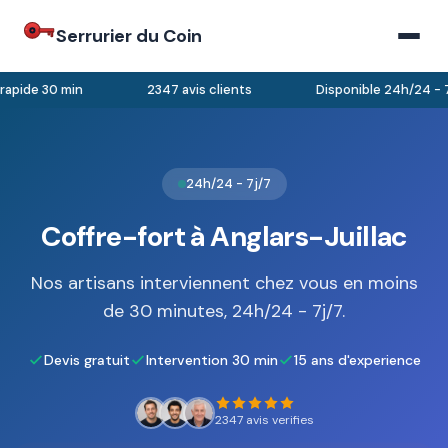
Serrurier du Coin
apide 30 min
2347 avis clients
Disponible 24h/24 - 7j
24h/24 - 7j/7
Coffre-fort à Anglars-Juillac
Nos artisans interviennent chez vous en moins
de 30 minutes, 24h/24 - 7j/7.
Devis gratuit
Intervention 30 min
15 ans d'experience
2347 avis verifies