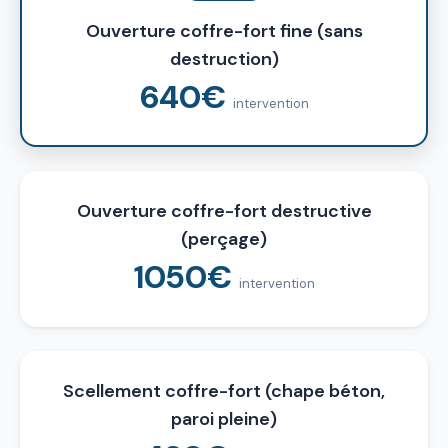
Ouverture coffre-fort fine (sans
destruction)
640€
intervention
Ouverture coffre-fort destructive
(perçage)
1050€
intervention
Scellement coffre-fort (chape béton,
paroi pleine)