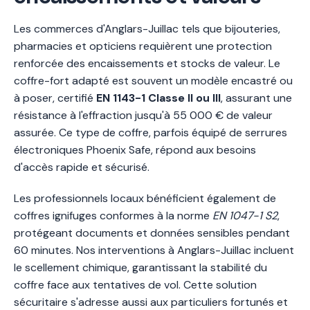
Les commerces d'Anglars-Juillac tels que bijouteries,
pharmacies et opticiens requièrent une protection
renforcée des encaissements et stocks de valeur. Le
coffre-fort adapté est souvent un modèle encastré ou
à poser, certifié
EN 1143-1 Classe II ou III
, assurant une
résistance à l'effraction jusqu'à 55 000 € de valeur
assurée. Ce type de coffre, parfois équipé de serrures
électroniques Phoenix Safe, répond aux besoins
d'accès rapide et sécurisé.
Les professionnels locaux bénéficient également de
coffres ignifuges conformes à la norme
EN 1047-1 S2
,
protégeant documents et données sensibles pendant
60 minutes. Nos interventions à Anglars-Juillac incluent
le scellement chimique, garantissant la stabilité du
coffre face aux tentatives de vol. Cette solution
sécuritaire s'adresse aussi aux particuliers fortunés et