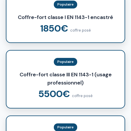
Populaire
Coffre-fort classe I EN 1143-1 encastré
1850€
coffre posé
Populaire
Coffre-fort classe III EN 1143-1 (usage
professionnel)
5500€
coffre posé
Populaire