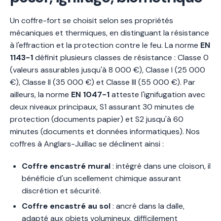
Un coffre-fort se choisit selon ses propriétés
mécaniques et thermiques, en distinguant la résistance
à l'effraction et la protection contre le feu. La norme
EN
1143-1
définit plusieurs classes de résistance : Classe 0
(valeurs assurables jusqu'à 8 000 €), Classe I (25 000
€), Classe II (35 000 €) et Classe III (55 000 €). Par
ailleurs, la norme
EN 1047-1
atteste l'ignifugation avec
deux niveaux principaux, S1 assurant 30 minutes de
protection (documents papier) et S2 jusqu'à 60
minutes (documents et données informatiques). Nos
coffres à Anglars-Juillac se déclinent ainsi :
Coffre encastré mural
: intégré dans une cloison, il
bénéficie d'un scellement chimique assurant
discrétion et sécurité.
Coffre encastré au sol
: ancré dans la dalle,
adapté aux objets volumineux, difficilement