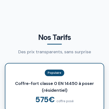
Nos Tarifs
Des prix transparents, sans surprise
Populaire
Coffre-fort classe 0 EN 14450 à poser
(résidentiel)
575€
coffre posé