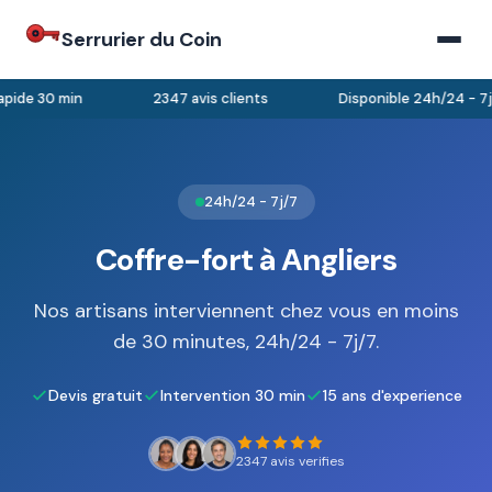
Serrurier du Coin
pide 30 min
2347 avis clients
Disponible 24h/24 - 7j/
24h/24 - 7j/7
Coffre-fort à Angliers
Nos artisans interviennent chez vous en moins
de 30 minutes, 24h/24 - 7j/7.
Devis gratuit
Intervention 30 min
15 ans d'experience
2347 avis verifies