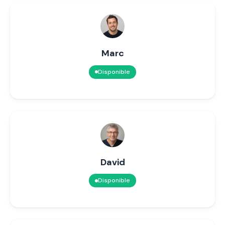
Marc
Disponible
David
Disponible