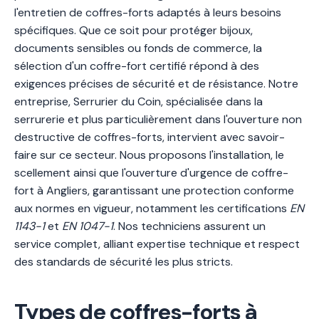
l'entretien de coffres-forts adaptés à leurs besoins
spécifiques. Que ce soit pour protéger bijoux,
documents sensibles ou fonds de commerce, la
sélection d'un coffre-fort certifié répond à des
exigences précises de sécurité et de résistance. Notre
entreprise, Serrurier du Coin, spécialisée dans la
serrurerie et plus particulièrement dans l'ouverture non
destructive de coffres-forts, intervient avec savoir-
faire sur ce secteur. Nous proposons l'installation, le
scellement ainsi que l'ouverture d'urgence de coffre-
fort à Angliers, garantissant une protection conforme
aux normes en vigueur, notamment les certifications
EN
1143-1
et
EN 1047-1
. Nos techniciens assurent un
service complet, alliant expertise technique et respect
des standards de sécurité les plus stricts.
Types de coffres-forts à