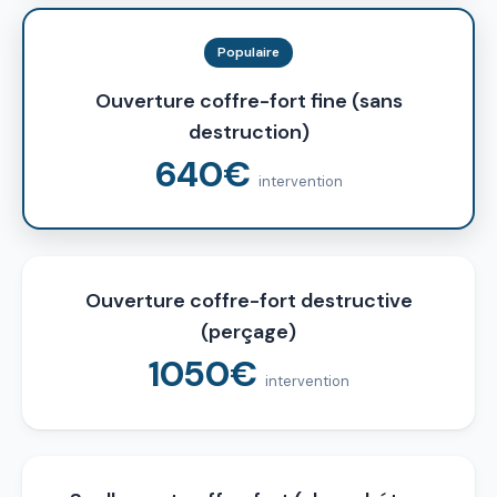
Populaire
Ouverture coffre-fort fine (sans
destruction)
640€
intervention
Ouverture coffre-fort destructive
(perçage)
1050€
intervention