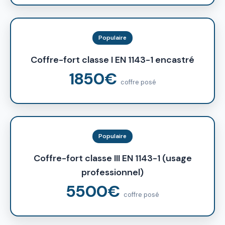
Populaire
Coffre-fort classe I EN 1143-1 encastré
1850€
coffre posé
Populaire
Coffre-fort classe III EN 1143-1 (usage
professionnel)
5500€
coffre posé