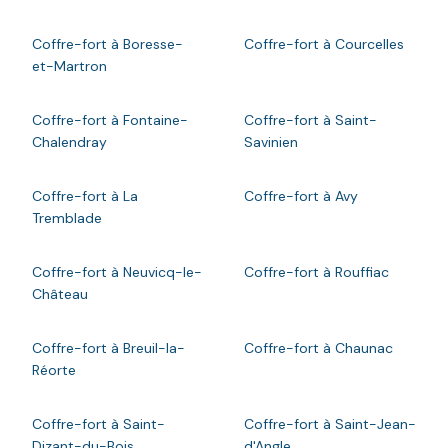
Coffre-fort à Boresse-
Coffre-fort à Courcelles
et-Martron
Coffre-fort à Fontaine-
Coffre-fort à Saint-
Chalendray
Savinien
Coffre-fort à La
Coffre-fort à Avy
Tremblade
Coffre-fort à Neuvicq-le-
Coffre-fort à Rouffiac
Château
Coffre-fort à Breuil-la-
Coffre-fort à Chaunac
Réorte
Coffre-fort à Saint-
Coffre-fort à Saint-Jean-
Dizant-du-Bois
d'Angle