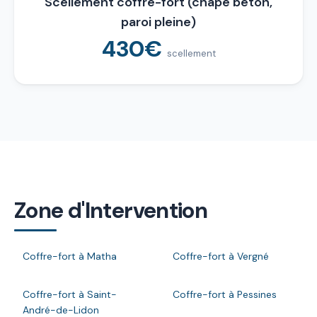
Scellement coffre-fort (chape béton,
paroi pleine)
430€
scellement
Zone d'Intervention
Coffre-fort à Matha
Coffre-fort à Vergné
Coffre-fort à Saint-
Coffre-fort à Pessines
André-de-Lidon