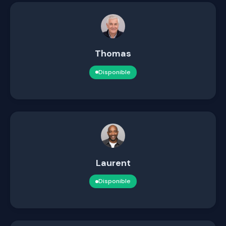
Thomas
Disponible
Laurent
Disponible