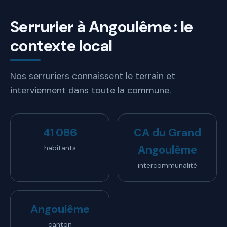
Serrurier à Angoulême : le
contexte local
Nos serruriers connaissent le terrain et
interviennent dans toute la commune.
41 086
CA du Grand
Angoulême
habitants
intercommunalité
Angoulême
canton