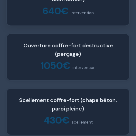
640€
intervention
Ouverture coffre-fort destructive
(perçage)
1050€
intervention
Scellement coffre-fort (chape béton,
paroi pleine)
430€
scellement