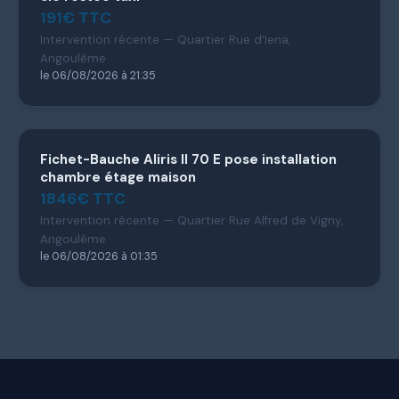
191€ TTC
Intervention récente — Quartier Rue d’Iena,
Angoulême
le 06/08/2026 à 21:35
Fichet-Bauche Aliris II 70 E pose installation
chambre étage maison
1846€ TTC
Intervention récente — Quartier Rue Alfred de Vigny,
Angoulême
le 06/08/2026 à 01:35