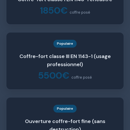
1850€
coffre posé
Populaire
Coffre-fort classe III EN 1143-1 (usage
professionnel)
5500€
coffre posé
Populaire
Ouverture coffre-fort fine (sans
destruction)