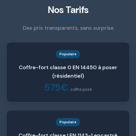
Nos Tarifs
Des prix transparents, sans surprise
Populaire
Coffre-fort classe 0 EN 14450 à poser
(résidentiel)
575€
coffre posé
Populaire
Coffre-fort classe I EN 1143-1 encastré