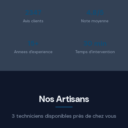
2347
4.8/5
Avis clients
Note moyenne
15+
30 min
Annees d'experience
Temps d'intervention
Nos Artisans
3 techniciens disponibles près de chez vous