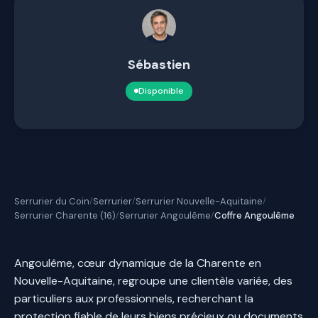
Sébastien
Disponible
Serrurier du Coin
Serrurier
Serrurier Nouvelle-Aquitaine
/
/
/
Serrurier Charente (16)
Serrurier Angoulême
Coffre Angoulême
/
/
Angoulême, cœur dynamique de la Charente en
Nouvelle-Aquitaine, regroupe une clientèle variée, des
particuliers aux professionnels, recherchant la
protection fiable de leurs biens précieux ou documents