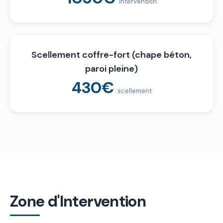
intervention
Scellement coffre-fort (chape béton,
paroi pleine)
430€
scellement
Zone d'Intervention