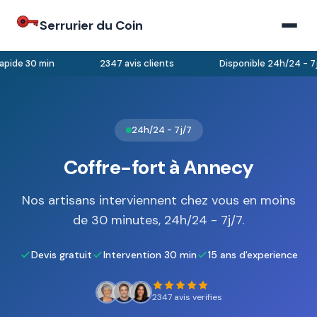
Serrurier du Coin
pide 30 min
2347 avis clients
Disponible 24h/24 - 7j
24h/24 - 7j/7
Coffre-fort à Annecy
Nos artisans interviennent chez vous en moins
de 30 minutes, 24h/24 - 7j/7.
Devis gratuit
Intervention 30 min
15 ans d'experience
2347 avis verifies