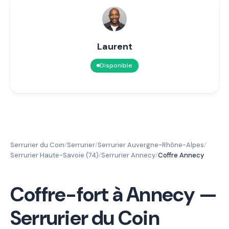
Laurent
Disponible
Serrurier du Coin
Serrurier
Serrurier Auvergne-Rhône-Alpes
/
/
/
Serrurier Haute-Savoie (74)
Serrurier Annecy
Coffre Annecy
/
/
Coffre-fort à Annecy —
Serrurier du Coin