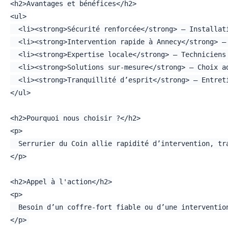
<h2>Avantages et bénéfices</h2>

<ul>

  <li><strong>Sécurité renforcée</strong> — Installat
  <li><strong>Intervention rapide à Annecy</strong> —
  <li><strong>Expertise locale</strong> — Techniciens
  <li><strong>Solutions sur-mesure</strong> — Choix a
  <li><strong>Tranquillité d’esprit</strong> — Entret
</ul>

<h2>Pourquoi nous choisir ?</h2>

<p>

  Serrurier du Coin allie rapidité d’intervention, tr
</p>

<h2>Appel à l'action</h2>

<p>

  Besoin d’un coffre-fort fiable ou d’une interventio