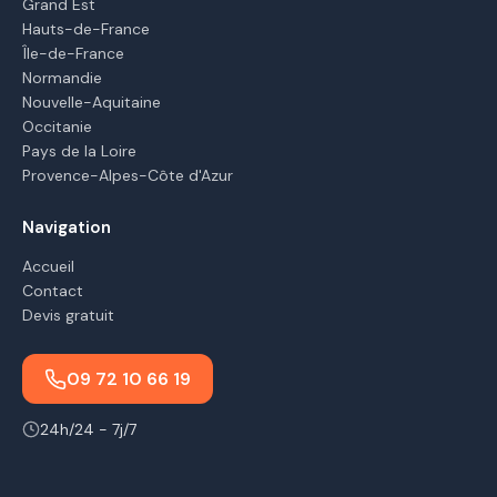
Grand Est
Hauts-de-France
Île-de-France
Normandie
Nouvelle-Aquitaine
Occitanie
Pays de la Loire
Provence-Alpes-Côte d'Azur
Navigation
Accueil
Contact
Devis gratuit
09 72 10 66 19
24h/24 - 7j/7