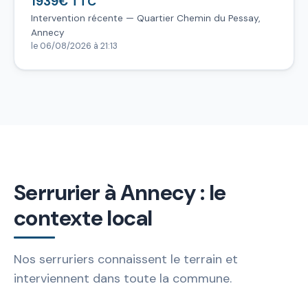
1939€ TTC
Intervention récente — Quartier Chemin du Pessay,
Annecy
le 06/08/2026 à 21:13
Serrurier à Annecy : le
contexte local
Nos serruriers connaissent le terrain et
interviennent dans toute la commune.