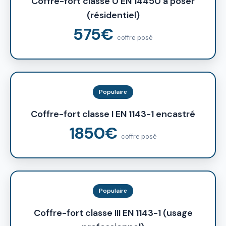
Coffre-fort classe 0 EN 14450 à poser
(résidentiel)
575€
coffre posé
Populaire
Coffre-fort classe I EN 1143-1 encastré
1850€
coffre posé
Populaire
Coffre-fort classe III EN 1143-1 (usage