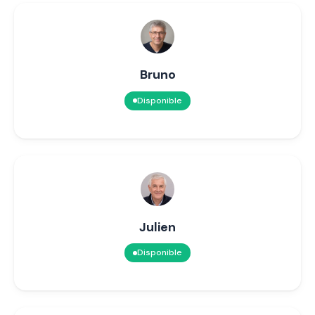
Bruno
Disponible
Julien
Disponible