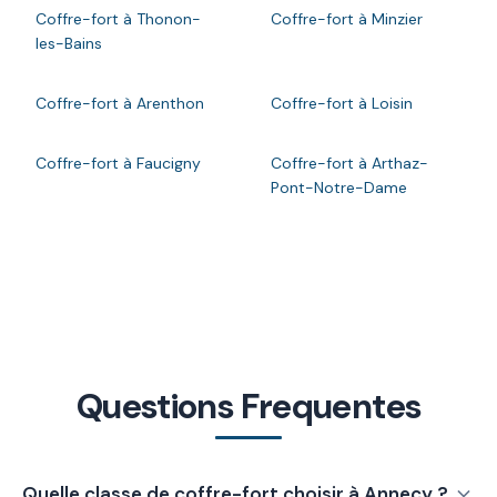
Coffre-fort à Thonon-
Coffre-fort à Minzier
les-Bains
Coffre-fort à Arenthon
Coffre-fort à Loisin
Coffre-fort à Faucigny
Coffre-fort à Arthaz-
Pont-Notre-Dame
Questions Frequentes
Quelle classe de coffre-fort choisir à Annecy ?