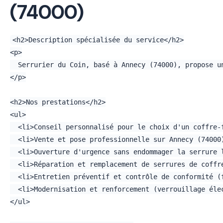
(74000)
<h2>Description spécialisée du service</h2>

<p>

  Serrurier du Coin, basé à Annecy (74000), propose u
</p>

<h2>Nos prestations</h2>

<ul>

  <li>Conseil personnalisé pour le choix d'un coffre-f
  <li>Vente et pose professionnelle sur Annecy (74000)
  <li>Ouverture d'urgence sans endommager la serrure l
  <li>Réparation et remplacement de serrures de coffre
  <li>Entretien préventif et contrôle de conformité (f
  <li>Modernisation et renforcement (verrouillage élec
</ul>
