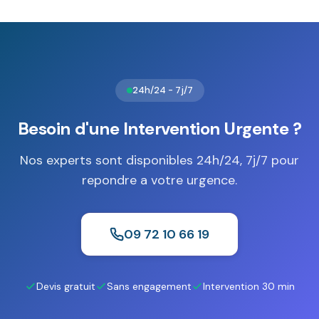
numériques. La norme
EN 1047-1
garantit une résistance
au feu de 30 minutes (S1) ou 60 minutes (S2) selon le
niveau de protection nécessaire.
24h/24 - 7j/7
Besoin d'une Intervention Urgente ?
Nos experts sont disponibles 24h/24, 7j/7 pour
repondre a votre urgence.
09 72 10 66 19
Devis gratuit
Sans engagement
Intervention 30 min