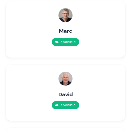
Marc
Disponible
David
Disponible