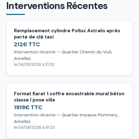
Interventions Récentes
Remplacement cylindre Pollux Astralis après
perte de clé taxi
212€ TTC
Intervention récente — Quartier Chemin du Violi,
Annelles
le 04/08/2026 à 21:20
Format Karat 1 coffre encastrable mural béton
classe I pose villa
1919€ TTC
Intervention récente — Quartier Impasse Pommery,
Annelles
le 04/08/2026 à 19:20