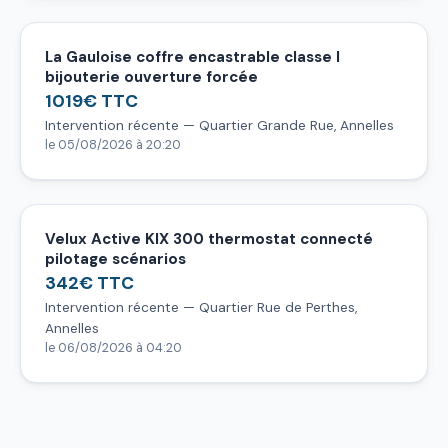
La Gauloise coffre encastrable classe I
bijouterie ouverture forcée
1019€ TTC
Intervention récente — Quartier Grande Rue, Annelles
le 05/08/2026 à 20:20
Velux Active KIX 300 thermostat connecté
pilotage scénarios
342€ TTC
Intervention récente — Quartier Rue de Perthes,
Annelles
le 06/08/2026 à 04:20