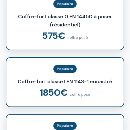
Populaire
Coffre-fort classe 0 EN 14450 à poser
(résidentiel)
575€
coffre posé
Populaire
Coffre-fort classe I EN 1143-1 encastré
1850€
coffre posé
Populaire