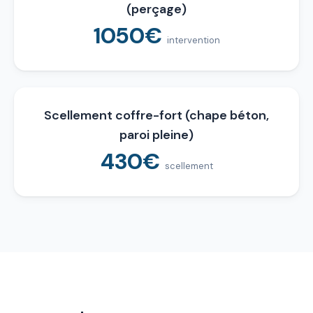
(perçage)
1050€
intervention
Scellement coffre-fort (chape béton,
paroi pleine)
430€
scellement