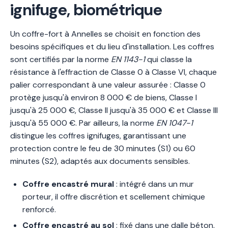
ignifuge, biométrique
Un coffre-fort à Annelles se choisit en fonction des
besoins spécifiques et du lieu d'installation. Les coffres
sont certifiés par la norme
EN 1143-1
qui classe la
résistance à l'effraction de Classe 0 à Classe VI, chaque
palier correspondant à une valeur assurée : Classe 0
protège jusqu'à environ 8 000 € de biens, Classe I
jusqu'à 25 000 €, Classe II jusqu'à 35 000 € et Classe III
jusqu'à 55 000 €. Par ailleurs, la norme
EN 1047-1
distingue les coffres ignifuges, garantissant une
protection contre le feu de 30 minutes (S1) ou 60
minutes (S2), adaptés aux documents sensibles.
Coffre encastré mural
: intégré dans un mur
porteur, il offre discrétion et scellement chimique
renforcé.
Coffre encastré au sol
: fixé dans une dalle béton,