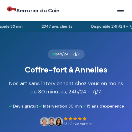
Serrurier du Coin
pide 30 min
2347 avis clients
Disponible 24h/24 - 7j/
24h/24 - 7j/7
Coffre-fort à Annelles
Nos artisans interviennent chez vous en moins
de 30 minutes, 24h/24 - 7j/7.
Devis gratuit
Intervention 30 min
15 ans d'experience
2347 avis verifies