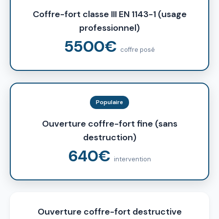
Coffre-fort classe III EN 1143-1 (usage
professionnel)
5500€
coffre posé
Populaire
Ouverture coffre-fort fine (sans
destruction)
640€
intervention
Ouverture coffre-fort destructive