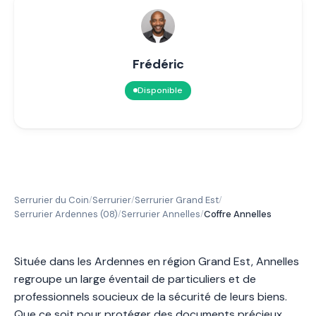
Frédéric
Disponible
Serrurier du Coin
Serrurier
Serrurier Grand Est
/
/
/
Serrurier Ardennes (08)
Serrurier Annelles
Coffre Annelles
/
/
Située dans les Ardennes en région Grand Est, Annelles
regroupe un large éventail de particuliers et de
professionnels soucieux de la sécurité de leurs biens.
Que ce soit pour protéger des documents précieux,