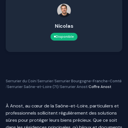
Nicolas
Disponible
Serrurier du Coin
Serrurier
Serrurier Bourgogne-Franche-Comté
/
/
Serrurier Saône-et-Loire (71)
Serrurier Anost
Coffre Anost
/
/
/
À Anost, au cœur de la Saône-et-Loire, particuliers et
professionnels sollicitent régulièrement des solutions
sûres pour protéger leurs biens précieux. Que ce soit
dans les résidences principales, où bijoux et documents