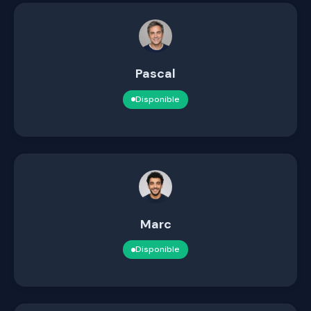
Pascal
Disponible
Marc
Disponible