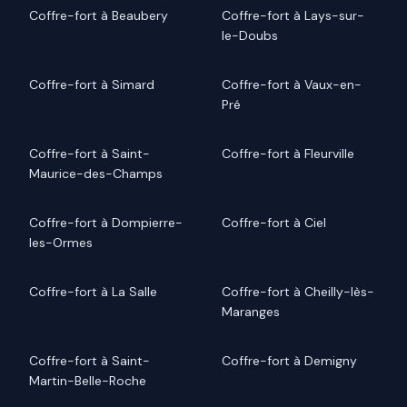
Coffre-fort à Beaubery
Coffre-fort à Lays-sur-
le-Doubs
Coffre-fort à Simard
Coffre-fort à Vaux-en-
Pré
Coffre-fort à Saint-
Coffre-fort à Fleurville
Maurice-des-Champs
Coffre-fort à Dompierre-
Coffre-fort à Ciel
les-Ormes
Coffre-fort à La Salle
Coffre-fort à Cheilly-lès-
Maranges
Coffre-fort à Saint-
Coffre-fort à Demigny
Martin-Belle-Roche