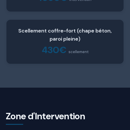
Scellement coffre-fort (chape béton,
paroi pleine)
430€
scellement
Zone d'Intervention