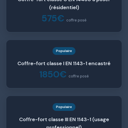
(résidentiel)
575€
coffre posé
Populaire
Coffre-fort classe I EN 1143-1 encastré
1850€
coffre posé
Populaire
Coffre-fort classe III EN 1143-1 (usage
professionnel)