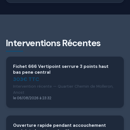
Interventions Récentes
Fichet 666 Vertipoint serrure 3 points haut
bas pene central
303€ TTC
Intervention récente — Quartier Chemin de Molleron,
Anost
le 06/08/2026 à 23:32
Ouverture rapide pendant accouchement