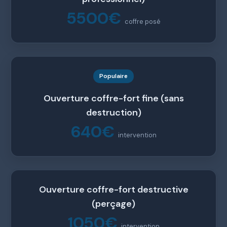
5500€
coffre posé
Populaire
Ouverture coffre-fort fine (sans
destruction)
640€
intervention
Ouverture coffre-fort destructive
(perçage)
1050€
intervention