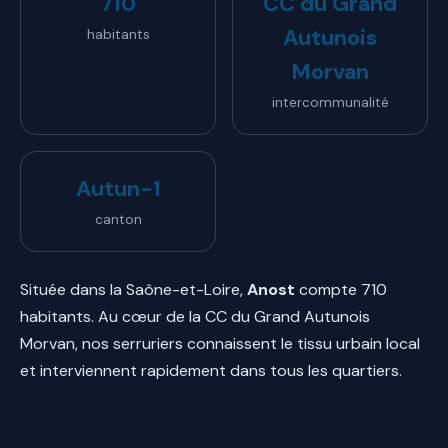
710
CC du Grand
Autunois
habitants
Morvan
intercommunalité
Autun-1
canton
Située dans la Saône-et-Loire,
Anost
compte 710
habitants. Au cœur de la CC du Grand Autunois
Morvan, nos serruriers connaissent le tissu urbain local
et interviennent rapidement dans tous les quartiers.