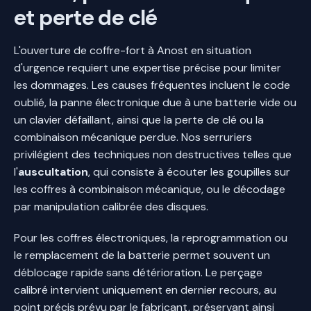
et perte de clé
L'ouverture de coffre-fort à Anost en situation
d'urgence requiert une expertise précise pour limiter
les dommages. Les causes fréquentes incluent le code
oublié, la panne électronique due à une batterie vide ou
un clavier défaillant, ainsi que la perte de clé ou la
combinaison mécanique perdue. Nos serruriers
privilégient des techniques non destructives telles que
l'
auscultation
, qui consiste à écouter les goupilles sur
les coffres à combinaison mécanique, ou le décodage
par manipulation calibrée des disques.
Pour les coffres électroniques, la reprogrammation ou
le remplacement de la batterie permet souvent un
déblocage rapide sans détérioration. Le perçage
calibré intervient uniquement en dernier recours, au
point précis prévu par le fabricant, préservant ainsi