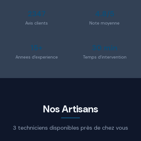
2347
4.8/5
Avis clients
Note moyenne
15+
30 min
Annees d'experience
Temps d'intervention
Nos Artisans
3 techniciens disponibles près de chez vous