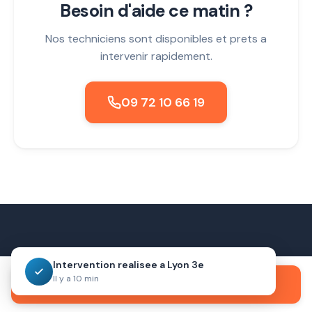
Besoin d'aide ce matin ?
Nos techniciens sont disponibles et prets a
intervenir rapidement.
09 72 10 66 19
Serrurier du Coin
Intervention realisee a Lyon 3e
contact@serrurier-du-coin.fr
Il y a 10 min
Appeler maintenant