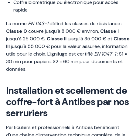
Coffre biométrique ou électronique pour accès
rapide
La norme
EN 1143-1
définit les classes de résistance :
Classe 0
couvre jusqu'à 8 000 € environ,
Classe I
jusqu'à 25 000 €,
Classe II
jusqu'à 35 000 € et
Classe
III
jusqu'à 55 000 € pour la valeur assurée, information
utile pour le choix. L'ignifuge est certifié
EN 1047-1
: S1 =
30 min pour papiers, S2 = 60 min pour documents et
données.
Installation et scellement de
coffre-fort à Antibes par nos
serruriers
Particuliers et professionnels à Antibes bénéficient
d'une chaîne d'intervention technique complète, de la