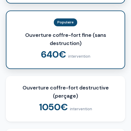
Populaire
Ouverture coffre-fort fine (sans
destruction)
640€
intervention
Ouverture coffre-fort destructive
(perçage)
1050€
intervention