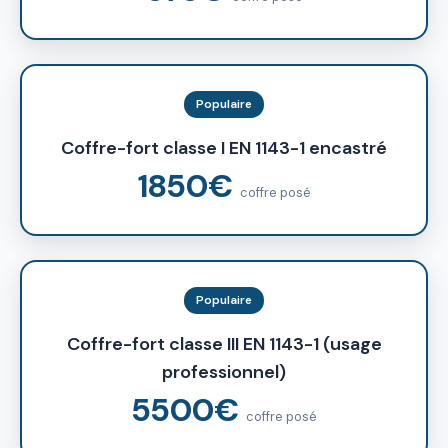
Populaire
Coffre-fort classe I EN 1143-1 encastré
1850€
coffre posé
Populaire
Coffre-fort classe III EN 1143-1 (usage
professionnel)
5500€
coffre posé