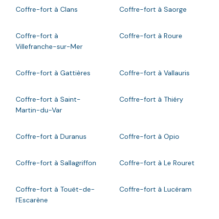
Coffre-fort à Clans
Coffre-fort à Saorge
Coffre-fort à
Coffre-fort à Roure
Villefranche-sur-Mer
Coffre-fort à Gattières
Coffre-fort à Vallauris
Coffre-fort à Saint-
Coffre-fort à Thiéry
Martin-du-Var
Coffre-fort à Duranus
Coffre-fort à Opio
Coffre-fort à Sallagriffon
Coffre-fort à Le Rouret
Coffre-fort à Touët-de-
Coffre-fort à Lucéram
l'Escarène