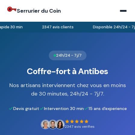
Serrurier du Coin
pide 30 min
2347 avis clients
Disponible 24h/24 - 7j/
24h/24 - 7j/7
Coffre-fort à Antibes
Nos artisans interviennent chez vous en moins
de 30 minutes, 24h/24 - 7j/7.
Devis gratuit
Intervention 30 min
15 ans d'experience
2347 avis verifies