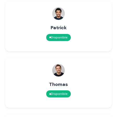
Patrick
Disponible
Thomas
Disponible