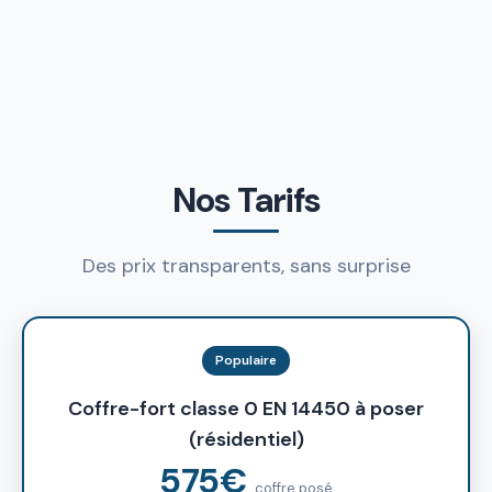
Nos Tarifs
Des prix transparents, sans surprise
Populaire
Coffre-fort classe 0 EN 14450 à poser
(résidentiel)
575€
coffre posé