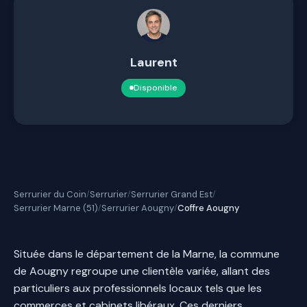
Laurent
Disponible
Serrurier du Coin
Serrurier
Serrurier Grand Est
/
/
/
Serrurier Marne (51)
Serrurier Aougny
Coffre Aougny
/
/
Située dans le département de la Marne, la commune
de Aougny regroupe une clientèle variée, allant des
particuliers aux professionnels locaux tels que les
commerces et cabinets libéraux. Ces derniers