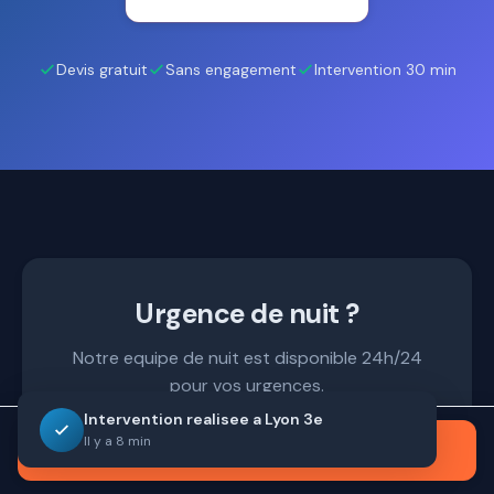
Devis gratuit
Sans engagement
Intervention 30 min
Urgence de nuit ?
Notre equipe de nuit est disponible 24h/24
pour vos urgences.
Intervention realisee a Lyon 3e
Il y a 8 min
Appeler maintenant
09 72 10 66 19