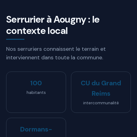
Serrurier à Aougny : le
contexte local
Nos serruriers connaissent le terrain et
interviennent dans toute la commune.
100
CU du Grand
Reims
habitants
intercommunalité
Dormans-