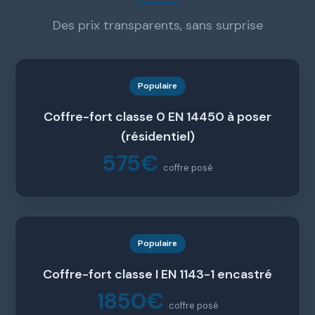
Des prix transparents, sans surprise
Populaire
Coffre-fort classe 0 EN 14450 à poser
(résidentiel)
575€
coffre posé
Populaire
Coffre-fort classe I EN 1143-1 encastré
1850€
coffre posé