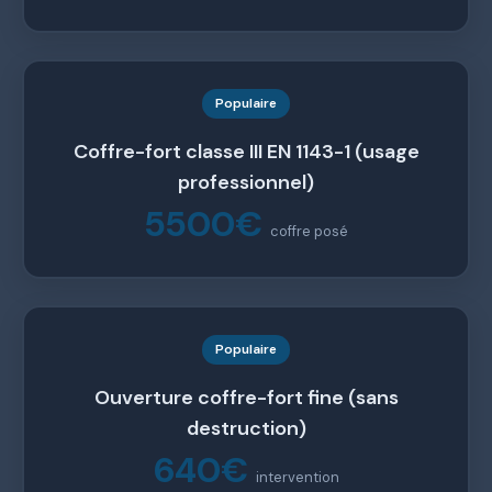
Populaire
Coffre-fort classe III EN 1143-1 (usage
professionnel)
5500€
coffre posé
Populaire
Ouverture coffre-fort fine (sans
destruction)
640€
intervention