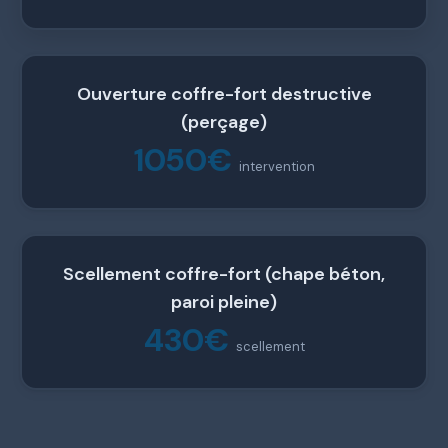
Ouverture coffre-fort destructive
(perçage)
1050€
intervention
Scellement coffre-fort (chape béton,
paroi pleine)
430€
scellement