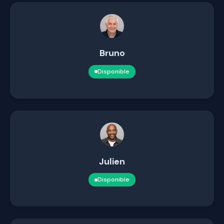
Bruno
Disponible
Julien
Disponible