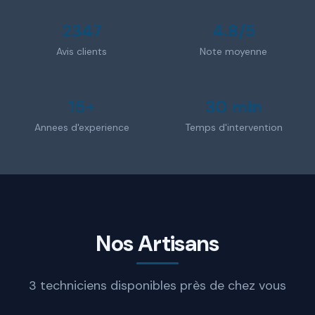
2347
4.8/5
Avis clients
Note moyenne
15+
30 min
Annees d'experience
Temps d'intervention
Nos Artisans
3 techniciens disponibles près de chez vous