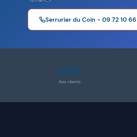
Serrurier du Coin - 09 72 10 66
2347
Avis clients