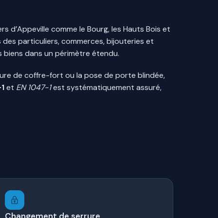
ers d’Appeville comme le Bourg, les Hauts Bois et
des particuliers, commerces, bijouteries et
es biens dans un périmètre étendu.
re de coffre-fort ou la pose de porte blindée,
-1
et
EN 1047-1
est systématiquement assuré,
Changement de serrure