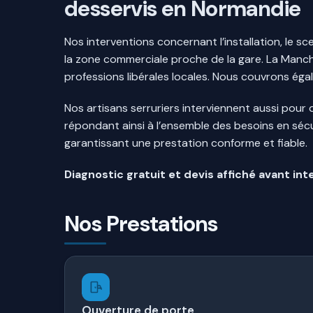
desservis en Normandie
Nos interventions concernant l’installation, le s
la zone commerciale proche de la gare. La Manch
professions libérales locales. Nous couvrons éga
Nos artisans serruriers interviennent aussi pour
répondant ainsi à l’ensemble des besoins en sécu
garantissant une prestation conforme et fiable.
Diagnostic gratuit et devis affiché avant int
Nos Prestations
Ouverture de porte