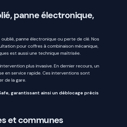
lié, panne électronique,
 oublié, panne électronique ou perte de clé. Nos
scultation pour coffres à combinaison mécanique,
ques est aussi une technique maîtrisée.
tervention plus invasive. En dernier recours, un
se en service rapide. Ces interventions sont
r de la gare.
fe, garantissant ainsi un déblocage précis
rces et communes