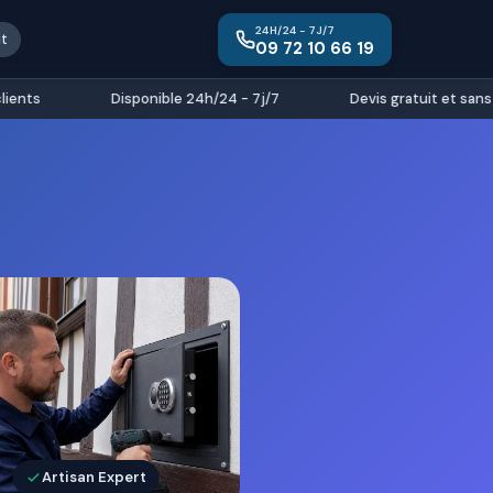
24H/24 - 7J/7
it
09 72 10 66 19
nts
Disponible 24h/24 - 7j/7
Devis gratuit et sans e
Artisan Expert