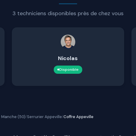
3 techniciens disponibles près de chez vous
Nicolas
Disponible
r Manche (50)
Serrurier Appeville
Coffre Appeville
/
/