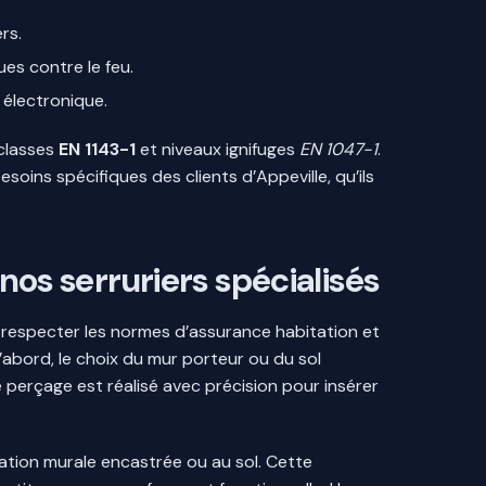
rs.
es contre le feu.
 électronique.
 classes
EN 1143-1
et niveaux ignifuges
EN 1047-1
.
esoins spécifiques des clients d’Appeville, qu’ils
 nos serruriers spécialisés
r respecter les normes d’assurance habitation et
d’abord, le choix du mur porteur ou du sol
e perçage est réalisé avec précision pour insérer
llation murale encastrée ou au sol. Cette