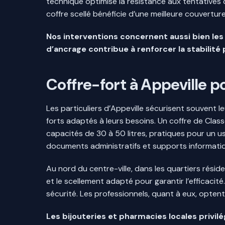
technique optimise la résistance aux tentatives
coffre scellé bénéficie d’une meilleure couvert
Nos interventions concernent aussi bien le
d’ancrage contribue à renforcer la stabilité 
Coffre-fort à Appeville po
Les particuliers d’Appeville sécurisent souvent 
forts adaptés à leurs besoins. Un coffre de Class
capacités de 30 à 50 litres, pratiques pour un 
documents administratifs et supports informatiq
Au nord du centre-ville, dans les quartiers résid
et le scellement adapté pour garantir l’efficacité.
sécurité. Les professionnels, quant à eux, opte
Les bijouteries et pharmacies locales privilé