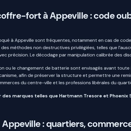
ffre-fort à Appeville : code oub
bloqué à Appeville sont fréquentes, notamment en cas de code
ec des méthodes non destructives privilégiées, telles que l’au
vec précision. Le décodage par manipulation calibrée des dis
on ou le changement de batterie sont envisagés avant toute in
canisme, afin de préserver la structure et permettre une remi
erces du centre-ville et les professions libérales du quartie
r des marques telles que Hartmann Tresore et Phoenix Sa
 à Appeville : quartiers, comme