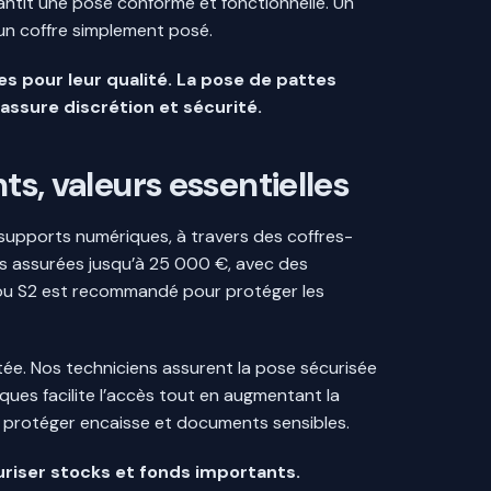
ntit une pose conforme et fonctionnelle. Un
un coffre simplement posé.
s pour leur qualité. La pose de pattes
 assure discrétion et sécurité.
ts, valeurs essentielles
t supports numériques, à travers des coffres-
s assurées jusqu’à 25 000 €, avec des
u S2 est recommandé pour protéger les
itée. Nos techniciens assurent la pose sécurisée
niques facilite l’accès tout en augmentant la
r protéger encaisse et documents sensibles.
écuriser stocks et fonds importants.