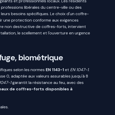
igeants et professionnels locaux. Les résidents
professions libérales du centre-ville ou des
 leurs besoins spécifiques. Le choix d'un coffre-
tir une protection conforme aux exigences
re non destructive de coffres-forts, intervient
llation, le scellement et l'ouverture en urgence
ifuge, biométrique
cifiques selon les normes
EN 1143-1
et
EN 1047-1
.
lasse 0, adaptée aux valeurs assurables jusqu'à 8
1047-1
garantit la résistance au feu, avec des
ipaux de coffres-forts disponibles à
ales.