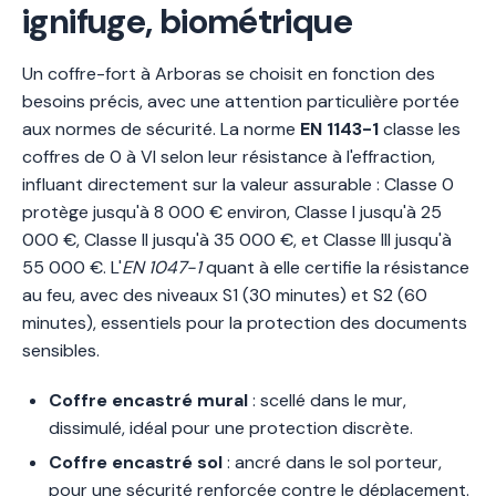
ignifuge, biométrique
Un coffre-fort à Arboras se choisit en fonction des
besoins précis, avec une attention particulière portée
aux normes de sécurité. La norme
EN 1143-1
classe les
coffres de 0 à VI selon leur résistance à l'effraction,
influant directement sur la valeur assurable : Classe 0
protège jusqu'à 8 000 € environ, Classe I jusqu'à 25
000 €, Classe II jusqu'à 35 000 €, et Classe III jusqu'à
55 000 €. L'
EN 1047-1
quant à elle certifie la résistance
au feu, avec des niveaux S1 (30 minutes) et S2 (60
minutes), essentiels pour la protection des documents
sensibles.
Coffre encastré mural
: scellé dans le mur,
dissimulé, idéal pour une protection discrète.
Coffre encastré sol
: ancré dans le sol porteur,
pour une sécurité renforcée contre le déplacement.