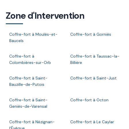
Zone d'Intervention
Coffre-fort à Moulès-et-
Coffre-fort à Gorniès
Baucels
Coffre-fort à
Coffre-fort à Taussac-la-
Colombières-sur-Orb
Billière
Coffre-fort à Saint-
Coffre-fort à Saint-Just
Bauzille-de-Putois
Coffre-fort à Saint-
Coffre-fort à Octon
Geniès-de-Varensal
Coffre-fort à Nézignan-
Coffre-fort à Le Caylar
l'Évêque