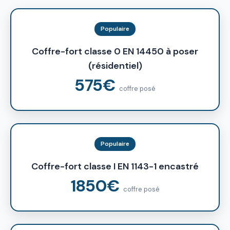
Populaire
Coffre-fort classe 0 EN 14450 à poser
(résidentiel)
575€
coffre posé
Populaire
Coffre-fort classe I EN 1143-1 encastré
1850€
coffre posé