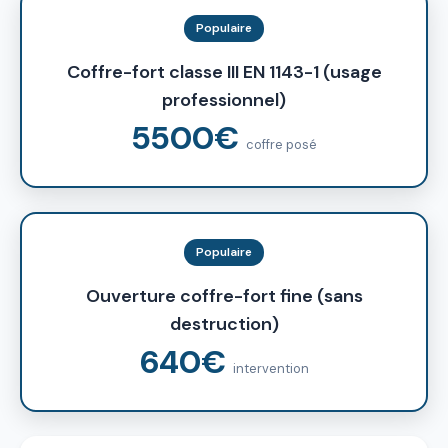
Populaire
Coffre-fort classe III EN 1143-1 (usage
professionnel)
5500€
coffre posé
Populaire
Ouverture coffre-fort fine (sans
destruction)
640€
intervention