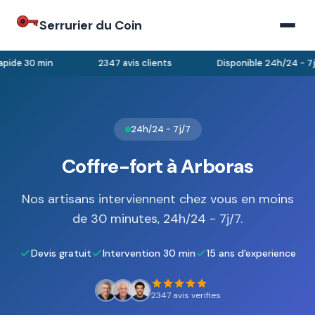
Serrurier du Coin
pide 30 min
2347 avis clients
Disponible 24h/24 - 7j/
24h/24 - 7j/7
Coffre-fort à Arboras
Nos artisans interviennent chez vous en moins
de 30 minutes, 24h/24 - 7j/7.
Devis gratuit
Intervention 30 min
15 ans d'experience
2347 avis verifies