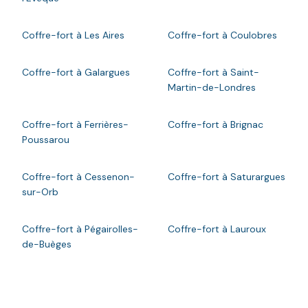
Coffre-fort à Les Aires
Coffre-fort à Coulobres
Coffre-fort à Galargues
Coffre-fort à Saint-
Martin-de-Londres
Coffre-fort à Ferrières-
Coffre-fort à Brignac
Poussarou
Coffre-fort à Cessenon-
Coffre-fort à Saturargues
sur-Orb
Coffre-fort à Pégairolles-
Coffre-fort à Lauroux
de-Buèges