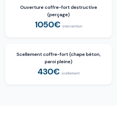
Ouverture coffre-fort destructive
(perçage)
1050€
intervention
Scellement coffre-fort (chape béton,
paroi pleine)
430€
scellement