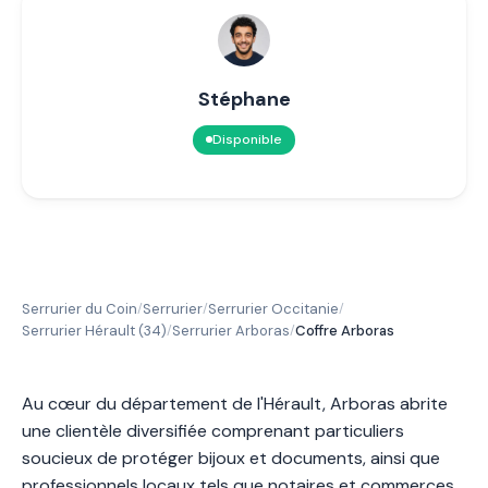
Stéphane
Disponible
Serrurier du Coin
Serrurier
Serrurier Occitanie
/
/
/
Serrurier Hérault (34)
Serrurier Arboras
Coffre Arboras
/
/
Au cœur du département de l'Hérault, Arboras abrite
une clientèle diversifiée comprenant particuliers
soucieux de protéger bijoux et documents, ainsi que
professionnels locaux tels que notaires et commerces