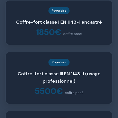
Populaire
Coffre-fort classe I EN 1143-1 encastré
1850€
coffre posé
Populaire
Coffre-fort classe III EN 1143-1 (usage
professionnel)
5500€
coffre posé