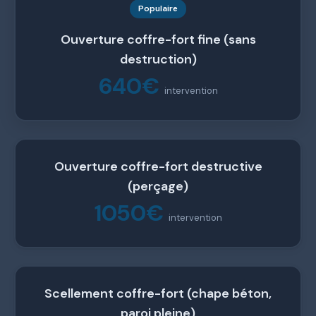
Populaire
Ouverture coffre-fort fine (sans
destruction)
640€
intervention
Ouverture coffre-fort destructive
(perçage)
1050€
intervention
Scellement coffre-fort (chape béton,
paroi pleine)