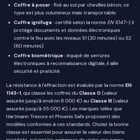
Coffre à poser
: fixé au sol par chevilles béton, ce
type est plus volumineux mais transportable.
Coffre ignifuge
: certifié selon la norme
EN 1047-1
, il
protège documents et données électroniques
contre le feu avec les niveaux S1 (30 minutes) ou S2
(60 minutes).
Coffre biométrique
: équipé de serrures
électroniques à reconnaissance digitale, il allie
sécurité et praticité.
La résistance à l’effraction est évaluée par la norme
EN
1143-1
, qui classe les coffres du
Classe 0
(valeur
assurée jusqu’à environ 8 000 €) au
Classe III
(valeur
assurée jusqu’à 55 000 €). Les marques telles que
Hartmann Tresore et Phoenix Safe proposent des
modèles conformes à ces standards. Choisir la bonne
classe est essentiel pour assurer la valeur des biens
protégés, suivant les exigences de votre assurance