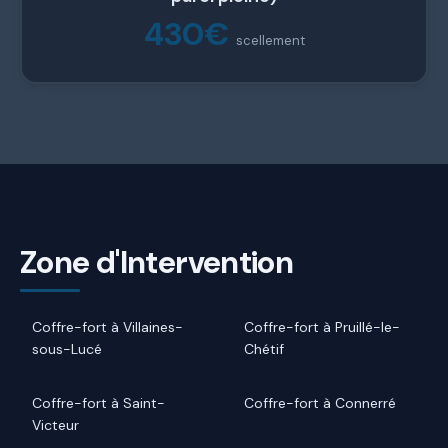
430€
scellement
Zone d'Intervention
Coffre-fort à Villaines-
Coffre-fort à Pruillé-le-
sous-Lucé
Chétif
Coffre-fort à Saint-
Coffre-fort à Connerré
Victeur