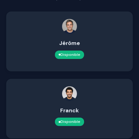
Jérôme
Disponible
Franck
Disponible