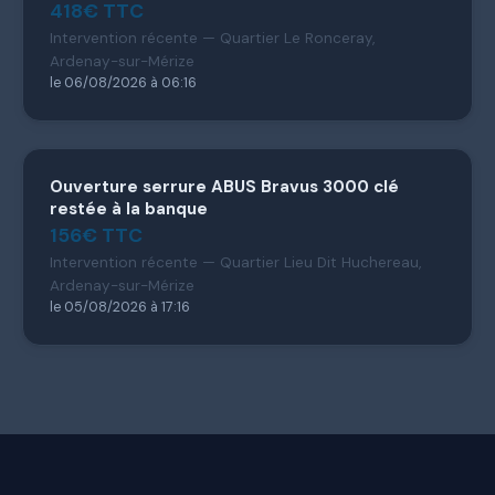
418€ TTC
Intervention récente — Quartier Le Ronceray,
Ardenay-sur-Mérize
le 06/08/2026 à 06:16
Ouverture serrure ABUS Bravus 3000 clé
restée à la banque
156€ TTC
Intervention récente — Quartier Lieu Dit Huchereau,
Ardenay-sur-Mérize
le 05/08/2026 à 17:16