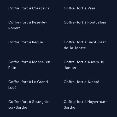
Coffre-fort à Courgains
Coffre-fort à Vaas
Coffre-fort à Pezé-le-
Coffre-fort à Pontvallain
Robert
Coffre-fort à Requeil
Coffre-fort à Saint-Jean-
de-la-Motte
Coffre-fort à Moncé-en-
Coffre-fort à Auvers-le-
Belin
Hamon
Coffre-fort à Le Grand-
Coffre-fort à Avessé
Lucé
Coffre-fort à Souvigné-
Coffre-fort à Noyen-sur-
sur-Sarthe
Sarthe