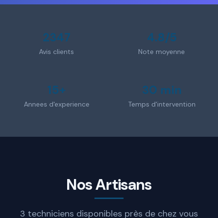
2347
4.8/5
Avis clients
Note moyenne
15+
30 min
Annees d'experience
Temps d'intervention
Nos Artisans
3 techniciens disponibles près de chez vous