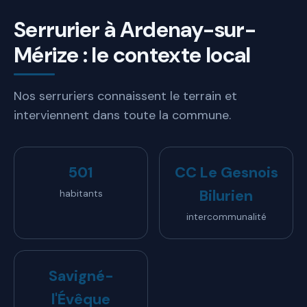
Serrurier à Ardenay-sur-
Mérize : le contexte local
Nos serruriers connaissent le terrain et
interviennent dans toute la commune.
501
CC Le Gesnois
Bilurien
habitants
intercommunalité
Savigné-
l'Évêque