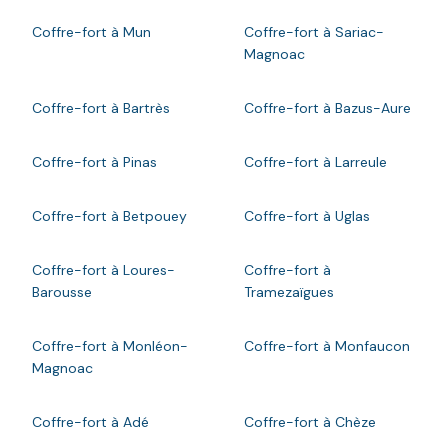
Coffre-fort à Mun
Coffre-fort à Sariac-
Magnoac
Coffre-fort à Bartrès
Coffre-fort à Bazus-Aure
Coffre-fort à Pinas
Coffre-fort à Larreule
Coffre-fort à Betpouey
Coffre-fort à Uglas
Coffre-fort à Loures-
Coffre-fort à
Barousse
Tramezaïgues
Coffre-fort à Monléon-
Coffre-fort à Monfaucon
Magnoac
Coffre-fort à Adé
Coffre-fort à Chèze