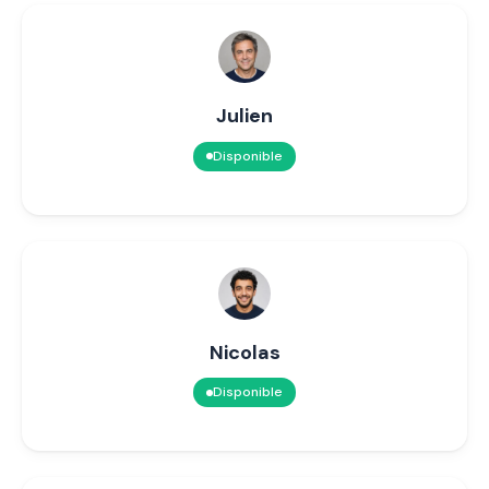
Julien
Disponible
Nicolas
Disponible