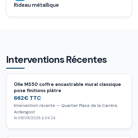
Rideau métallique
Interventions Récentes
Olle MS50 coffre encastrable mural classique
pose finitions plâtre
662€ TTC
Intervention récente — Quartier Place de la Carrère,
Ardengost
le 09/08/2026 à 04:24