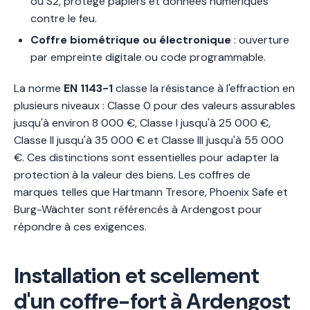
ou S2, protège papiers et données numériques
contre le feu.
Coffre biométrique ou électronique
: ouverture
par empreinte digitale ou code programmable.
La norme
EN 1143-1
classe la résistance à l'effraction en
plusieurs niveaux : Classe 0 pour des valeurs assurables
jusqu'à environ 8 000 €, Classe I jusqu'à 25 000 €,
Classe II jusqu'à 35 000 € et Classe III jusqu'à 55 000
€. Ces distinctions sont essentielles pour adapter la
protection à la valeur des biens. Les coffres de
marques telles que Hartmann Tresore, Phoenix Safe et
Burg-Wächter sont référencés à Ardengost pour
répondre à ces exigences.
Installation et scellement
d'un coffre-fort à Ardengost