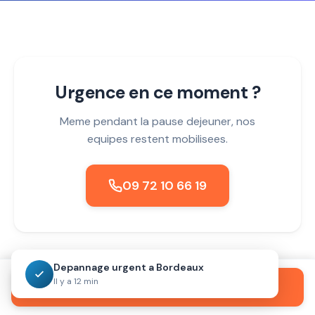
Urgence en ce moment ?
Meme pendant la pause dejeuner, nos
equipes restent mobilisees.
09 72 10 66 19
Depannage urgent a Bordeaux
Il y a 12 min
Appeler maintenant