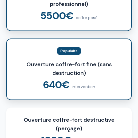
professionnel)
5500€
coffre posé
Populaire
Ouverture coffre-fort fine (sans
destruction)
640€
intervention
Ouverture coffre-fort destructive
(perçage)