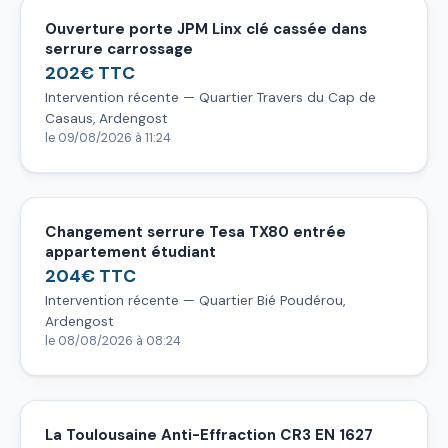
Ouverture porte JPM Linx clé cassée dans
serrure carrossage
202€ TTC
Intervention récente — Quartier Travers du Cap de
Casaus, Ardengost
le 09/08/2026 à 11:24
Changement serrure Tesa TX80 entrée
appartement étudiant
204€ TTC
Intervention récente — Quartier Bié Poudérou,
Ardengost
le 08/08/2026 à 08:24
La Toulousaine Anti-Effraction CR3 EN 1627