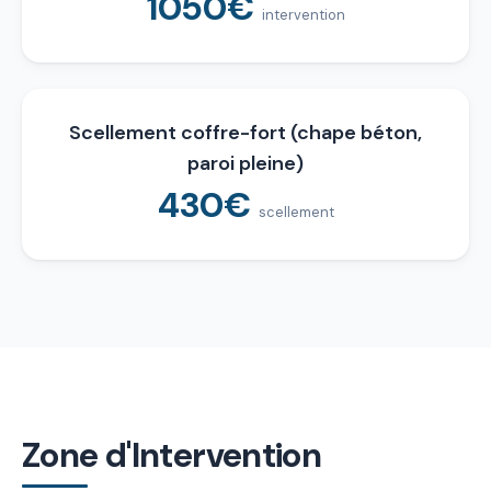
1050€
intervention
Scellement coffre-fort (chape béton,
paroi pleine)
430€
scellement
Zone d'Intervention