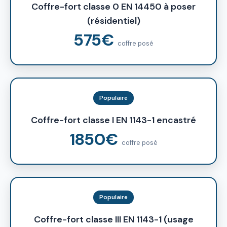
Coffre-fort classe 0 EN 14450 à poser
(résidentiel)
575€
coffre posé
Populaire
Coffre-fort classe I EN 1143-1 encastré
1850€
coffre posé
Populaire
Coffre-fort classe III EN 1143-1 (usage