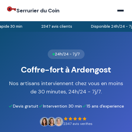
Serrurier du Coin
pide 30 min
2347 avis clients
Disponible 24h/24 - 7j/
24h/24 - 7j/7
Coffre-fort à Ardengost
Nos artisans interviennent chez vous en moins
de 30 minutes, 24h/24 - 7j/7.
Devis gratuit
Intervention 30 min
15 ans d'experience
2347 avis verifies