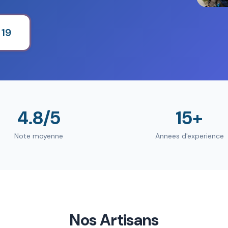
 19
4.8/5
15+
Note moyenne
Annees d'experience
Nos Artisans