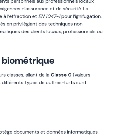
uments personnels aux professionnels locaux
exigences d'assurance et de sécurité. La
 à l’effraction et
EN 1047-1
pour l’ignifugation.
Arès en privilégiant des techniques non
écifiques des clients locaux, professionnels ou
e, biométrique
urs classes, allant de la
Classe 0
(valeurs
 différents types de coffres-forts sont
 protège documents et données informatiques.