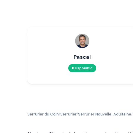
Pascal
Disponible
Serrurier du Coin
Serrurier
Serrurier Nouvelle-Aquitaine
/
/
/