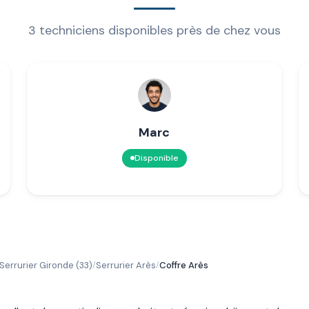
3 techniciens disponibles près de chez vous
Marc
Disponible
Serrurier Gironde (33)
Serrurier Arès
Coffre Arès
/
/