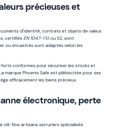
valeurs précieuses et
cuments d'identité, contrats et objets de valeur.
s, certifiés
EN 1047-1
S1 ou S2, sont
er ou encastrés sont adaptés selon les
-forts conformes pour sécuriser les stocks et
La marque Phoenix Safe est plébiscitée pour ses
tège efficacement les biens précieux.
panne électronique, perte
 clé. Nos artisans serruriers spécialisés