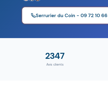
Serrurier du Coin - 09 72 10 66
2347
Avis clients