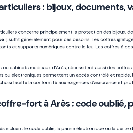
rticuliers : bijoux, documents, 
ticuliers concerne principalement la protection des bijoux, do
e I
, suffit généralement pour ces besoins. Les coffres ignifuge
s et supports numériques contre le feu. Les coffres à pos
 ou cabinets médicaux d’Arès, nécessitent aussi des coffres
es ou électroniques permettent un accès contrôlé et rapide. 
choisi facilite la conformité aux exigences d’assurance et pro
ffre-fort à Arès : code oublié, 
ès incluent le code oublié, la panne électronique ou la perte de