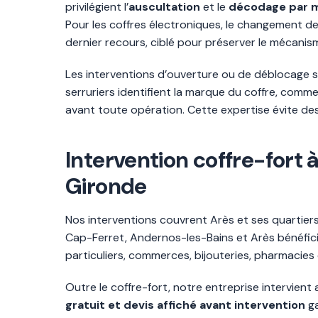
privilégient l’
auscultation
et le
décodage par m
Pour les coffres électroniques, le changement d
dernier recours, ciblé pour préserver le mécanis
Les interventions d’ouverture ou de déblocage s
serruriers identifient la marque du coffre, com
avant toute opération. Cette expertise évite de
Intervention coffre-fort
Gironde
Nos interventions couvrent Arès et ses quartiers
Cap-Ferret, Andernos-les-Bains et Arès bénéfic
particuliers, commerces, bijouteries, pharmacies e
Outre le coffre-fort, notre entreprise intervien
gratuit et devis affiché avant intervention
ga