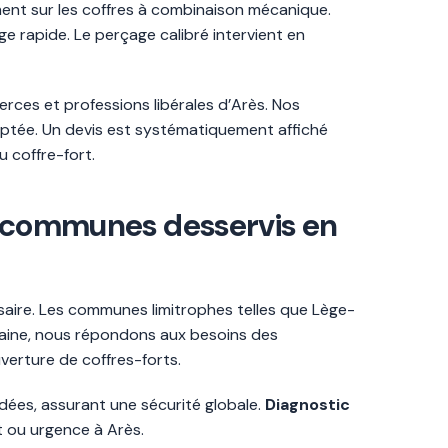
ent sur les coffres à combinaison mécanique.
 rapide. Le perçage calibré intervient en
rces et professions libérales d’Arès. Nos
aptée. Un devis est systématiquement affiché
 coffre-fort.
et communes desservis en
isaire. Les communes limitrophes telles que Lège-
taine, nous répondons aux besoins des
uverture de coffres-forts.
ndées, assurant une sécurité globale.
Diagnostic
 ou urgence à Arès.