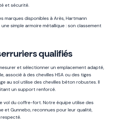
é et sécurité.
 les marques disponibles à Arès, Hartmann
s une simple armoire métallique : son classement
erruriers qualifiés
 mesurer et sélectionner un emplacement adapté,
, associé à des chevilles HSA ou des tiges
 au sol utilise des chevilles béton robustes. Il
tant un support renforcé.
 vol du coffre-fort. Notre équipe utilise des
che et Gunnebo, reconnues pour leur qualité,
é respecté.