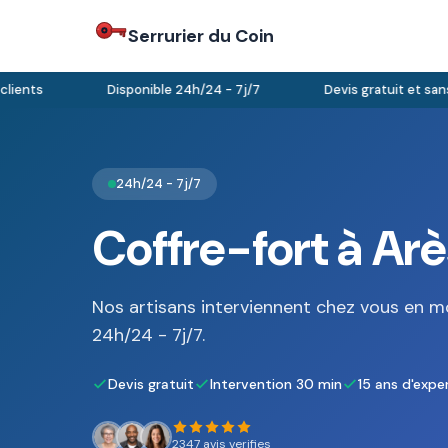
Serrurier du Coin
ents
Disponible 24h/24 - 7j/7
Devis gratuit et sans 
24h/24 - 7j/7
Coffre-fort à Arè
Nos artisans interviennent chez vous en m
24h/24 - 7j/7.
Devis gratuit
Intervention 30 min
15 ans d'expe
2347 avis verifies