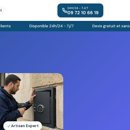
24H/24 - 7J/7
it
09 72 10 66 19
nts
Disponible 24h/24 - 7j/7
Devis gratuit et sans e
Artisan Expert