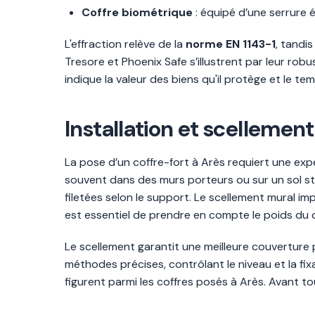
Coffre biométrique
: équipé d’une serrure é
L'effraction relève de la
norme EN 1143-1
, tandis
Tresore et Phoenix Safe s’illustrent par leur rob
indique la valeur des biens qu'il protège et le te
Installation et scellement
La pose d’un coffre-fort à Arès requiert une e
souvent dans des murs porteurs ou sur un sol st
filetées selon le support. Le scellement mural im
est essentiel de prendre en compte le poids du 
Le scellement garantit une meilleure couverture p
méthodes précises, contrôlant le niveau et la fi
figurent parmi les coffres posés à Arès. Avant tou