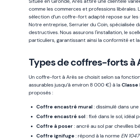
Située en Gironde, Arès attire une clientèle vari
comme les commerces et professions libérales. L
sélection d’un coffre-fort adapté repose sur 
Notre entreprise, Serrurier du Coin, spécialisée d
destructives. Nous assurons l'installation, le sc
particuliers, garantissant ainsi la conformité et l
Types de coffres-forts à A
Un coffre-fort à Arès se choisit selon sa fonctio
assurables jusqu’à environ 8 000 €) à la
Classe I
proposés :
Coffre encastré mural
: dissimulé dans une 
Coffre encastré sol
: fixé dans le sol, idéal
Coffre à poser
: ancré au sol par chevilles 
Coffre ignifuge
: répond à la norme
EN 1047