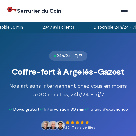
Serrurier du Coin
pide 30 min
2347 avis clients
Disponible 24h/24 - 7j/
24h/24 - 7j/7
Coffre-fort à Argelès-Gazost
Nos artisans interviennent chez vous en moins
de 30 minutes, 24h/24 - 7j/7.
Devis gratuit
Intervention 30 min
15 ans d'experience
2347 avis verifies