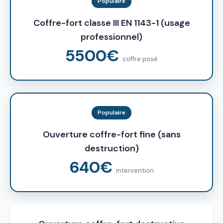
Populaire
Coffre-fort classe III EN 1143-1 (usage
professionnel)
5500€
coffre posé
Populaire
Ouverture coffre-fort fine (sans
destruction)
640€
intervention