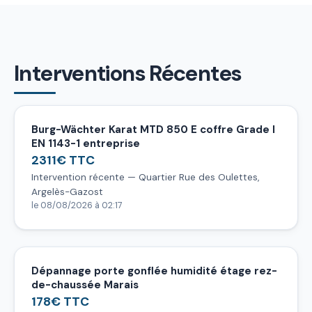
Interventions Récentes
Burg-Wächter Karat MTD 850 E coffre Grade I
EN 1143-1 entreprise
2311€ TTC
Intervention récente — Quartier Rue des Oulettes,
Argelès-Gazost
le 08/08/2026 à 02:17
Dépannage porte gonflée humidité étage rez-
de-chaussée Marais
178€ TTC