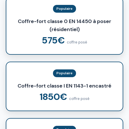
Populaire
Coffre-fort classe 0 EN 14450 à poser
(résidentiel)
575€
coffre posé
Populaire
Coffre-fort classe I EN 1143-1 encastré
1850€
coffre posé