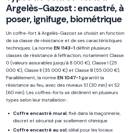
Argelès-Gazost : encastré, à
poser, ignifuge, biométrique
Un coffre-fort à Argelès-Gazost se choisit en fonction
de sa classe de résistance et de ses caractéristiques
techniques. La norme
EN 1143-1
définit plusieurs
classes de résistance à l'effraction, notamment Classe
0 (valeurs assurables jusqu'à 8 000 €), Classe I (25
000 €), Classe II (35 000 €) et Classe III (55 000 €).
Parallèlement, la norme
EN 1047-1
garantit la
résistance au feu, avec des niveaux S1 (30 min) et S2
(60 min). Les coffres-forts se déclinent en plusieurs
types selon leur installation :
Coffre encastré mural
, fixé dans la maçonnerie,
discret et sécurisé par scellement chimique
Coffre encastré au sol
, idéal pour les locaux