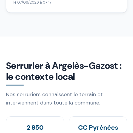
le 07/08/2026 à 07:17
Serrurier à Argelès-Gazost :
le contexte local
Nos serruriers connaissent le terrain et
interviennent dans toute la commune.
2 850
CC Pyrénées