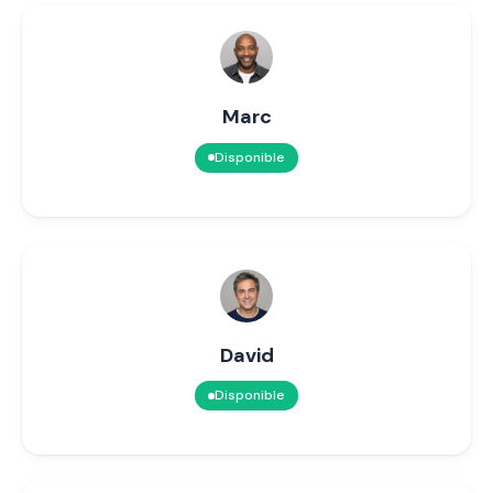
Marc
Disponible
David
Disponible