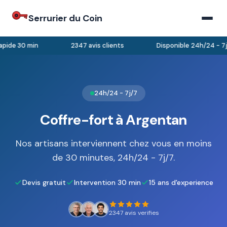
Serrurier du Coin
pide 30 min
2347 avis clients
Disponible 24h/24 - 7j/
24h/24 - 7j/7
Coffre-fort à Argentan
Nos artisans interviennent chez vous en moins
de 30 minutes, 24h/24 - 7j/7.
Devis gratuit
Intervention 30 min
15 ans d'experience
2347 avis verifies