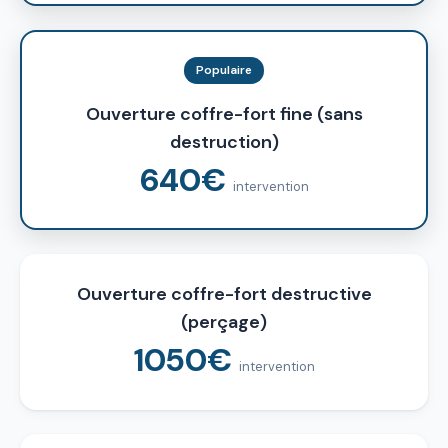
Populaire
Ouverture coffre-fort fine (sans
destruction)
640€
intervention
Ouverture coffre-fort destructive
(perçage)
1050€
intervention