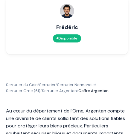
Frédéric
Disponible
Serrurier du Coin
Serrurier
Serrurier Normandie
/
/
/
Serrurier Orne (61)
Serrurier Argentan
Coffre Argentan
/
/
Au cœur du département de l'Orne, Argentan compte
une diversité de clients sollicitant des solutions fiables
pour protéger leurs biens précieux. Particuliers
souhaitant sécuriser bijoux et documents importants,