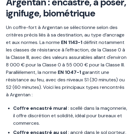
Argentan : encastré, à poser,
ignifuge, biométrique
Un coffre-fort à Argentan se sélectionne selon des
critères précis liés à sa destination, au type d’ancrage
et aux normes. La norme
EN 1143-1
définit notamment
les classes de résistance à l'effraction, de la Classe 0 à
la Classe III, avec des valeurs assurables allant d'environ
8 000 € pour la Classe 0 à 55 000 € pour la Classe III.
Parallèlement, la norme
EN 1047-1
garantit une
résistance au feu, avec des niveaux S1 (30 minutes) ou
S2 (60 minutes). Voici les principaux types rencontrés
à Argentan :
Coffre encastré mural
: scellé dans la maçonnerie,
il offre discrétion et solidité, idéal pour bureaux et
commerces.
Coffre encastré au sol
: ancré dans le sol porteur,