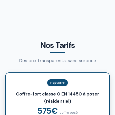
Nos Tarifs
Des prix transparents, sans surprise
Populaire
Coffre-fort classe 0 EN 14450 à poser
(résidentiel)
575€
coffre posé