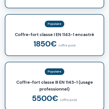
Populaire
Coffre-fort classe I EN 1143-1 encastré
1850€
coffre posé
Populaire
Coffre-fort classe III EN 1143-1 (usage
professionnel)
5500€
coffre posé