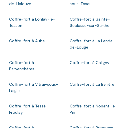
de-Halouze
sous-Essai
Coffre-fort à Lonlay-le-
Coffre-fort à Sainte-
Tesson
Scolasse-sur-Sarthe
Coffre-fort à Aube
Coffre-fort à La Lande-
de-Lougé
Coffre-fort à
Coffre-fort à Caligny
Pervenchères
Coffre-fort à Vitrai-sous-
Coffre-fort à La Bellière
Laigle
Coffre-fort à Tessé-
Coffre-fort à Nonant-le-
Froulay
Pin
Coffre-fort à
Coffre-fort à Putanges-