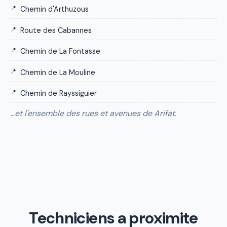
Chemin d'Arthuzous
Route des Cabannes
Chemin de La Fontasse
Chemin de La Mouline
Chemin de Rayssiguier
…et l'ensemble des rues et avenues de Arifat.
Techniciens a proximite