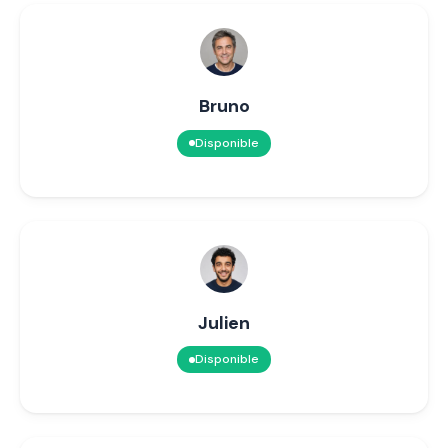
Bruno
Disponible
Julien
Disponible