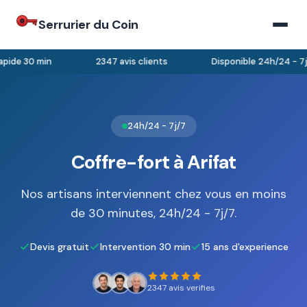
Serrurier du Coin
pide 30 min
2347 avis clients
Disponible 24h/24 - 7j/
24h/24 - 7j/7
Coffre-fort à Arifat
Nos artisans interviennent chez vous en moins
de 30 minutes, 24h/24 - 7j/7.
Devis gratuit
Intervention 30 min
15 ans d'experience
2347 avis verifies