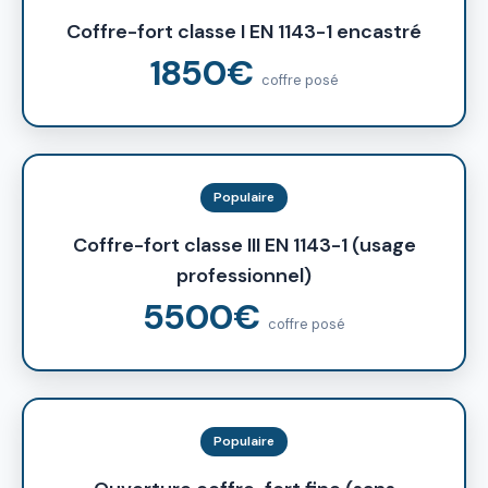
Coffre-fort classe I EN 1143-1 encastré
1850€
coffre posé
Populaire
Coffre-fort classe III EN 1143-1 (usage
professionnel)
5500€
coffre posé
Populaire