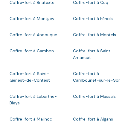
Coffre-fort à Briatexte
Coffre-fort à Cuq
Coffre-fort à Montgey
Coffre-fort à Fénols
Coffre-fort à Andouque
Coffre-fort à Montels
Coffre-fort à Cambon
Coffre-fort à Saint-
Amancet
Coffre-fort à Saint-
Coffre-fort à
Genest-de-Contest
Cambounet-sur-le-Sor
Coffre-fort à Labarthe-
Coffre-fort à Massals
Bleys
Coffre-fort à Mailhoc
Coffre-fort à Algans