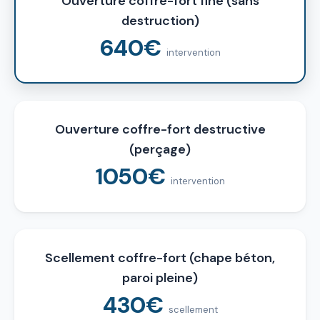
Ouverture coffre-fort fine (sans
destruction)
640€
intervention
Ouverture coffre-fort destructive
(perçage)
1050€
intervention
Scellement coffre-fort (chape béton,
paroi pleine)
430€
scellement