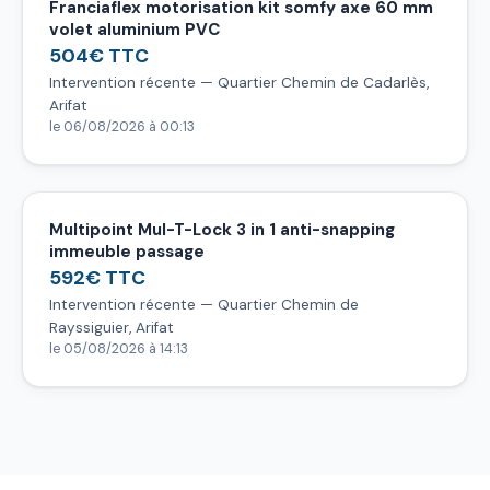
Franciaflex motorisation kit somfy axe 60 mm
volet aluminium PVC
504€ TTC
Intervention récente — Quartier Chemin de Cadarlès,
Arifat
le 06/08/2026 à 00:13
Multipoint Mul-T-Lock 3 in 1 anti-snapping
immeuble passage
592€ TTC
Intervention récente — Quartier Chemin de
Rayssiguier, Arifat
le 05/08/2026 à 14:13