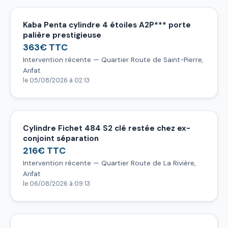
Kaba Penta cylindre 4 étoiles A2P*** porte
palière prestigieuse
363€ TTC
Intervention récente — Quartier Route de Saint-Pierre,
Arifat
le 05/08/2026 à 02:13
Cylindre Fichet 484 S2 clé restée chez ex-
conjoint séparation
216€ TTC
Intervention récente — Quartier Route de La Rivière,
Arifat
le 06/08/2026 à 09:13