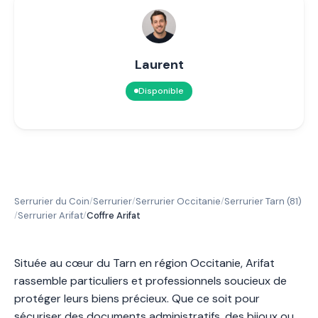
Laurent
Disponible
Serrurier du Coin
Serrurier
Serrurier Occitanie
Serrurier Tarn (81)
/
/
/
Serrurier Arifat
Coffre Arifat
/
/
Située au cœur du Tarn en région Occitanie, Arifat
rassemble particuliers et professionnels soucieux de
protéger leurs biens précieux. Que ce soit pour
sécuriser des documents administratifs, des bijoux ou