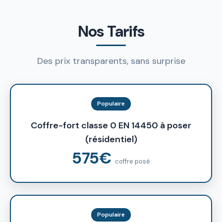
Nos Tarifs
Des prix transparents, sans surprise
Populaire
Coffre-fort classe 0 EN 14450 à poser
(résidentiel)
575€
coffre posé
Populaire