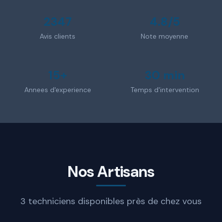
2347
4.8/5
Avis clients
Note moyenne
15+
30 min
Annees d'experience
Temps d'intervention
Nos Artisans
3 techniciens disponibles près de chez vous