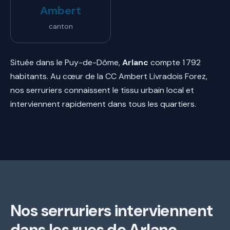
Ambert
canton
Située dans le Puy-de-Dôme,
Arlanc
compte 1 792
habitants. Au cœur de la CC Ambert Livradois Forez,
nos serruriers connaissent le tissu urbain local et
interviennent rapidement dans tous les quartiers.
Nos serruriers interviennent
dans les rues de Arlanc