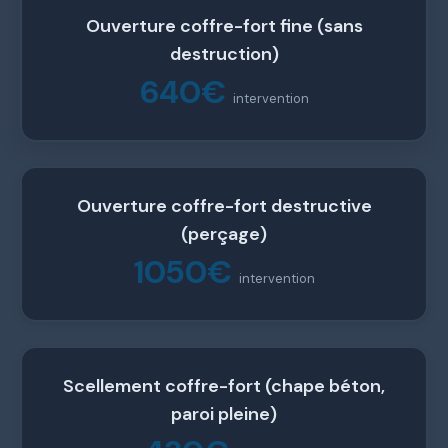
Ouverture coffre-fort fine (sans
destruction)
640€
intervention
Ouverture coffre-fort destructive
(perçage)
1050€
intervention
Scellement coffre-fort (chape béton,
paroi pleine)