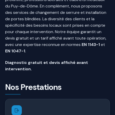
du Puy-de-Dôme. En complément, nous proposons
des services de changement de serrure et installation
de portes blindées. La diversité des clients et la
spécificité des besoins locaux sont prises en compte
pour chaque intervention. Notre équipe garantit un
devis gratuit et un tarif affiché avant toute opération,
avec une expertise reconnue en normes
EN 1143-1
et
EN 1047-1
.
Diagnostic gratuit et devis affiché avant
intervention.
Nos Prestations