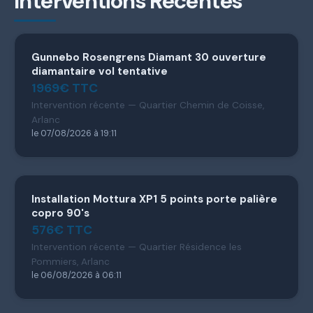
Interventions Récentes
Gunnebo Rosengrens Diamant 30 ouverture
diamantaire vol tentative
1969€ TTC
Intervention récente — Quartier Chemin de Coisse,
Arlanc
le 07/08/2026 à 19:11
Installation Mottura XP1 5 points porte palière
copro 90's
576€ TTC
Intervention récente — Quartier Résidence les
Pommiers, Arlanc
le 06/08/2026 à 06:11