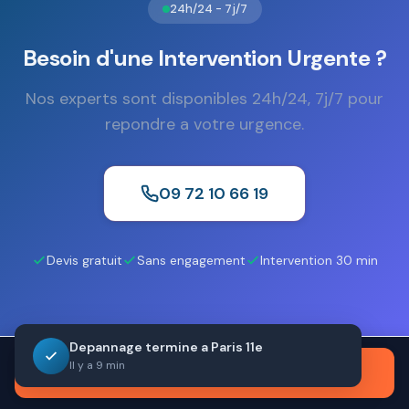
24h/24 - 7j/7
Besoin d'une Intervention Urgente ?
Nos experts sont disponibles 24h/24, 7j/7 pour
repondre a votre urgence.
09 72 10 66 19
Devis gratuit
Sans engagement
Intervention 30 min
Depannage termine a Paris 11e
Il y a 9 min
Appeler maintenant