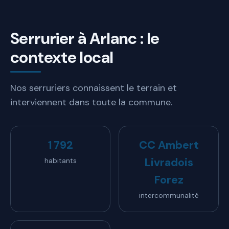
Serrurier à Arlanc : le
contexte local
Nos serruriers connaissent le terrain et
interviennent dans toute la commune.
1 792
CC Ambert
Livradois
habitants
Forez
intercommunalité