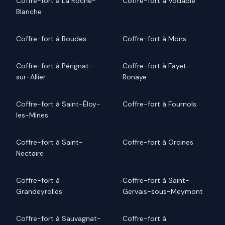
Coffre-fort à La Roche-
Coffre-fort à Vodable
Blanche
Coffre-fort à Boudes
Coffre-fort à Mons
Coffre-fort à Pérignat-
Coffre-fort à Fayet-
sur-Allier
Ronaye
Coffre-fort à Saint-Éloy-
Coffre-fort à Fournols
les-Mines
Coffre-fort à Saint-
Coffre-fort à Orcines
Nectaire
Coffre-fort à
Coffre-fort à Saint-
Grandeyrolles
Gervais-sous-Meymont
Coffre-fort à Sauvagnat-
Coffre-fort à