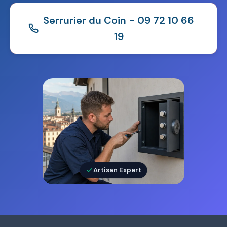
Serrurier du Coin - 09 72 10 66
19
Artisan Expert