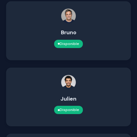
Bruno
Disponible
Julien
Disponible