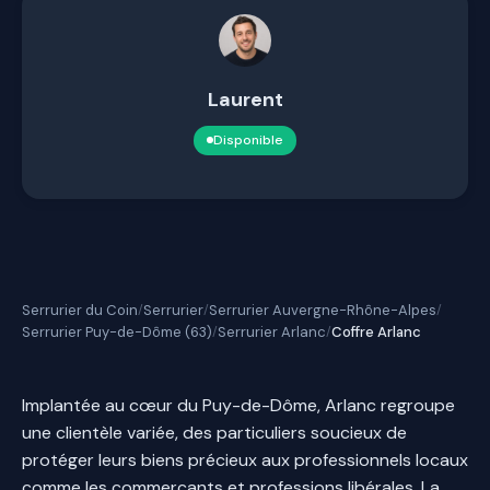
Laurent
Disponible
Serrurier du Coin
Serrurier
Serrurier Auvergne-Rhône-Alpes
/
/
/
Serrurier Puy-de-Dôme (63)
Serrurier Arlanc
Coffre Arlanc
/
/
Implantée au cœur du Puy-de-Dôme, Arlanc regroupe
une clientèle variée, des particuliers soucieux de
protéger leurs biens précieux aux professionnels locaux
comme les commerçants et professions libérales. La