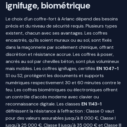
ignifuge, biométrique
Le choix d'un coffre-fort à Arlanc dépend des besoins
précis et du niveau de sécurité requis. Plusieurs types
existent, chacun avec ses avantages. Les coffres
encastrés, qu'ils soient muraux ou au sol, sont fixés
dans la maçonnerie par scellement chimique, offrant
discrétion et résistance accrue. Les coffres à poser,
ancrés au sol par chevilles béton, sont plus volumineux
mais mobiles. Les coffres ignifuges, certifiés
EN 1047-1
S1 ou S2, protègent les documents et supports
numériques respectivement 30 et 60 minutes contre le
feu. Les coffres biométriques ou électroniques offrent
un contrôle d'accès moderne avec clavier ou
reconnaissance digitale. Les classes
EN 1143-1
définissent la résistance à l'effraction : Classe 0 vaut
pour des valeurs assurables jusqu'à 8 000 €, Classe I
jusqu'à 25 000 €, Classe II jusqu'à 35 000 € et Classe III