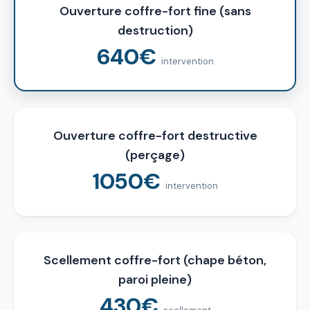
Ouverture coffre-fort fine (sans
destruction)
640€
intervention
Ouverture coffre-fort destructive
(perçage)
1050€
intervention
Scellement coffre-fort (chape béton,
paroi pleine)
430€