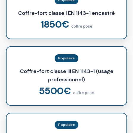
Coffre-fort classe I EN 1143-1 encastré
1850€
coffre posé
Populaire
Coffre-fort classe III EN 1143-1 (usage
professionnel)
5500€
coffre posé
Populaire