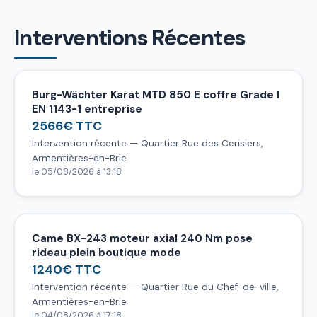
Interventions Récentes
Burg-Wächter Karat MTD 850 E coffre Grade I
EN 1143-1 entreprise
2566€ TTC
Intervention récente — Quartier Rue des Cerisiers,
Armentières-en-Brie
le 05/08/2026 à 13:18
Came BX-243 moteur axial 240 Nm pose
rideau plein boutique mode
1240€ TTC
Intervention récente — Quartier Rue du Chef-de-ville,
Armentières-en-Brie
le 04/08/2026 à 17:18