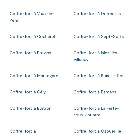
Coffre-fort à Vaux-le-
Coffre-fort à Dormelles
Pénil
Coffre-fort à Cocherel
Coffre-fort à Sept-Sorts
Coffre-fort à Provins
Coffre-fort à Isles-lès-
Villenoy
Coffre-fort à Mauregard
Coffre-fort à Bois-le-Roi
Coffre-fort à Cély
Coffre-fort à Esmans
Coffre-fort à Boitron
Coffre-fort à La Ferté-
sous-Jouarre
Coffre-fort à
Coffre-fort à Ozouer-le-