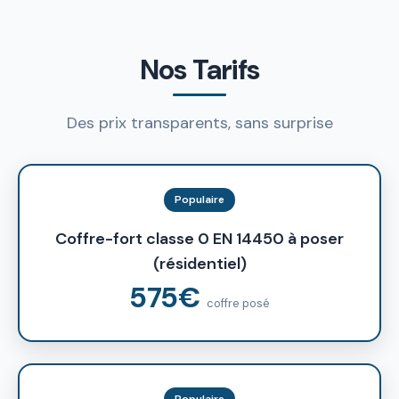
Nos Tarifs
Des prix transparents, sans surprise
Populaire
Coffre-fort classe 0 EN 14450 à poser
(résidentiel)
575€
coffre posé
Populaire