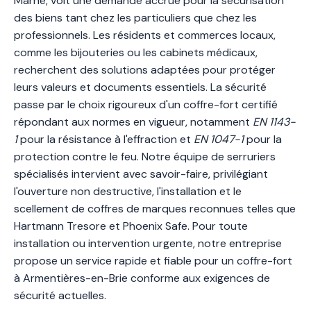
Marne, voit une demande accrue pour la sécurisation
des biens tant chez les particuliers que chez les
professionnels. Les résidents et commerces locaux,
comme les bijouteries ou les cabinets médicaux,
recherchent des solutions adaptées pour protéger
leurs valeurs et documents essentiels. La sécurité
passe par le choix rigoureux d'un coffre-fort certifié
répondant aux normes en vigueur, notamment
EN 1143-
1
pour la résistance à l'effraction et
EN 1047-1
pour la
protection contre le feu. Notre équipe de serruriers
spécialisés intervient avec savoir-faire, privilégiant
l'ouverture non destructive, l'installation et le
scellement de coffres de marques reconnues telles que
Hartmann Tresore et Phoenix Safe. Pour toute
installation ou intervention urgente, notre entreprise
propose un service rapide et fiable pour un coffre-fort
à Armentières-en-Brie conforme aux exigences de
sécurité actuelles.