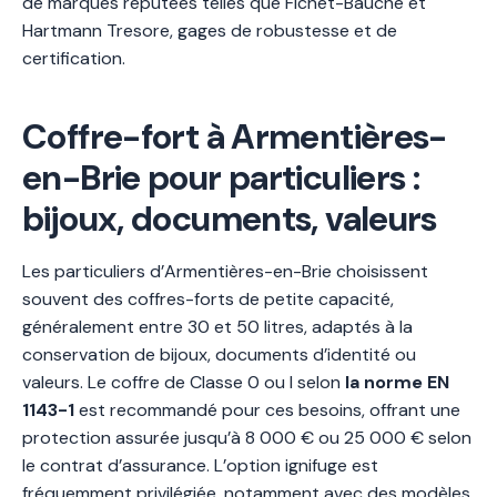
de marques réputées telles que Fichet-Bauche et
Hartmann Tresore, gages de robustesse et de
certification.
Coffre-fort à Armentières-
en-Brie pour particuliers :
bijoux, documents, valeurs
Les particuliers d’Armentières-en-Brie choisissent
souvent des coffres-forts de petite capacité,
généralement entre 30 et 50 litres, adaptés à la
conservation de bijoux, documents d’identité ou
valeurs. Le coffre de Classe 0 ou I selon
la norme EN
1143-1
est recommandé pour ces besoins, offrant une
protection assurée jusqu’à 8 000 € ou 25 000 € selon
le contrat d’assurance. L’option ignifuge est
fréquemment privilégiée, notamment avec des modèles