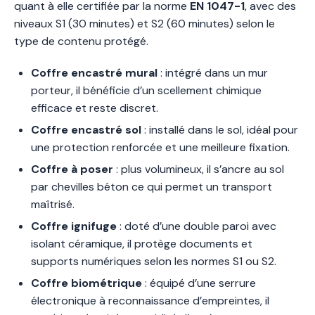
quant à elle certifiée par la norme
EN 1047-1
, avec des
niveaux S1 (30 minutes) et S2 (60 minutes) selon le
type de contenu protégé.
Coffre encastré mural
: intégré dans un mur
porteur, il bénéficie d’un scellement chimique
efficace et reste discret.
Coffre encastré sol
: installé dans le sol, idéal pour
une protection renforcée et une meilleure fixation.
Coffre à poser
: plus volumineux, il s’ancre au sol
par chevilles béton ce qui permet un transport
maîtrisé.
Coffre ignifuge
: doté d’une double paroi avec
isolant céramique, il protège documents et
supports numériques selon les normes S1 ou S2.
Coffre biométrique
: équipé d’une serrure
électronique à reconnaissance d’empreintes, il