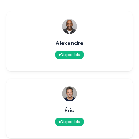
Alexandre
Disponible
Éric
Disponible