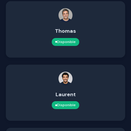
Thomas
Disponible
Laurent
Disponible