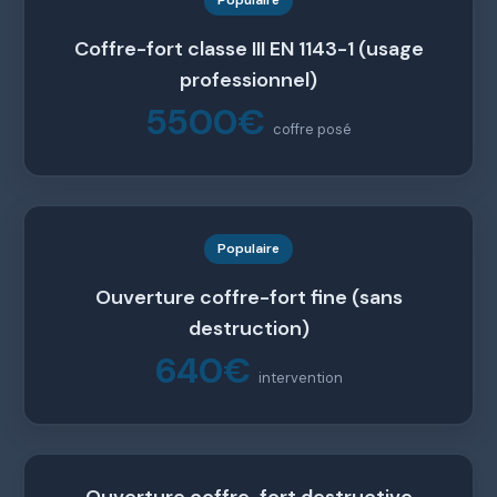
Populaire
Coffre-fort classe III EN 1143-1 (usage
professionnel)
5500€
coffre posé
Populaire
Ouverture coffre-fort fine (sans
destruction)
640€
intervention