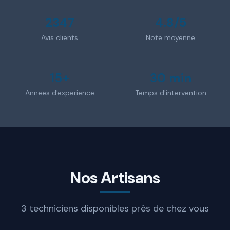
2347
4.8/5
Avis clients
Note moyenne
15+
30 min
Annees d'experience
Temps d'intervention
Nos Artisans
3 techniciens disponibles près de chez vous