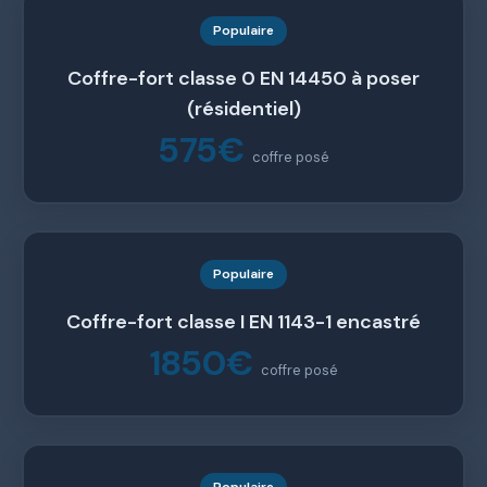
Populaire
Coffre-fort classe 0 EN 14450 à poser
(résidentiel)
575€
coffre posé
Populaire
Coffre-fort classe I EN 1143-1 encastré
1850€
coffre posé