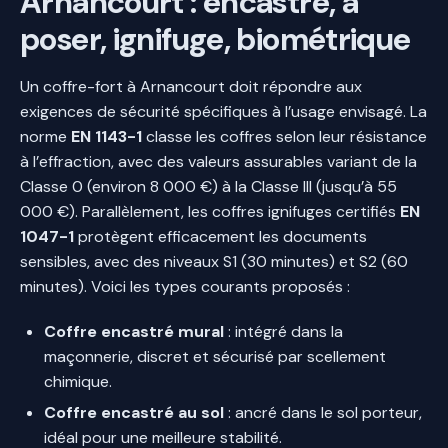
Arnancourt : encastré, à
poser, ignifuge, biométrique
Un coffre-fort à Arnancourt doit répondre aux
exigences de sécurité spécifiques à l’usage envisagé. La
norme
EN 1143-1
classe les coffres selon leur résistance
à l’effraction, avec des valeurs assurables variant de la
Classe 0 (environ 8 000 €) à la Classe III (jusqu’à 55
000 €). Parallèlement, les coffres ignifuges certifiés
EN
1047-1
protègent efficacement les documents
sensibles, avec des niveaux S1 (30 minutes) et S2 (60
minutes). Voici les types courants proposés :
Coffre encastré mural
: intégré dans la
maçonnerie, discret et sécurisé par scellement
chimique.
Coffre encastré au sol
: ancré dans le sol porteur,
idéal pour une meilleure stabilité.