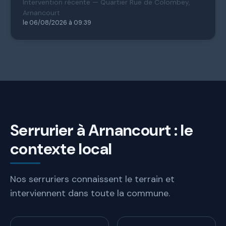
Intervention récente — Quartier Rue de Colombey,
Arnancourt
le 06/08/2026 à 09:39
Serrurier à Arnancourt : le
contexte local
Nos serruriers connaissent le terrain et
interviennent dans toute la commune.