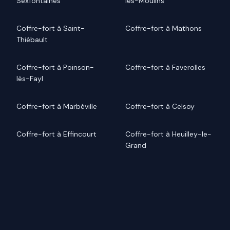
Sexfontaines
les-Moulins
Coffre-fort à Saint-
Coffre-fort à Mathons
Thiébault
Coffre-fort à Poinson-
Coffre-fort à Faverolles
lès-Fayl
Coffre-fort à Marbéville
Coffre-fort à Celsoy
Coffre-fort à Effincourt
Coffre-fort à Heuilley-le-
Grand