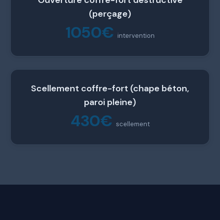
Ouverture coffre-fort destructive
(perçage)
1050€
intervention
Scellement coffre-fort (chape béton,
paroi pleine)
430€
scellement