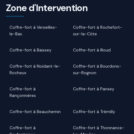
Zone d'Intervention
Coffre-fort à Verseilles-
Coffre-fort à Rochefort-
le-Bas
sur-la-Côte
Coffre-fort à Baissey
Coffre-fort à Illoud
Coffre-fort à Noidant-le-
Coffre-fort à Bourdons-
Rocheux
sur-Rognon
Coffre-fort à
Coffre-fort à Pansey
Rançonnières
Coffre-fort à Beauchemin
Coffre-fort à Trémilly
Coffre-fort à
Coffre-fort à Thonnance-