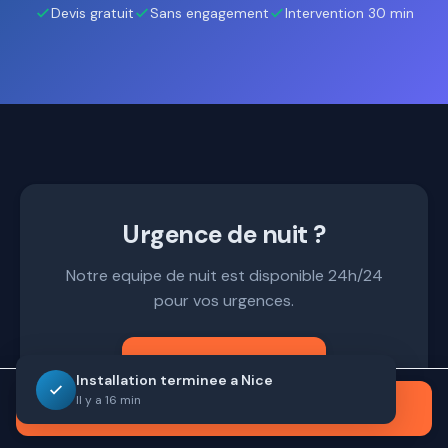
Devis gratuit
Sans engagement
Intervention 30 min
Urgence de nuit ?
Notre equipe de nuit est disponible 24h/24
pour vos urgences.
09 72 10 66 19
Installation terminee a Nice
Il y a 16 min
Appeler maintenant