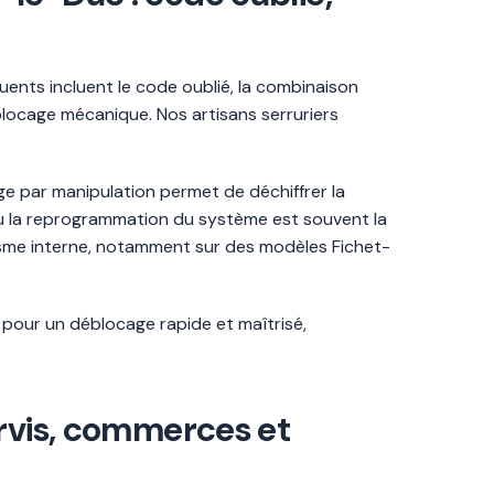
uents incluent le code oublié, la combinaison
 blocage mécanique. Nos artisans serruriers
ge par manipulation permet de déchiffrer la
ou la reprogrammation du système est souvent la
nisme interne, notamment sur des modèles Fichet-
s pour un déblocage rapide et maîtrisé,
ervis, commerces et