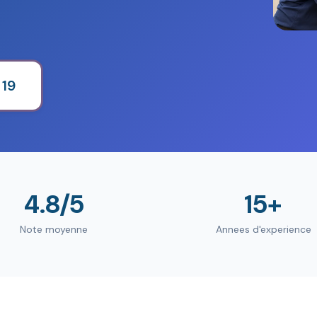
 19
4.8/5
15+
Note moyenne
Annees d'experience