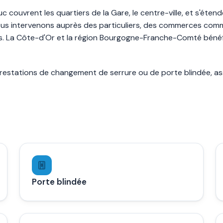
 couvrent les quartiers de la Gare, le centre-ville, et s'éte
ous intervenons auprès des particuliers, des commerces comme
rs. La Côte-d'Or et la région Bourgogne-Franche-Comté bénéfic
estations de changement de serrure ou de porte blindée, ass
Porte blindée