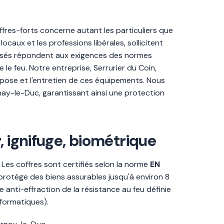
es-forts concerne autant les particuliers que
caux et les professions libérales, sollicitent
oposés répondent aux exigences des normes
le feu. Notre entreprise, Serrurier du Coin,
a pose et l'entretien de ces équipements. Nous
rnay-le-Duc, garantissant ainsi une protection
, ignifuge, biométrique
. Les coffres sont certifiés selon la norme
EN
 0 protège des biens assurables jusqu'à environ 8
e anti-effraction de la résistance au feu définie
nformatiques).