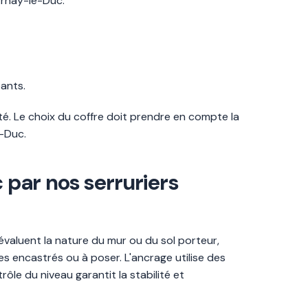
 Arnay-le-Duc.
eants.
té. Le choix du coffre doit prendre en compte la
e-Duc.
 par nos serruriers
 évaluent la nature du mur ou du sol porteur,
es encastrés ou à poser. L'ancrage utilise des
rôle du niveau garantit la stabilité et