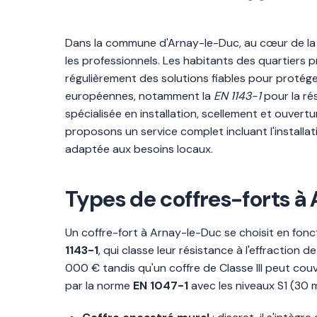
Dans la commune d'Arnay-le-Duc, au cœur de la
les professionnels. Les habitants des quartiers pr
régulièrement des solutions fiables pour proté
européennes, notamment la
EN 1143-1
pour la rés
spécialisée en installation, scellement et ouver
proposons un service complet incluant l'installat
adaptée aux besoins locaux.
Types de coffres-forts à 
Un coffre-fort à Arnay-le-Duc se choisit en fonct
1143-1
, qui classe leur résistance à l'effraction
000 € tandis qu'un coffre de Classe III peut couvr
par la norme
EN 1047-1
avec les niveaux S1 (30 