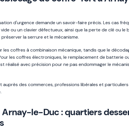
uation d'urgence demande un savoir-faire précis. Les cas fréq
 vide ou un clavier défectueux, ainsi que la perte de clé ou le
 préserver la serrure et le mécanisme.
sur les coffres à combinaison mécanique, tandis que le décoda
Pour les coffres électroniques, le remplacement de batterie 
é est réalisé avec précision pour ne pas endommager le méca
nt auprès des commerces, professions libérales et particulier
.
à Arnay-le-Duc : quartiers dess
s