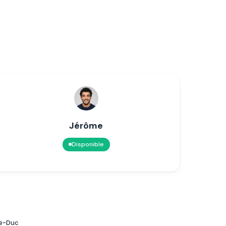
Jérôme
Disponible
le-Duc