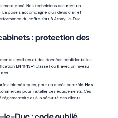
mplement posé. Nos techniciens assurent un
La pose s'accompagne d'un devis clair et
a performance du coffre-fort à Arnay-le-Duc.
cabinets : protection des
uments sensibles et des données confidentielles.
ification
EN 1143-1
Classe I ou II, avec un niveau
utes.
rfois biométriques, pour un accès contrôlé.
Nos
s commerces pour installer ces équipements. Ces
réglementaire et à la sécurité des clients.
le-Duc : code oublié,