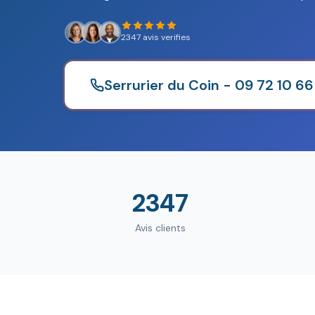
2347 avis verifies
Serrurier du Coin - 09 72 10 66
2347
Avis clients