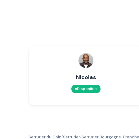
Nicolas
Disponible
Serrurier du Coin
Serrurier
Serrurier Bourgogne-Franc
/
/