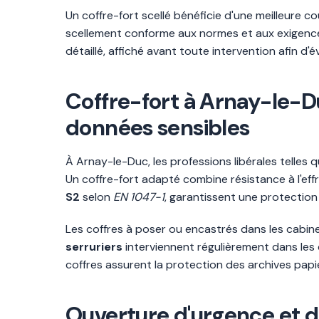
Un coffre-fort scellé bénéficie d'une meilleure 
scellement conforme aux normes et aux exigence
détaillé, affiché avant toute intervention afin d'
Coffre-fort à Arnay-le-Du
données sensibles
À Arnay-le-Duc, les professions libérales telles
Un coffre-fort adapté combine résistance à l'effr
S2
selon
EN 1047-1
, garantissent une protection 
Les coffres à poser ou encastrés dans les cabin
serruriers
interviennent régulièrement dans les
coffres assurent la protection des archives papi
Ouverture d'urgence et d