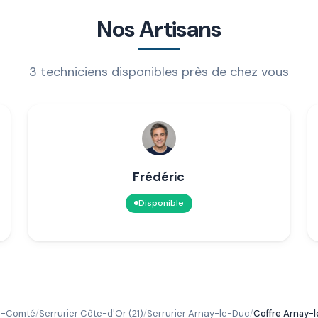
Nos Artisans
3 techniciens disponibles près de chez vous
Frédéric
Disponible
he-Comté
Serrurier Côte-d'Or (21)
Serrurier Arnay-le-Duc
Coffre Arnay-
/
/
/