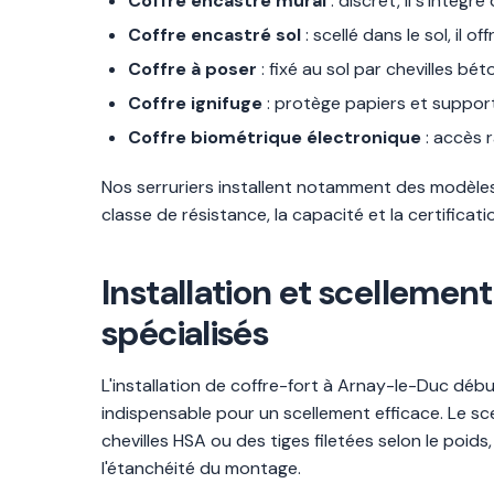
Coffre encastré mural
: discret, il s'intèg
Coffre encastré sol
: scellé dans le sol, il 
Coffre à poser
: fixé au sol par chevilles bé
Coffre ignifuge
: protège papiers et suppor
Coffre biométrique électronique
: accès 
Nos serruriers installent notamment des modèles 
classe de résistance, la capacité et la certific
Installation et scellemen
spécialisés
L'installation de coffre-fort à Arnay-le-Duc débu
indispensable pour un scellement efficace. Le sce
chevilles HSA ou des tiges filetées selon le poids
l'étanchéité du montage.