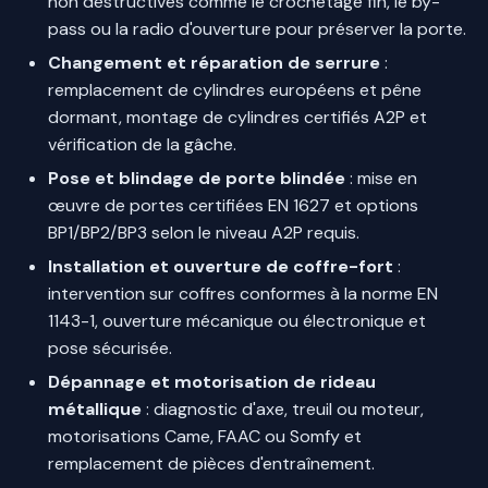
non destructives comme le crochetage fin, le by-
pass ou la radio d'ouverture pour préserver la porte.
Changement et réparation de serrure
:
remplacement de cylindres européens et pêne
dormant, montage de cylindres certifiés A2P et
vérification de la gâche.
Pose et blindage de porte blindée
: mise en
œuvre de portes certifiées EN 1627 et options
BP1/BP2/BP3 selon le niveau A2P requis.
Installation et ouverture de coffre-fort
:
intervention sur coffres conformes à la norme EN
1143-1, ouverture mécanique ou électronique et
pose sécurisée.
Dépannage et motorisation de rideau
métallique
: diagnostic d'axe, treuil ou moteur,
motorisations Came, FAAC ou Somfy et
remplacement de pièces d'entraînement.