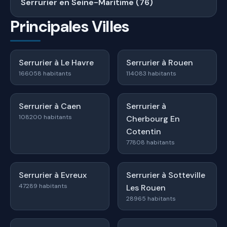
Serrurier en Seine-Maritime (76)
Principales Villes
Serrurier à Le Havre
Serrurier à Rouen
166058 habitants
114083 habitants
Serrurier à Caen
Serrurier à
108200 habitants
Cherbourg En
Cotentin
77808 habitants
Serrurier à Evreux
Serrurier à Sotteville
47289 habitants
Les Rouen
28965 habitants