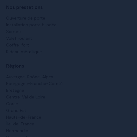
Nos prestations
Ouverture de porte
Installation porte blindée
Serrure
Volet roulant
Coffre-fort
Rideau métallique
Régions
Auvergne-Rhône-Alpes
Bourgogne-Franche-Comté
Bretagne
Centre-Val de Loire
Corse
Grand Est
Hauts-de-France
Île-de-France
Normandie