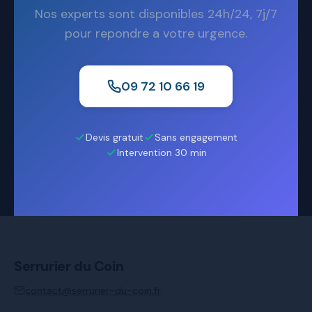
Nos experts sont disponibles 24h/24, 7j/7
pour repondre a votre urgence.
09 72 10 66 19
Devis gratuit
Sans engagement
Intervention 30 min
Serrurier du Coin
contact@serrurier-du-coin.fr