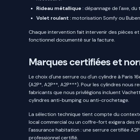
Rideau métallique
: dépannage de l'axe, du 
Volet roulant
: motorisation Somfy ou Buben
Chaque intervention fait intervenir des pièces e
fonctionnel documenté sur la facture.
Marques certifiées et nor
Le choix d'une serrure ou d'un cylindre à Paris 16
(A2P*, A2P**, A2P***). Pour les cylindres nous 
fabricants que nous privilégions incluent Vachett
cylindres anti-bumping ou anti-crochetage.
La sélection technique tient compte du contexte
local commercial ou un coffre-fort exigera des ni
l'assurance habitation : une serrure certifiée A2P
professionnel certifié.