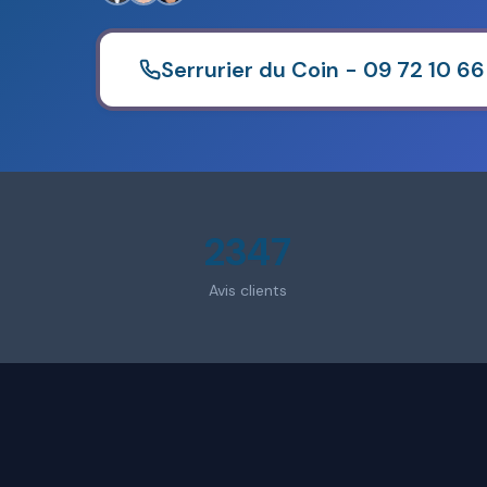
Serrurier du Coin - 09 72 10 66
2347
Avis clients