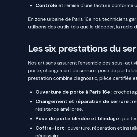
Contrôle
et remise d'une facture conforme ut
En zone urbaine de Paris 16e nos techniciens gar
utilisons des outils tels que le décoder, la radi
Les six prestations du serr
Nos artisans assurent l'ensemble des sous-activ
porte, changement de serrure, pose de porte bli
prestation combine diagnostic, pièce certifiée 
Ouverture de porte à Paris 16e
: crochetag
Changement et réparation de serrure
: r
résistance améliorée.
Pose de porte blindée et blindage
: portes
Coffre-fort
: ouverture, réparation et insta
nécessaire.