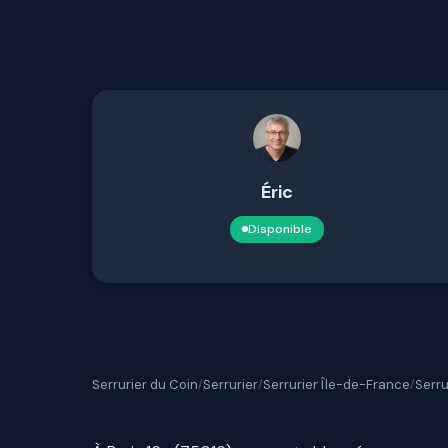
Éric
Disponible
Serrurier du Coin
Serrurier
Serrurier Île-de-France
Serru
/
/
/