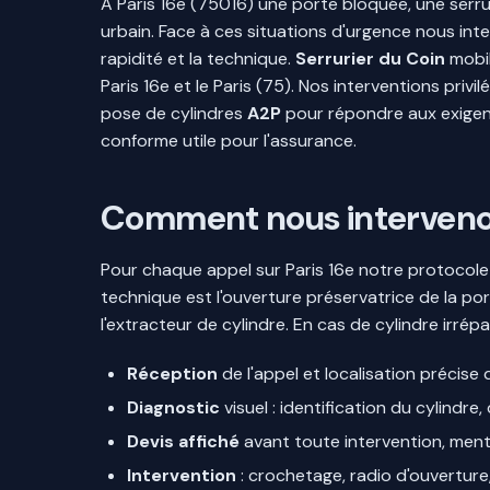
À Paris 16e (75016) une porte bloquée, une serru
urbain. Face à ces situations d'urgence nous int
rapidité et la technique.
Serrurier du Coin
mobil
Paris 16e et le Paris (75). Nos interventions privil
pose de cylindres
A2P
pour répondre aux exigenc
conforme utile pour l'assurance.
Comment nous intervenons 
Pour chaque appel sur Paris 16e notre protocole su
technique est l'ouverture préservatrice de la po
l'extracteur de cylindre. En cas de cylindre irr
Réception
de l'appel et localisation précise 
Diagnostic
visuel : identification du cylindr
Devis affiché
avant toute intervention, ment
Intervention
: crochetage, radio d'ouverture