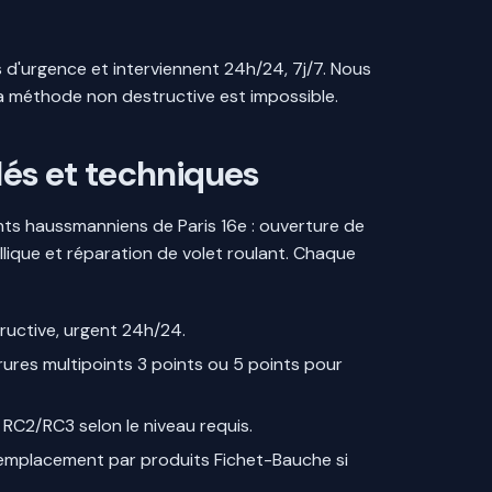
s d'urgence et interviennent 24h/24, 7j/7. Nous
 la méthode non destructive est impossible.
llés et techniques
nts haussmanniens de Paris 16e : ouverture de
lique et réparation de volet roulant. Chaque
ructive, urgent 24h/24.
rrures multipoints 3 points ou 5 points pour
 RC2/RC3 selon le niveau requis.
t remplacement par produits Fichet-Bauche si