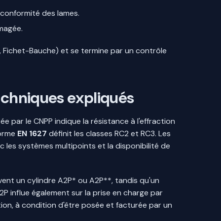
 conformité des lames.
magée.
, Fichet-Bauche) et se termine par un contrôle
techniques expliqués
ée par le CNPP indique la résistance à l'effraction
norme
EN 1627
définit les classes RC2 et RC3. Les
c les systèmes multipoints et la disponibilité de
ent un cylindre A2P* ou A2P**, tandis qu'un
2P influe également sur la prise en charge par
ction, à condition d'être posée et facturée par un