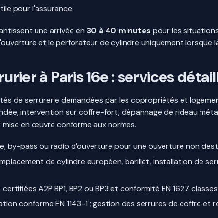
ile pour l'assurance.
antissent une arrivée en
30 à 40 minutes
pour les situation
o d'ouverture et le perforateur de cylindre uniquement lorsque
urier à Paris 16e : services détai
ités de serrurerie demandées par les copropriétés et logeme
ndée, intervention sur coffre-fort, dépannage de rideau métal
et mise en œuvre conforme aux normes.
e, by-pass ou radio d'ouverture pour une ouverture non dest
emplacement de cylindre européen, barillet, installation de se
 certifiées A2P BP1, BP2 ou BP3 et conformité EN 1627 classes
llation conforme EN 1143-1 ; gestion des serrures de coffre e