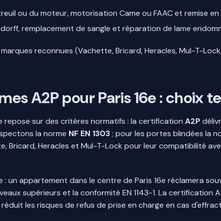
treuil ou du moteur, motorisation Came ou FAAC et remise en
dorff, remplacement de sangle et réparation de lame endom
t marques reconnues (Vachette, Bricard, Heracles, Mul-T-Lock
mes A2P pour Paris 16e : choix 
e repose sur des critères normatifs : la certification
A2P
délivr
respectons la norme
NF EN 1303
; pour les portes blindées la 
e, Bricard, Heracles et Mul-T-Lock pour leur compatibilité ave
 : un appartement dans le centre de Paris 16e réclamera souv
veaux supérieurs et la conformité EN 1143-1. La certification A
 réduit les risques de refus de prise en charge en cas d'effra