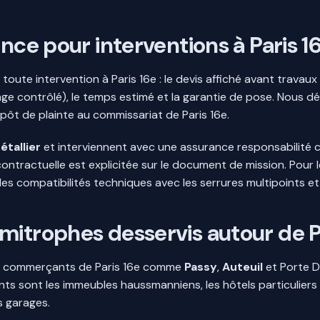
ance pour interventions à Paris 1
oute intervention à Paris 16e : le devis affiché avant travaux
e contrôlé), le temps estimé et la garantie de pose. Nous dé
pôt de plainte au commissariat de Paris 16e.
tallier
et interviennent avec une assurance responsabilité ci
contractuelle est explicitée sur le document de mission. Pour 
les compatibilités techniques avec les serrures multipoints et
mitrophes desservis autour de P
 et commerçants de Paris 16e comme
Passy
,
Auteuil
et Porte D
s sont les immeubles haussmanniens, les hôtels particuliers e
s garages.