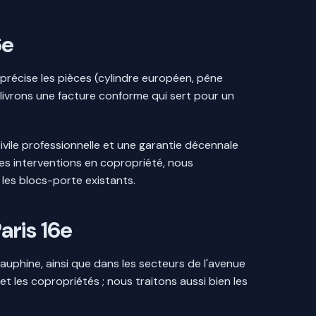
6e
 précise les pièces (cylindre européen, pêne
livrons une facture conforme qui sert pour un
vile professionnelle et une garantie décennale
les interventions en copropriété, nous
 les blocs-porte existants.
aris 16e
auphine, ainsi que dans les secteurs de l'avenue
t les copropriétés ; nous traitons aussi bien les