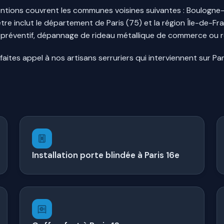
ions couvrent les communes voisines suivantes : Boulogne-Bil
tre inclut le département de Paris (75) et la région Île-de-
ge préventif, dépannage de rideau métallique de commerce ou r
faites appel à nos artisans serruriers qui interviennent sur Par
Installation porte blindée à Paris 16e