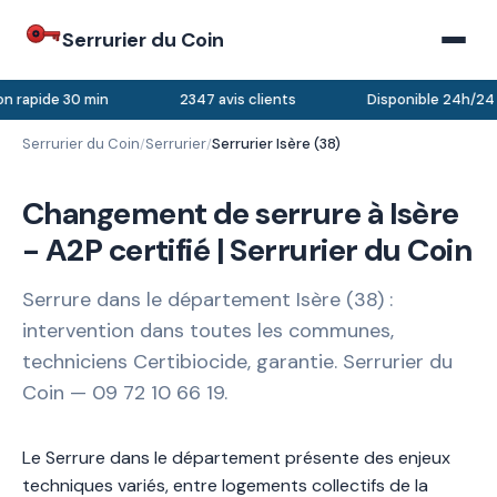
Serrurier du Coin
n rapide 30 min
2347 avis clients
Disponible 24h/24 
Serrurier du Coin
Serrurier
Serrurier Isère (38)
/
/
Changement de serrure à Isère
- A2P certifié | Serrurier du Coin
Serrure dans le département Isère (38) :
intervention dans toutes les communes,
techniciens Certibiocide, garantie. Serrurier du
Coin — 09 72 10 66 19.
Le Serrure dans le département présente des enjeux
techniques variés, entre logements collectifs de la