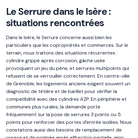
Le Serrure dans le Isère :
situations rencontrées
Dans le Isère, le Serrure concerne aussi bien les
particuliers que les copropriétés et commerces. Sur le
terrain, nous traitons des situations récurrentes :
cylindre grippé après corrosion, gâche usée
provoquant un jeu du pêne, et serrures multipoints qui
refusent de se verrouiller correctement. En centre-ville
de Grenoble, les logements anciens exigent souvent un
diagnostic de têtière et de barillet pour vérifier la
compatibilité avec des cylindres A2P. En périphérie et
communes plus rurales, la demande porte
fréquemment sur la pose de serrures 3 points ou 5
points pour renforcer des portes d'entrée isolées. Nous
constatons aussi des besoins de remplacement de
rosace et de poignée après effraction partielle, ainsi