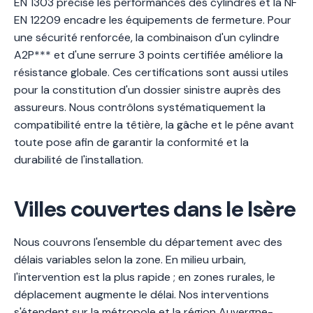
EN 1303 précise les performances des cylindres et la NF
EN 12209 encadre les équipements de fermeture. Pour
une sécurité renforcée, la combinaison d'un cylindre
A2P*** et d'une serrure 3 points certifiée améliore la
résistance globale. Ces certifications sont aussi utiles
pour la constitution d'un dossier sinistre auprès des
assureurs. Nous contrôlons systématiquement la
compatibilité entre la têtière, la gâche et le pêne avant
toute pose afin de garantir la conformité et la
durabilité de l'installation.
Villes couvertes dans le Isère
Nous couvrons l'ensemble du département avec des
délais variables selon la zone. En milieu urbain,
l'intervention est la plus rapide ; en zones rurales, le
déplacement augmente le délai. Nos interventions
s'étendent sur la métropole et la région Auvergne-