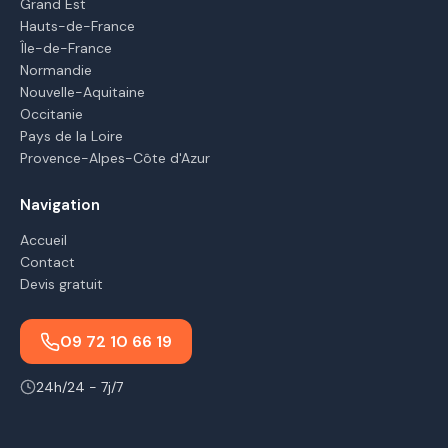
Grand Est
Hauts-de-France
Île-de-France
Normandie
Nouvelle-Aquitaine
Occitanie
Pays de la Loire
Provence-Alpes-Côte d'Azur
Navigation
Accueil
Contact
Devis gratuit
09 72 10 66 19
24h/24 - 7j/7