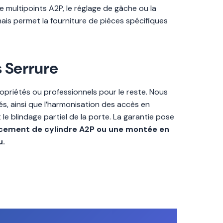
 multipoints A2P, le réglage de gâche ou la
mais permet la fourniture de pièces spécifiques
s Serrure
opriétés ou professionnels pour le reste. Nous
s, ainsi que l’harmonisation des accès en
e blindage partiel de la porte. La garantie pose
acement de cylindre A2P ou une montée en
u.