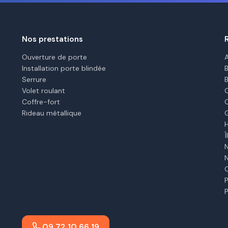
Nos prestations
Ouverture de porte
Installation porte blindée
Serrure
Volet roulant
Coffre-fort
Rideau métallique
P
09 72 10 66 19