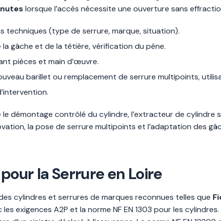
inutes
lorsque l’accès nécessite une ouverture sans effracti
ns techniques (type de serrure, marque, situation).
 la gâche et de la têtière, vérification du pêne.
lant pièces et main d’œuvre.
uveau barillet ou remplacement de serrure multipoints, utilisat
’intervention.
 démontage contrôlé du cylindre, l’extracteur de cylindre si 
vation, la pose de serrure multipoints et l’adaptation des 
 pour la Serrure en Loire
 des cylindres et serrures de marques reconnues telles que
Fi
les exigences A2P et la norme NF EN 1303 pour les cylindres