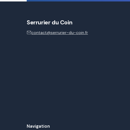
Serrurier du Coin
contact@serrurier-du-coin.fr
Navigation