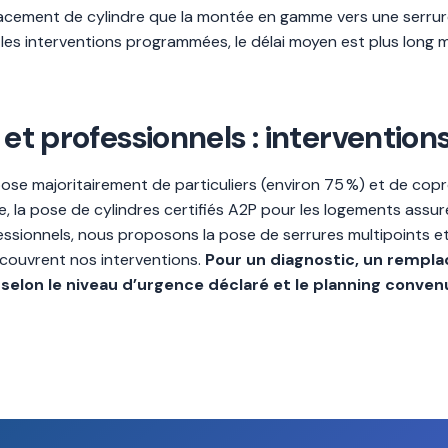
placement de cylindre que la montée en gamme vers une serrure
 les interventions programmées, le délai moyen est plus long 
 et professionnels : intervention
ose majoritairement de particuliers (environ 75 %) et de copr
la pose de cylindres certifiés A2P pour les logements assuré
sionnels, nous proposons la pose de serrures multipoints et l
 couvrent nos interventions.
Pour un diagnostic, un rempl
selon le niveau d’urgence déclaré et le planning conven