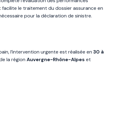
09 complète l’évaluation des performances
t facilite le traitement du dossier assurance en
écessaire pour la déclaration de sinistre.
ain, l’intervention urgente est réalisée en
30 à
 de la région
Auvergne-Rhône-Alpes
et