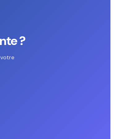
nte ?
 votre