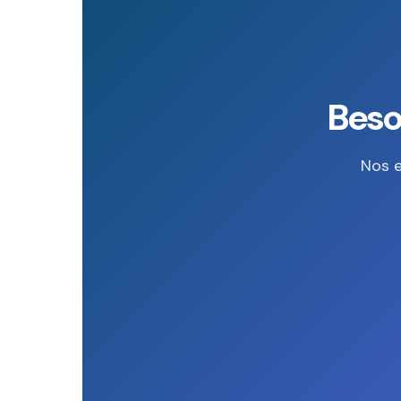
Beso
Nos e