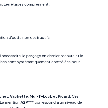
on. Les étapes comprennent :
ion d’outils non destructifs.
nécessaire, le perçage en dernier recours et le
gâches sont systématiquement contrôlées pour
chet
,
Vachette
,
Mul-T-Lock
et
Picard
. Ces
. La mention
A2P***
correspond à un niveau de