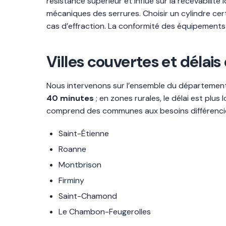
résistance supérieur et influe sur la recevabilit
mécaniques des serrures. Choisir un cylindre cert
cas d’effraction. La conformité des équipements e
Villes couvertes et délais
Nous intervenons sur l’ensemble du département, a
40 minutes
; en zones rurales, le délai est plus
comprend des communes aux besoins différencié
Saint-Étienne
Roanne
Montbrison
Firminy
Saint-Chamond
Le Chambon-Feugerolles