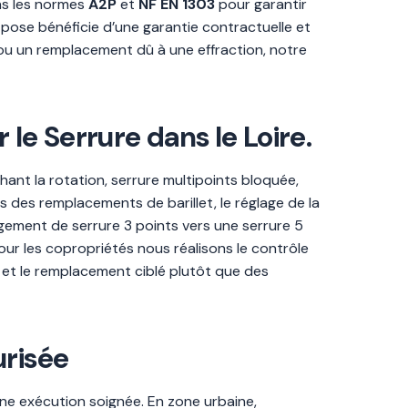
ns les normes
A2P
et
NF EN 1303
pour garantir
 pose bénéficie d’une garantie contractuelle et
 ou un remplacement dû à une effraction, notre
le Serrure dans le Loire.
ant la rotation, serrure multipoints bloquée,
 des remplacements de barillet, le réglage de la
gement de serrure 3 points vers une serrure 5
ur les copropriétés nous réalisons le contrôle
 et le remplacement ciblé plutôt que des
urisée
une exécution soignée. En zone urbaine,