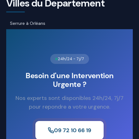
Villes du Departement
Serrure à Orléans
24h/24 - 7j/7
Besoin d'une Intervention
Urgente ?
Nos experts sont disponibles 24h/24, 7j/7
pour repondre a votre urgence.
09 72 10 66 19