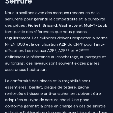
Serrure
Nous travaillons avec des marques reconnues de la
serrurerie pour garantir la compatibilité et la durabilité
des pièces :
Fichet
,
Bricard
,
Vachette
et
Mul-T-Lock
font partie des références que nous posons
régulièrement. Les cylindres doivent respecter la norme
NF EN 1303 et la certification
A2P
du CNPP pour l'anti-
effraction. Les niveaux A2P*, A2P** et A2P***
définissent la résistance au crochetage, au perçage et
au forcing ; ces niveaux sont souvent exigés par les
assurances habitation.
La conformité des pièces et la traçabilité sont
essentielles : barillet, plaque de têtière, gâche
renforcée et visserie anti-arrachement doivent être
adaptées au type de serrure choisi. Une pose
conforme garantit la prise en charge en cas de sinistre
et facilite l'intégration d'un système multipoint ou d'une