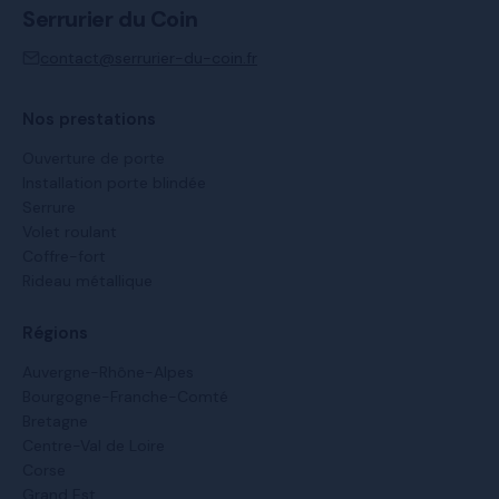
Serrurier du Coin
contact@serrurier-du-coin.fr
Nos prestations
Ouverture de porte
Installation porte blindée
Serrure
Volet roulant
Coffre-fort
Rideau métallique
Régions
Auvergne-Rhône-Alpes
Bourgogne-Franche-Comté
Bretagne
Centre-Val de Loire
Corse
Grand Est