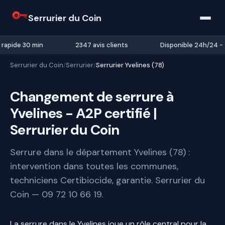
Serrurier du Coin
 rapide 30 min
2347 avis clients
Disponible 24h/24 - 
Serrurier du Coin
Serrurier
Serrurier Yvelines (78)
/
/
Changement de serrure à
Yvelines - A2P certifié |
Serrurier du Coin
Serrure dans le département Yvelines (78) :
intervention dans toutes les communes,
techniciens Certibiocide, garantie. Serrurier du
Coin — 09 72 10 66 19.
La serrure dans le Yvelines joue un rôle central pour la