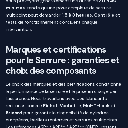
nous prévoyons généralement une durée de
30 à 40
minutes
, tandis qu'une pose complète de serrure
multipoint peut demander
1,5 à 3 heures
.
Contrôle
et
tests de fonctionnement concluent chaque
intervention.
Marques et certifications
pour le Serrure : garanties et
choix des composants
Le choix des marques et des certifications conditionne
la performance de la serrure et la prise en charge par
l'assurance. Nous travaillons avec des fabricants
reconnus comme
Fichet
,
Vachette
,
Mul-T-Lock
et
Bricard
pour garantir la disponibilité de cylindres
européens, barillets renforcés et serrures multipoints.
Les références A2P* / A2P** / A2P*** (CNPP) restent