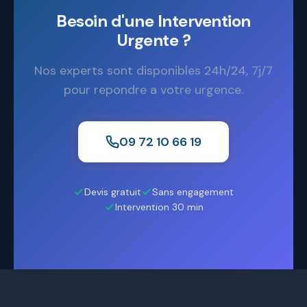
Besoin d'une Intervention
Urgente ?
Nos experts sont disponibles 24h/24, 7j/7
pour repondre a votre urgence.
09 72 10 66 19
Devis gratuit
Sans engagement
Intervention 30 min