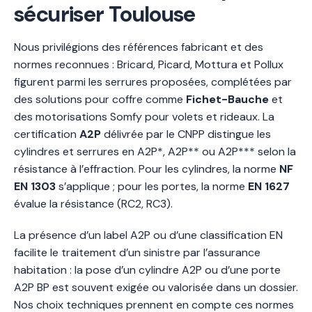
sécuriser Toulouse
Nous privilégions des références fabricant et des
normes reconnues : Bricard, Picard, Mottura et Pollux
figurent parmi les serrures proposées, complétées par
des solutions pour coffre comme
Fichet-Bauche
et
des motorisations Somfy pour volets et rideaux. La
certification
A2P
délivrée par le CNPP distingue les
cylindres et serrures en A2P*, A2P** ou A2P*** selon la
résistance à l’effraction. Pour les cylindres, la norme
NF
EN 1303
s’applique ; pour les portes, la norme
EN 1627
évalue la résistance (RC2, RC3).
La présence d’un label A2P ou d’une classification EN
facilite le traitement d’un sinistre par l’assurance
habitation : la pose d’un cylindre A2P ou d’une porte
A2P BP est souvent exigée ou valorisée dans un dossier.
Nos choix techniques prennent en compte ces normes