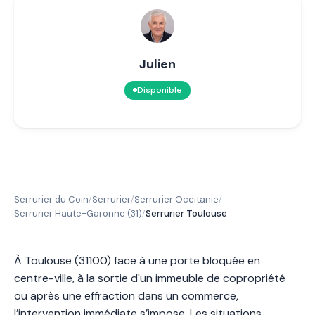
Julien
Disponible
Serrurier du Coin
Serrurier
Serrurier Occitanie
/
/
/
Serrurier Haute-Garonne (31)
Serrurier Toulouse
/
À Toulouse (31100) face à une porte bloquée en
centre-ville, à la sortie d'un immeuble de copropriété
ou après une effraction dans un commerce,
l’intervention immédiate s’impose. Les situations