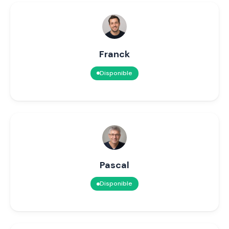
Franck
Disponible
Pascal
Disponible