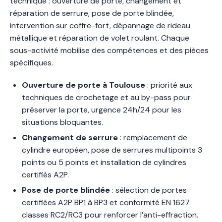
technique : ouverture de porte, changement et
réparation de serrure, pose de porte blindée,
intervention sur coffre-fort, dépannage de rideau
métallique et réparation de volet roulant. Chaque
sous-activité mobilise des compétences et des pièces
spécifiques.
Ouverture de porte à Toulouse
: priorité aux
techniques de crochetage et au by-pass pour
préserver la porte, urgence 24h/24 pour les
situations bloquantes.
Changement de serrure
: remplacement de
cylindre européen, pose de serrures multipoints 3
points ou 5 points et installation de cylindres
certifiés A2P.
Pose de porte blindée
: sélection de portes
certifiées A2P BP1 à BP3 et conformité EN 1627
classes RC2/RC3 pour renforcer l’anti-effraction.