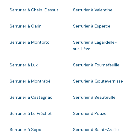
Serrurier à Chein-Dessus
Serrurier à Valentine
Serrurier à Garin
Serrurier à Esperce
Serrurier à Montpitol
Serrurier à Lagardelle-
sur-Lèze
Serrurier à Lux
Serrurier à Tournefeuille
Serrurier à Montrabé
Serrurier à Goutevernisse
Serrurier à Castagnac
Serrurier à Beauteville
Serrurier à Le Fréchet
Serrurier à Pouze
Serrurier à Sepx
Serrurier à Saint-Araille