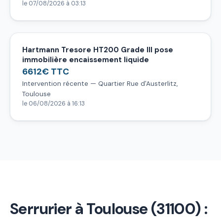
le 07/08/2026 à 03:13
Hartmann Tresore HT200 Grade III pose
immobilière encaissement liquide
6612€ TTC
Intervention récente — Quartier Rue d'Austerlitz,
Toulouse
le 06/08/2026 à 16:13
Serrurier à Toulouse (31100) :