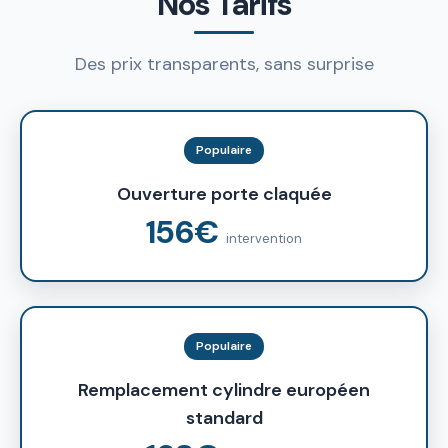
Nos Tarifs
Des prix transparents, sans surprise
Populaire
Ouverture porte claquée
156€
intervention
Populaire
Remplacement cylindre européen
standard