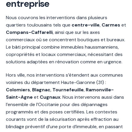
entreprise
Nous couvrons les interventions dans plusieurs
quartiers toulousains tels que
centre-ville
,
Carmes
et
Compans-Caffarelli
, ainsi que sur les axes
commerciaux où se concentrent boutiques et bureaux.
Le bâti principal combine immeubles haussmanniens,
copropriétés et locaux commerciaux, nécessitant des
solutions adaptées en rénovation comme en urgence.
Hors ville, nos interventions s’étendent aux communes
voisines du département Haute-Garonne (31) :
Colomiers
,
Blagnac
,
Tournefeuille
,
Ramonville-
Saint-Agne
et
Cugnaux
. Nous intervenons aussi dans
l’ensemble de l’Occitanie pour des dépannages
programmés et des poses certifiées. Les contextes
courants vont de la sécurisation après effraction au
blindage préventif d’une porte d’immeuble, en passant