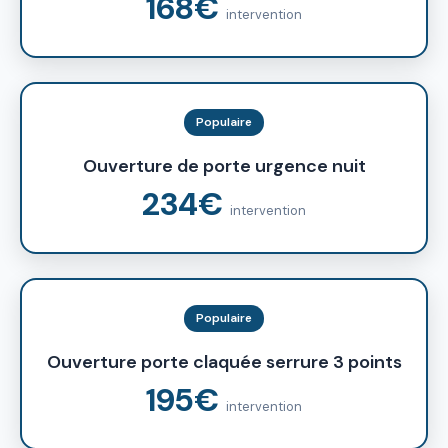
168€
intervention
Populaire
Ouverture de porte urgence nuit
234€
intervention
Populaire
Ouverture porte claquée serrure 3 points
195€
intervention