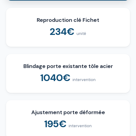
Reproduction clé Fichet
234€
unité
Blindage porte existante tôle acier
1040€
intervention
Ajustement porte déformée
195€
intervention